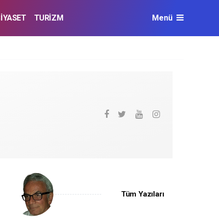
SİYASET
TURİZM
Menü
Tüm Yazıları