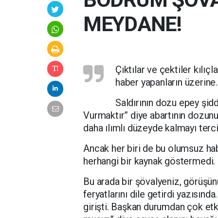
MEYDANE!
Çıktılar ve çektiler kılıçl
haber yapanların üzerine.
Saldırının dozu epey şid
Vurmaktır” diye abartının dozunu
daha ılımlı düzeyde kalmayı tercih
Ancak her biri de bu olumsuz hab
herhangi bir kaynak göstermedi.
Bu arada bir şövalyeniz, görüşün
feryatlarını dile getirdi yazısınd
girişti. Başkan durumdan çok etk