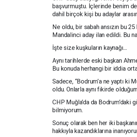
başvurmuştu. İçlerinde benim de 
dahil birçok kişi bu adaylar ara
Ne oldu, bir sabah ansızın bu 2
Mandalinci aday ilan edildi. Bu n
İşte size kuşkuların kaynağı…
Aynı tarihlerde eski başkan Ahme
Bu konuda herhangi bir iddia orta
Sadece, “Bodrum’a ne yaptı ki Mu
oldu. Onlarla aynı fikirde olduğ
CHP Muğla’da da Bodrum’daki gib
bilmiyorum.
Sonuç olarak ben her iki başkanı
hakkıyla kazandıklarına inanıyor