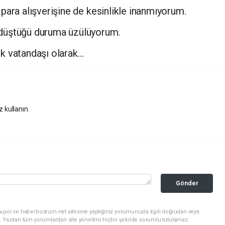
para alışverişine de kesinlikle inanmıyorum.
düştüğü duruma üzülüyorum.
k vatandaşı olarak…
z kullanın.
Gönder
nuyor ve haberbodrum.net sitesine yaptığınız yorumunuzla ilgili doğrudan veya
. Yazılan tüm yorumlardan site yönetimi hiçbir şekilde sorumlu tutulamaz.