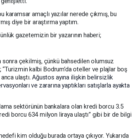
genişletti.
u karamsar amaçlı yazılar nerede çıkmış, bu
rmış diye bir araştırma yaptım.
nlük gazetemizin bir yazarının haberi;
n sonra çekilmiş, çünkü bahsedilen olumsuz
i; “Turizmin kalbi Bodrum’da oteller ve plajlar boş
anca ulaştı.
Ağustos ayına ilişkin belirsizlik
rvasyonları ve zararına yaptıkları satışlarla ayakta
klama sektörünün bankalara olan kredi borcu 3.5
edi borcu 634 milyon liraya ulaştı” gibi bir de bilgi
 hedefi kim olduğu burada ortaya çıkıyor. Yukarıda