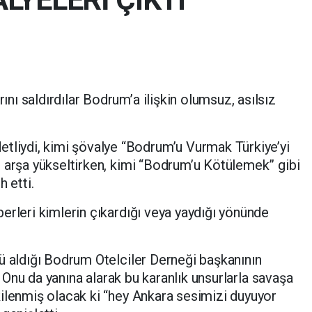
arını saldırdılar Bodrum’a ilişkin olumsuz, asılsız
detliydi, kimi şövalye “Bodrum’u Vurmak Türkiye’yi
 arşa yükseltirken, kimi “Bodrum’u Kötülemek” gibi
 etti.
erleri kimlerin çıkardığı veya yaydığı yönünde
ü aldığı Bodrum Otelciler Derneği başkanının
a. Onu da yanına alarak bu karanlık unsurlarla savaşa
ilenmiş olacak ki “hey Ankara sesimizi duyuyor