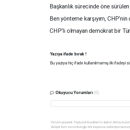
Başkanlık sürecinde öne sürülen 
Ben yönteme karşıyım, CHP’nin 
CHP’li olmayan demokrat bir Tür
Yazıya ifade bırak !
Bu yazıya hiç ifade kullanılmamış ilk ifadeyi si
Okuyucu Yorumları
(0)
Yorum yazarak Topluluk Kuralları’nı kabul etmiş bulu
dolaylı tüm sorumluluğu tek başınıza üstleniyorsunuz