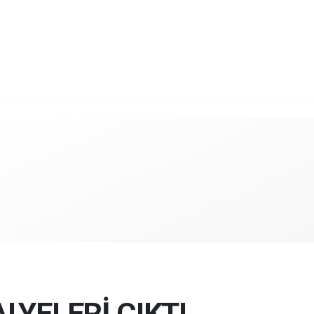
YELERİ ÇIKTI