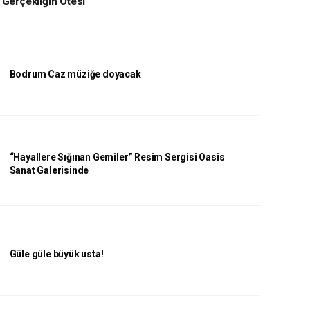
‘Gerçekliğin Ötesi’
Bodrum Caz müziğe doyacak
“Hayallere Sığınan Gemiler” Resim Sergisi Oasis
Sanat Galerisinde
Güle güle büyük usta!