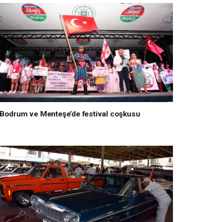
Bodrum ve Menteşe’de festival coşkusu