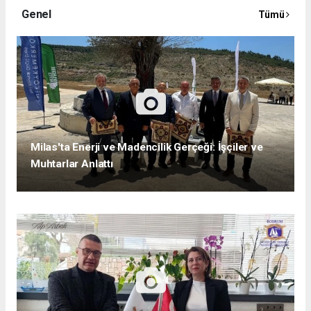
Genel
Tümü
Milas'ta Enerji ve Madencilik Gerçeği: İşçiler ve
Muhtarlar Anlattı