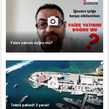
Faize yatırım doğru mu?
Tekne patladı! 3 yaralı!