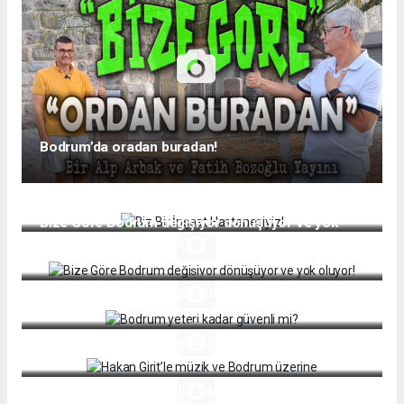
Bodrum’da oradan buradan!
Biz Bir İnşaat Hastanesiyiz!
Bize Göre Bodrum değişiyor dönüşüyor ve yok
oluyor!
Bodrum yeteri kadar güvenli mi?
Hakan Girit’le müzik ve Bodrum üzerine
Bodrum’un işi lahmacun savunmak değildir!