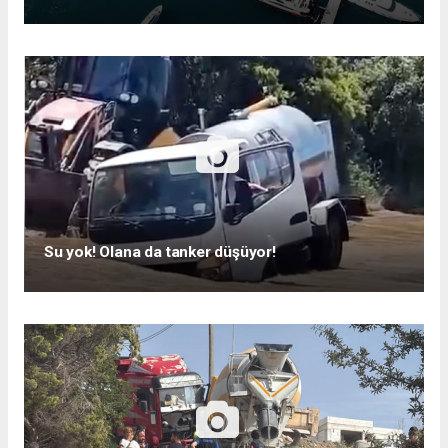
Su yok! Olana da tanker düşüyor!