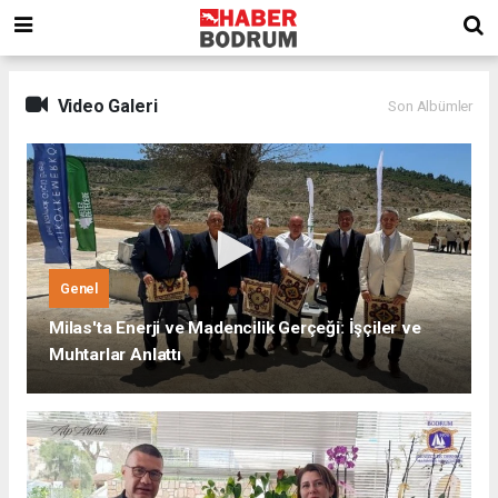
Video Galeri
Son Albümler
Genel
Milas'ta Enerji ve Madencilik Gerçeği: İşçiler ve
Muhtarlar Anlattı