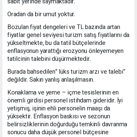
sabit yerinde saymaktadır.
Oradan da bir umut yoktur.
Bozulan fiyat dengeleri ve TL bazında artan
fiyatlar genel seviyesi turizm satış fiyatlarını da
yükseltmekte, bu da tatil bütçelerinde
enflasyonun yarattığı erozyonu önleyemeyen
tatilcinin talebini düşürmektedir.
Burada bahsedilen” lüks turizm arzı ve talebi”
değildir. Sakın yanlış anlaşılmasın.
Konaklama ve yeme – içme tesislerinin en
önemli girdisi personel istihdam gideridir. İyi
yetişmiş, işinin ehli personelin maaşı da
yüksektir. Enflasyon baskısı ve sezonun
belirsizliklerinin doğurduğu temkinli davranma
sonucu daha düşük personel bütçesine