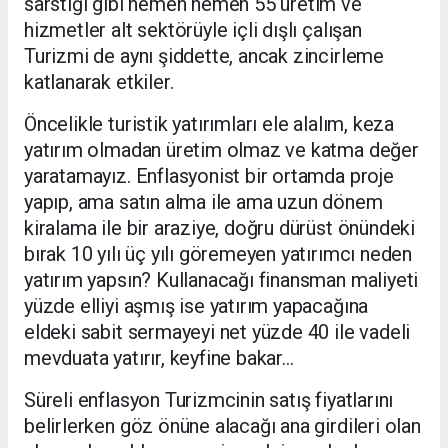
sarstığı gibi hemen hemen 55 üretim ve
hizmetler alt sektörüyle içli dışlı çalışan
Turizmi de aynı şiddette, ancak zincirleme
katlanarak etkiler.
Öncelikle turistik yatırımları ele alalım, keza
yatırım olmadan üretim olmaz ve katma değer
yaratamayız. Enflasyonist bir ortamda proje
yapıp, ama satın alma ile ama uzun dönem
kiralama ile bir araziye, doğru dürüst önündeki
bırak 10 yılı üç yılı göremeyen yatırımcı neden
yatırım yapsın? Kullanacağı finansman maliyeti
yüzde elliyi aşmış ise yatırım yapacağına
eldeki sabit sermayeyi net yüzde 40 ile vadeli
mevduata yatırır, keyfine bakar…
Süreli enflasyon Turizmcinin satış fiyatlarını
belirlerken göz önüne alacağı ana girdileri olan