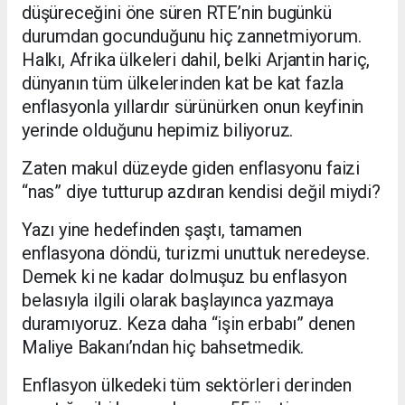
düşüreceğini öne süren RTE’nin bugünkü
durumdan gocunduğunu hiç zannetmiyorum.
Halkı, Afrika ülkeleri dahil, belki Arjantin hariç,
dünyanın tüm ülkelerinden kat be kat fazla
enflasyonla yıllardır sürünürken onun keyfinin
yerinde olduğunu hepimiz biliyoruz.
Zaten makul düzeyde giden enflasyonu faizi
“nas” diye tutturup azdıran kendisi değil miydi?
Yazı yine hedefinden şaştı, tamamen
enflasyona döndü, turizmi unuttuk neredeyse.
Demek ki ne kadar dolmuşuz bu enflasyon
belasıyla ilgili olarak başlayınca yazmaya
duramıyoruz. Keza daha “işin erbabı” denen
Maliye Bakanı’ndan hiç bahsetmedik.
Enflasyon ülkedeki tüm sektörleri derinden