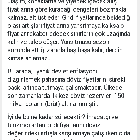
ulaşım, konaklama ve yiyecek içecek alış
fiyatlarına göre kuracağı dengeleri bozmakla
kalmaz, alt üst eder. Girdi fiyatlarında beklediği
olası artışları fiyatlarına yansıtmaya kalksa o
fiyatlar rekabet edecek sınırların çok uzağında
kalır ve talep düşer. Yansıtmasa sezon
sonunda ettiği zararla baş başa kalır, derdini
kimse anlamaz…
Bu arada, uyanık devlet enflasyonu
dizginlemek pahasına döviz fiyatlarını sürekli
baskı altında tutmaya çalışmaktadır. Ülkede
son zamanlarda ilk kez döviz rezervleri 150
milyar doların (brüt) altına inmiştir.
İyi de bu ne kadar sürecektir? İhracatçı ve
turizmci artan girdi fiyatlarını döviz
değerindeki artışla karşılamaya çalışırken o da