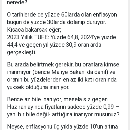
nerede?
O tarihlerde de yüzde 60larda olan enflasyon
bugün de yüzde 30larda dolanıp duruyor.
Kısaca bakarsak eğer;
2023 Yıllık TÜFE: Yüzde 64,8, 2024’ye yüzde
44,4 ve geçen yıl yüzde 30,9 oranlarda
gerçekleşti.
Bu arada belirtmek gerekir, bu oranlara kimse
inanmıyor (bence Maliye Bakanı da dahil) ve
oranın bu yüzdelerden en az iki katı oranında
yüksek olduğuna inanıyor.
Bence az bile inanıyor, mesela siz geçen
Haziran ayında fiyatların sadece yüzde 0,99 –
yani bir bile değil- arttığına inanıyor musunuz?
Neyse, enflasyonu üç yılda yüzde 10’un altına