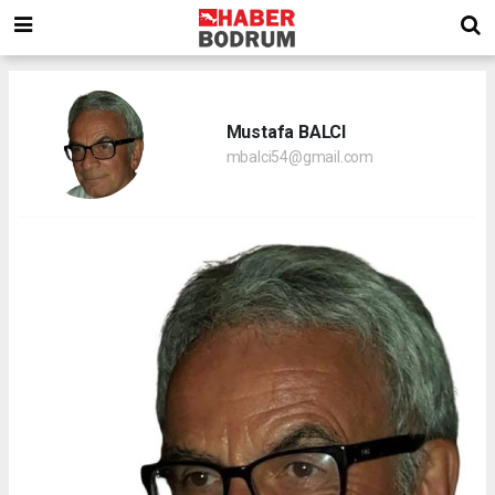
Mustafa BALCI
mbalci54@gmail.com