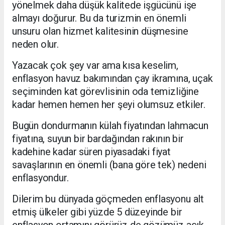
yönelmek daha düşük kalitede işgücünü işe
almayı doğurur. Bu da turizmin en önemli
unsuru olan hizmet kalitesinin düşmesine
neden olur.
Yazacak çok şey var ama kısa keselim,
enflasyon havuz bakımından çay ikramına, uçak
seçiminden kat görevlisinin oda temizliğine
kadar hemen hemen her şeyi olumsuz etkiler.
Bugün dondurmanın külah fiyatından lahmacun
fiyatına, suyun bir bardağından rakının bir
kadehine kadar süren piyasadaki fiyat
savaşlarının en önemli (bana göre tek) nedeni
enflasyondur.
Dilerim bu dünyada göçmeden enflasyonu alt
etmiş ülkeler gibi yüzde 5 düzeyinde bir