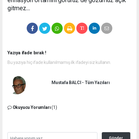
enflasyon ortamını görürüz de gözümüz açık
gitmez…
Yazıya ifade bırak !
Bu yazıya hiç ifade kullanılmamış ilk ifadeyi siz kullanın.
Mustafa BALCI - Tüm Yazıları
Okuyucu Yorumları
(1)
Gönder