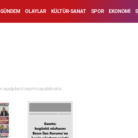
GÜNDEM
OLAYLAR
KÜLTÜR-SANAT
SPOR
EKONOMİ
in aşağıdan il seçimi yapabilirsiniz.