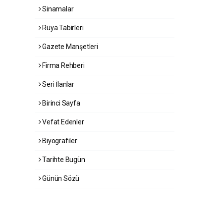
Sinamalar
Rüya Tabirleri
Gazete Manşetleri
Firma Rehberi
Seri İlanlar
Birinci Sayfa
Vefat Edenler
Biyografiler
Tarihte Bugün
Günün Sözü