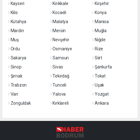
Kayseri
Kırıkkale
Kırşehir
Kilis
Kocaeli
Konya
Kütahya
Malatya
Manisa
Mardin
Mersin
Muğla
Muş
Nevşehir
Niğde
Ordu
Osmaniye
Rize
Sakarya
Samsun
Siirt
Sinop
Sivas
Şanlıurfa
Şırnak
Tekirdağ
Tokat
Trabzon
Tunceli
Uşak
Van
Yalova
Yozgat
Zonguldak
Kırklareli
Ankara