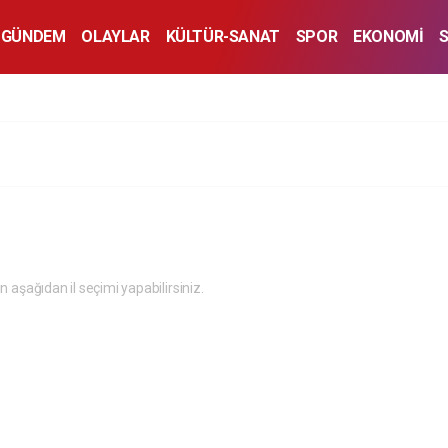
GÜNDEM
OLAYLAR
KÜLTÜR-SANAT
SPOR
EKONOMİ
in aşağıdan il seçimi yapabilirsiniz.