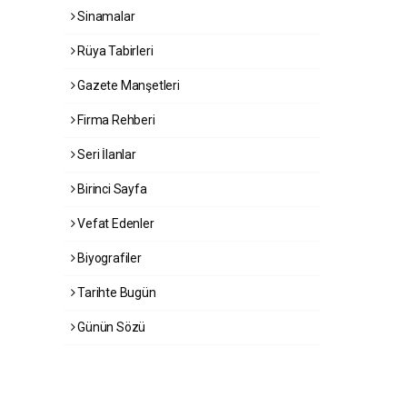
Sinamalar
Rüya Tabirleri
Gazete Manşetleri
Firma Rehberi
Seri İlanlar
Birinci Sayfa
Vefat Edenler
Biyografiler
Tarihte Bugün
Günün Sözü