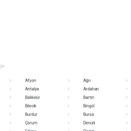
çin
Afyon
Ağrı
Antalya
Ardahan
Balıkesir
Bartın
Bilecik
Bingöl
Burdur
Bursa
Çorum
Denizli