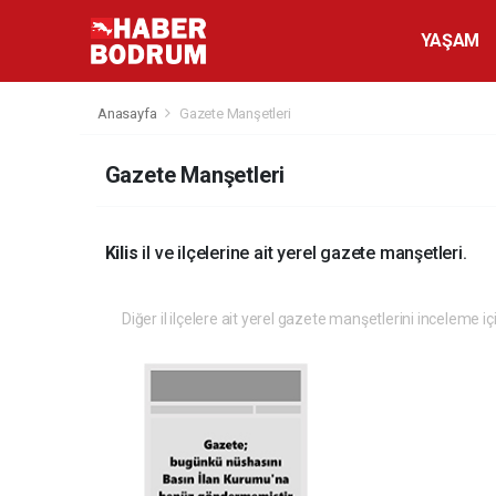
YAŞAM
Anasayfa
Gazete Manşetleri
Gazete Manşetleri
Kilis
il ve ilçelerine ait yerel gazete manşetleri.
Diğer il ilçelere ait yerel gazete manşetlerini inceleme iç