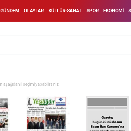
GÜNDEM
OLAYLAR
KÜLTÜR-SANAT
SPOR
EKONOMİ
in aşağıdan il seçimi yapabilirsiniz.