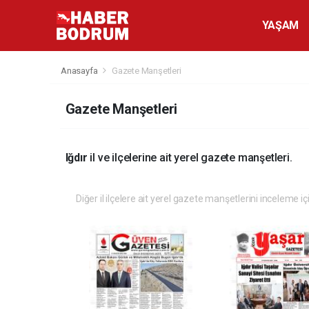
YAŞAM
Anasayfa
Gazete Manşetleri
Gazete Manşetleri
Iğdır
il ve ilçelerine ait yerel gazete manşetleri.
Diğer il ilçelere ait yerel gazete manşetlerini inceleme iç