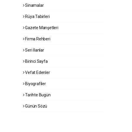
Sinamalar
Rüya Tabirleri
Gazete Manşetleri
Firma Rehberi
Seri İlanlar
Birinci Sayfa
Vefat Edenler
Biyografiler
Tarihte Bugün
Günün Sözü