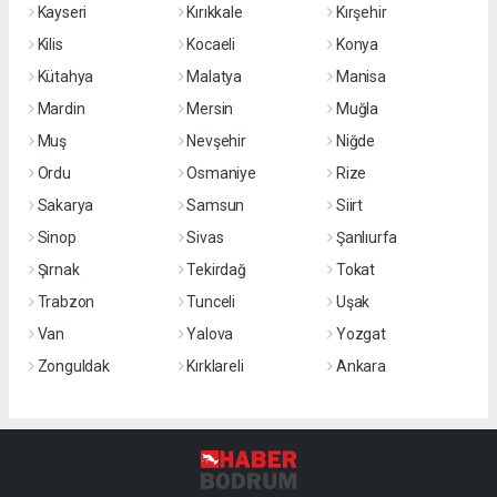
Kayseri
Kırıkkale
Kırşehir
Kilis
Kocaeli
Konya
Kütahya
Malatya
Manisa
Mardin
Mersin
Muğla
Muş
Nevşehir
Niğde
Ordu
Osmaniye
Rize
Sakarya
Samsun
Siirt
Sinop
Sivas
Şanlıurfa
Şırnak
Tekirdağ
Tokat
Trabzon
Tunceli
Uşak
Van
Yalova
Yozgat
Zonguldak
Kırklareli
Ankara