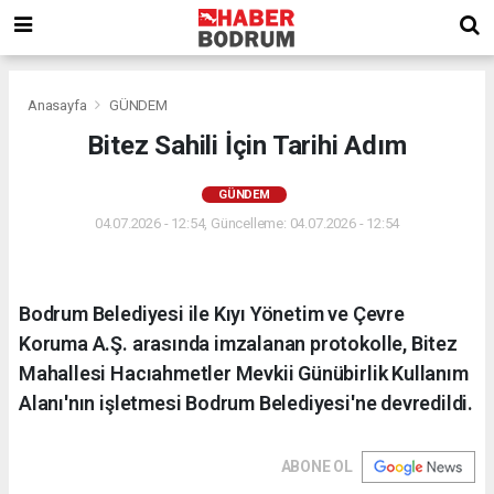
Anasayfa
GÜNDEM
Bitez Sahili İçin Tarihi Adım
GÜNDEM
04.07.2026 - 12:54, Güncelleme: 04.07.2026 - 12:54
Bodrum Belediyesi ile Kıyı Yönetim ve Çevre
Koruma A.Ş. arasında imzalanan protokolle, Bitez
Mahallesi Hacıahmetler Mevkii Günübirlik Kullanım
Alanı'nın işletmesi Bodrum Belediyesi'ne devredildi.
ABONE OL