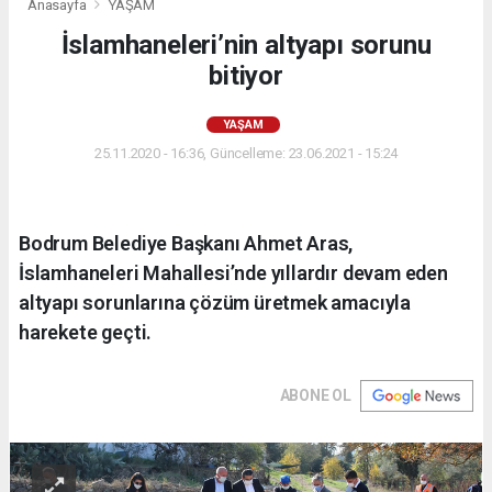
Anasayfa
YAŞAM
İslamhaneleri’nin altyapı sorunu
bitiyor
YAŞAM
25.11.2020 - 16:36, Güncelleme: 23.06.2021 - 15:24
Bodrum Belediye Başkanı Ahmet Aras,
İslamhaneleri Mahallesi’nde yıllardır devam eden
altyapı sorunlarına çözüm üretmek amacıyla
harekete geçti.
ABONE OL