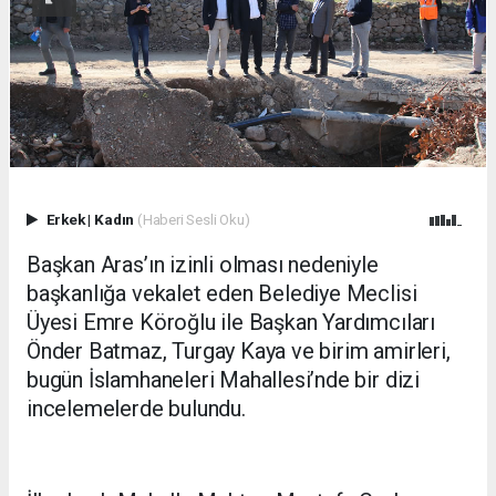
Erkek
|
Kadın
(Haberi Sesli Oku)
Başkan Aras’ın izinli olması nedeniyle
başkanlığa vekalet eden Belediye Meclisi
Üyesi Emre Köroğlu ile Başkan Yardımcıları
Önder Batmaz, Turgay Kaya ve birim amirleri,
bugün İslamhaneleri Mahallesi’nde bir dizi
incelemelerde bulundu.