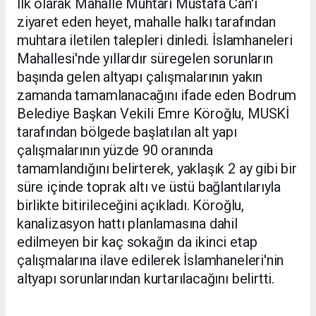
İlk olarak Mahalle Muhtarı Mustafa Can'ı
ziyaret eden heyet, mahalle halkı tarafından
muhtara iletilen talepleri dinledi. İslamhaneleri
Mahallesi'nde yıllardır süregelen sorunların
başında gelen altyapı çalışmalarının yakın
zamanda tamamlanacağını ifade eden Bodrum
Belediye Başkan Vekili Emre Köroğlu, MUSKİ
tarafından bölgede başlatılan alt yapı
çalışmalarının yüzde 90 oranında
tamamlandığını belirterek, yaklaşık 2 ay gibi bir
süre içinde toprak altı ve üstü bağlantılarıyla
birlikte bitirileceğini açıkladı. Köroğlu,
kanalizasyon hattı planlamasına dahil
edilmeyen bir kaç sokağın da ikinci etap
çalışmalarına ilave edilerek İslamhaneleri'nin
altyapı sorunlarından kurtarılacağını belirtti.