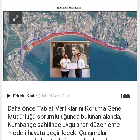
Erkek
|
Kadın
(Haberi Sesli Oku)
Daha önce Tabiat Varlıklarını Koruma Genel
Müdürlüğü sorumluluğunda bulunan alanda,
Kumbahçe sahilinde uygulanan düzenleme
modeli hayata geçirilecek. Çalışmalar