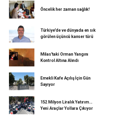
Öncelik her zaman sağlık!
Türkiye'de ve dünyada en sık
görülen üçüncü kanser türü
Milas'taki Orman Yangını
Kontrol Altına Alındı
Emekli Kafe Açılış İçin Gün
Sayıyor
152 Milyon Liralık Yatırım...
Yeni Araçlar Yollara Çıkıyor