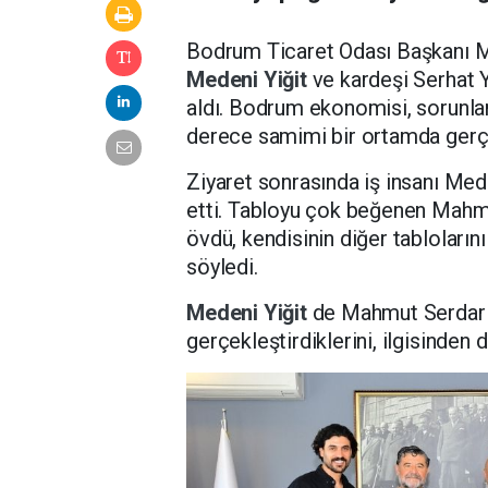
Bodrum Ticaret Odası Başkanı M
Medeni Yiğit
ve kardeşi Serhat Y
aldı. Bodrum ekonomisi, sorunla
derece samimi bir ortamda gerçe
Ziyaret sonrasında iş insanı Med
etti. Tabloyu çok beğenen Mahmu
övdü, kendisinin diğer tabloların
söyledi.
Medeni Yiğit
de Mahmut Serdar 
gerçekleştirdiklerini, ilgisinden 