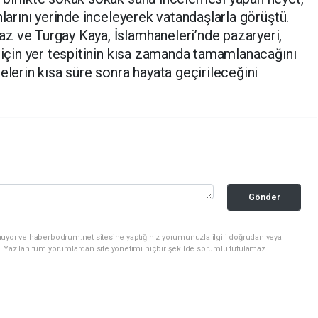
nlarını yerinde inceleyerek vatandaşlarla görüştü.
z ve Turgay Kaya, İslamhaneleri’nde pazaryeri,
ı için yer tespitinin kısa zamanda tamamlanacağını
elerin kısa süre sonra hayata geçirileceğini
Gönder
nuyor ve haberbodrum.net sitesine yaptığınız yorumunuzla ilgili doğrudan veya
. Yazılan tüm yorumlardan site yönetimi hiçbir şekilde sorumlu tutulamaz.