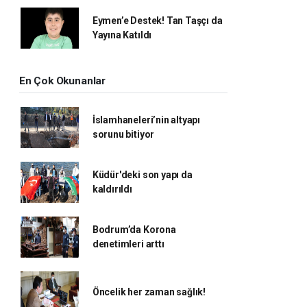
Eymen’e Destek! Tan Taşçı da
Yayına Katıldı
En Çok Okunanlar
İslamhaneleri’nin altyapı
sorunu bitiyor
Küdür'deki son yapı da
kaldırıldı
Bodrum’da Korona
denetimleri arttı
Öncelik her zaman sağlık!