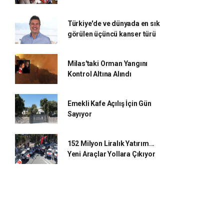
Türkiye'de ve dünyada en sık
görülen üçüncü kanser türü
Milas'taki Orman Yangını
Kontrol Altına Alındı
Emekli Kafe Açılış İçin Gün
Sayıyor
152 Milyon Liralık Yatırım...
Yeni Araçlar Yollara Çıkıyor