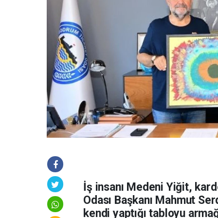
İş insanı Medeni Yiğit, kard
Odası Başkanı Mahmut Serd
kendi yaptığı tabloyu armağ