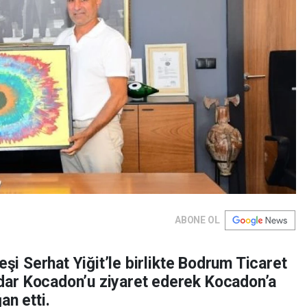
ABONE OL
eşi Serhat Yiğit’le birlikte Bodrum Ticaret
ar Kocadon’u ziyaret ederek Kocadon’a
an etti.