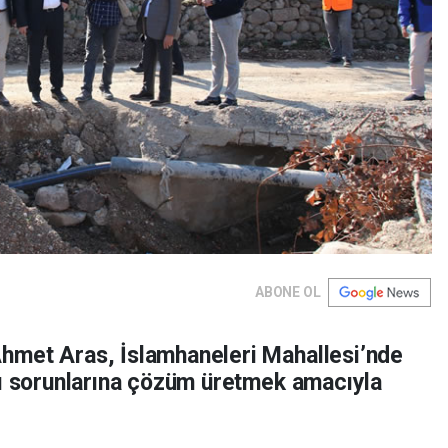
ABONE OL
hmet Aras, İslamhaneleri Mahallesi’nde
pı sorunlarına çözüm üretmek amacıyla