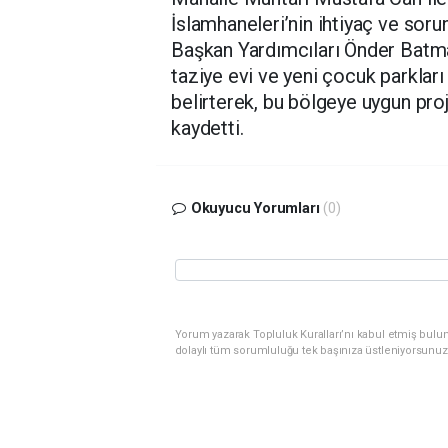
İslamhaneleri’nin ihtiyaç ve soru
Başkan Yardımcıları Önder Batma
taziye evi ve yeni çocuk parklar
belirterek, bu bölgeye uygun proj
kaydetti.
Okuyucu Yorumları
(0)
Yorum yazarak Topluluk Kuralları’nı kabul etmiş bulu
dolaylı tüm sorumluluğu tek başınıza üstleniyorsunuz