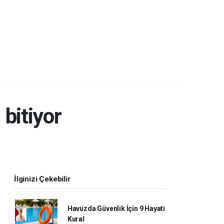
 bitiyor
İlginizi Çekebilir
Havuzda Güvenlik İçin 9 Hayati
Kural