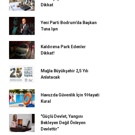
Dikkat
Yeni Parti Bodrum’da Başkan
Tuna Işın
Kaldırıma Park Edenler
Dikkat!
Muğla Büyükşehir 2,5 Yılı
Anlatacak
Havuzda Güvenlik İçin 9 Hayati
Kural
"Güçlü Devlet, Yangını
Bekleyen Değil Önleyen
Devlettir”