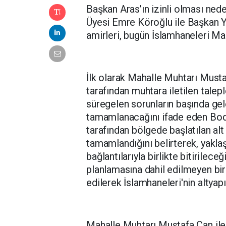
Başkan Aras’ın izinli olması ned
Üyesi Emre Köroğlu ile Başkan Y
amirleri, bugün İslamhaneleri Ma
İlk olarak Mahalle Muhtarı Musta
tarafından muhtara iletilen talepl
süregelen sorunların başında gel
tamamlanacağını ifade eden Bo
tarafından bölgede başlatılan alt
tamamlandığını belirterek, yaklaşı
bağlantılarıyla birlikte bitirilece
planlamasına dahil edilmeyen bir 
edilerek İslamhaneleri'nin altyapı
Mahalle Muhtarı Mustafa Can ile