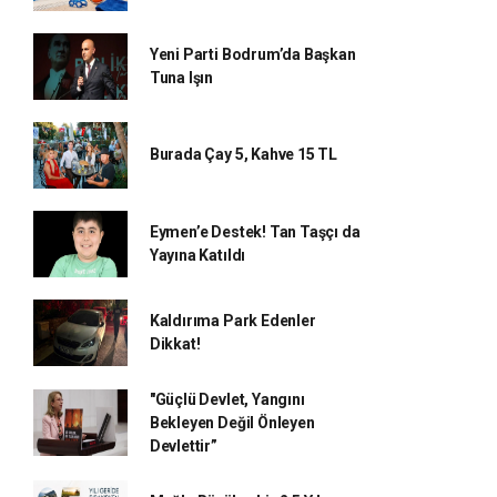
Yeni Parti Bodrum’da Başkan
Tuna Işın
Burada Çay 5, Kahve 15 TL
Eymen’e Destek! Tan Taşçı da
Yayına Katıldı
Kaldırıma Park Edenler
Dikkat!
"Güçlü Devlet, Yangını
Bekleyen Değil Önleyen
Devlettir”