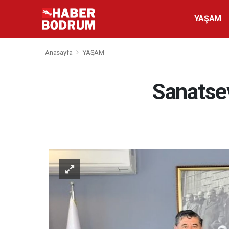
YAŞAM
Anasayfa
YAŞAM
Sanatsev