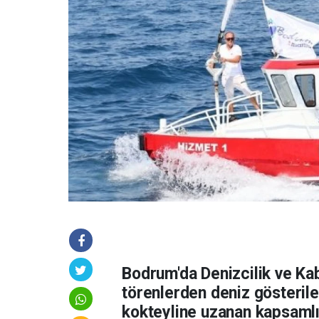
Bodrum'da Denizcilik ve Kab
törenlerden deniz gösterile
kokteyline uzanan kapsamlı e