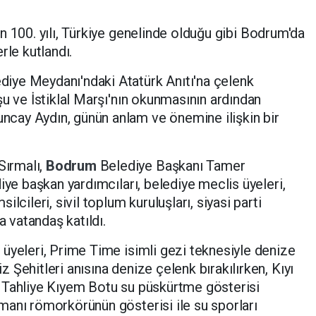
n 100. yılı, Türkiye genelinde olduğu gibi Bodrum'da
rle kutlandı.
diye Meydanı'ndaki Atatürk Anıtı'na çelenk
şu ve İstiklal Marşı'nın okunmasının ardından
ncay Aydın, günün anlam ve önemine ilişkin bir
Sırmalı,
Bodrum
Belediye Başkanı Tamer
iye başkan yardımcıları, belediye meclis üyeleri,
lcileri, sivil toplum kuruluşları, siyasi parti
a vatandaş katıldı.
üyeleri, Prime Time isimli gezi teknesiyle denize
Şehitleri anısına denize çelenk bırakılırken, Kıyı
 Tahliye Kıyem Botu su püskürtme gösterisi
manı römorkörünün gösterisi ile su sporları