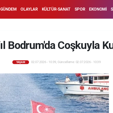
GÜNDEM
OLAYLAR
KÜLTÜR-SANAT
SPOR
EKONOMİ
ıl Bodrum'da Coşkuyla Ku
02.07.2026 - 10:39, Güncelleme: 02.07.2026 - 10:39
YAŞAM