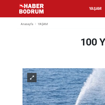
YAŞAM
Anasayfa
YAŞAM
100 Y