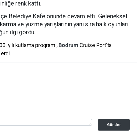
nliğe renk kattı.
çe Belediye Kafe önünde devam etti. Geleneksel
ıkarma ve yüzme yarışlarının yanı sıra halk oyunları
un ilgi gördü.
00. yılı kutlama programı,
Bodrum
Cruise Port'ta
erdi.
Gönder