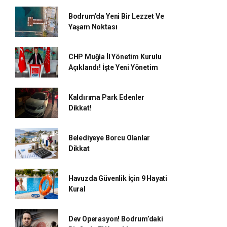
Bodrum’da Yeni Bir Lezzet Ve
Yaşam Noktası
CHP Muğla İl Yönetim Kurulu
Açıklandı! İşte Yeni Yönetim
Kaldırıma Park Edenler
Dikkat!
Belediyeye Borcu Olanlar
Dikkat
Havuzda Güvenlik İçin 9 Hayati
Kural
Dev Operasyon! Bodrum’daki