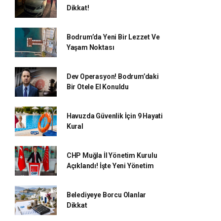
Dikkat!
Bodrum’da Yeni Bir Lezzet Ve
Yaşam Noktası
Dev Operasyon! Bodrum’daki
Bir Otele El Konuldu
Havuzda Güvenlik İçin 9 Hayati
Kural
CHP Muğla İl Yönetim Kurulu
Açıklandı! İşte Yeni Yönetim
Belediyeye Borcu Olanlar
Dikkat