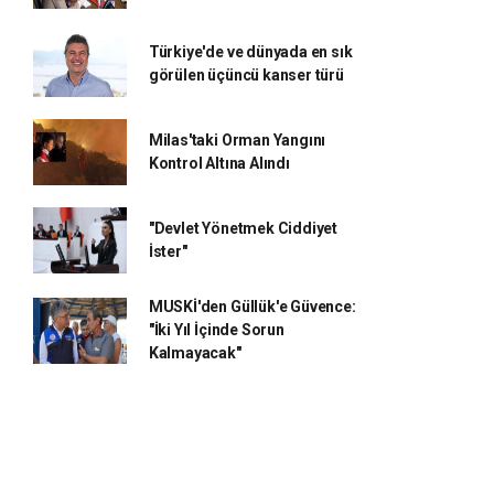
Türkiye'de ve dünyada en sık
görülen üçüncü kanser türü
Milas'taki Orman Yangını
Kontrol Altına Alındı
"Devlet Yönetmek Ciddiyet
İster"
MUSKİ'den Güllük'e Güvence:
"İki Yıl İçinde Sorun
Kalmayacak"