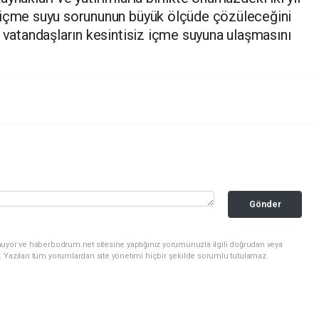
içme suyu sorununun büyük ölçüde çözüleceğini
n vatandaşların kesintisiz içme suyuna ulaşmasını
Gönder
nuyor ve haberbodrum.net sitesine yaptığınız yorumunuzla ilgili doğrudan veya
. Yazılan tüm yorumlardan site yönetimi hiçbir şekilde sorumlu tutulamaz.