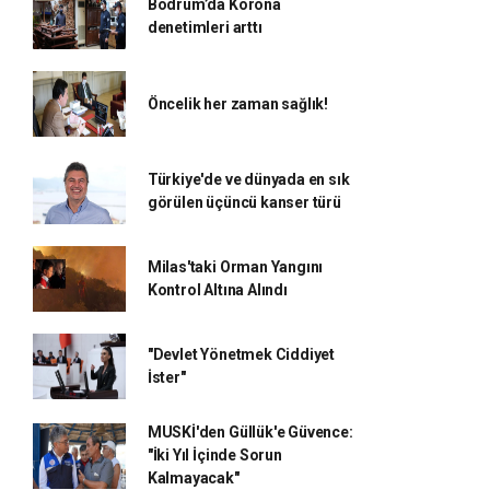
Bodrum’da Korona
denetimleri arttı
Öncelik her zaman sağlık!
Türkiye'de ve dünyada en sık
görülen üçüncü kanser türü
Milas'taki Orman Yangını
Kontrol Altına Alındı
"Devlet Yönetmek Ciddiyet
İster"
MUSKİ'den Güllük'e Güvence:
"İki Yıl İçinde Sorun
Kalmayacak"