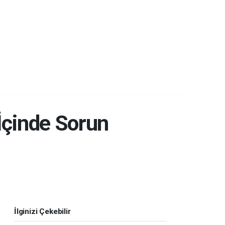
 İçinde Sorun
İlginizi Çekebilir