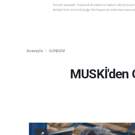
Yorum yazarak Topluluk Kuralları’nı kabul etmiş bulu
dolaylı tüm sorumluluğu tek başınıza üstleniyorsunuz
Anasayfa
GÜNDEM
MUSKİ'den Gü