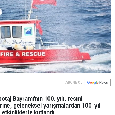
ABONE OL
otaj Bayramı'nın 100. yılı, resmi
rine, geleneksel yarışmalardan 100. yıl
tkinliklerle kutlandı.