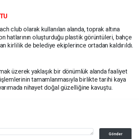
ŞTU
ch club olarak kullanılan alanda, toprak altına
on hatlarının oluşturduğu plastik görüntüleri, bahçe
an kirlilik de belediye ekiplerince ortadan kaldırıldı.
mak üzerek yaklaşık bir dönümlük alanda faaliyet
işlemlerinin tamamlanmasıyla birlikte tarihi kaya
 yarımada nihayet doğal güzelliğine kavuştu.
Gönder