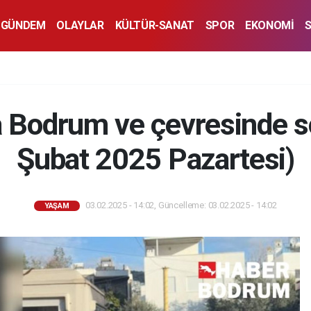
GÜNDEM
OLAYLAR
KÜLTÜR-SANAT
SPOR
EKONOMİ
 Bodrum ve çevresinde so
Şubat 2025 Pazartesi)
03.02.2025 - 14:02, Güncelleme: 03.02.2025 - 14:02
YAŞAM