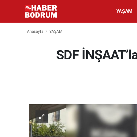
YAŞAM
Anasayfa
YAŞAM
SDF İNŞAAT’la