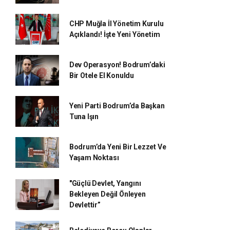
CHP Muğla İl Yönetim Kurulu
Açıklandı! İşte Yeni Yönetim
Dev Operasyon! Bodrum’daki
Bir Otele El Konuldu
Yeni Parti Bodrum’da Başkan
Tuna Işın
Bodrum’da Yeni Bir Lezzet Ve
Yaşam Noktası
"Güçlü Devlet, Yangını
Bekleyen Değil Önleyen
Devlettir”