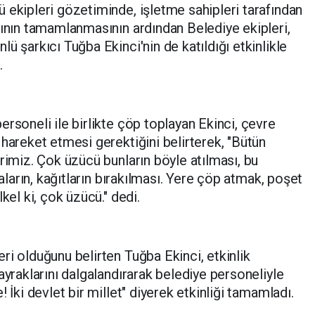
ekipleri gözetiminde, işletme sahipleri tarafından
rının tamamlanmasının ardından Belediye ekipleri,
ü şarkıcı Tuğba Ekinci'nin de katıldığı etkinlikle
.
rsoneli ile birlikte çöp toplayan Ekinci, çevre
 hareket etmesi gerektiğini belirterek, "Bütün
rimiz. Çok üzücü bunların böyle atılması, bu
baların, kağıtların bırakılması. Yere çöp atmak, poşet
kel ki, çok üzücü." dedi.
ri olduğunu belirten Tuğba Ekinci, etkinlik
ayraklarını dalgalandırarak belediye personeliyle
 İki devlet bir millet" diyerek etkinliği tamamladı.