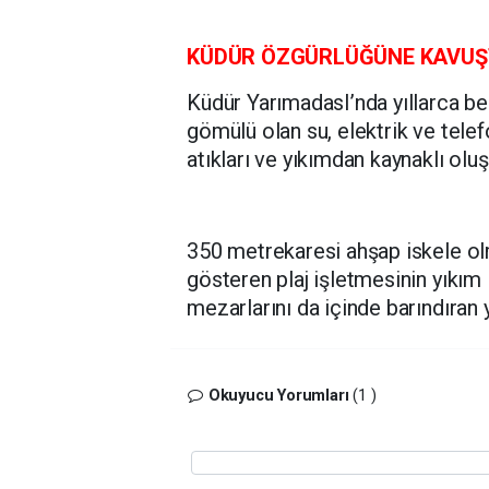
KÜDÜR ÖZGÜRLÜĞÜNE KAVU
Küdür YarımadasI’nda yıllarca bea
gömülü olan su, elektrik ve telef
atıkları ve yıkımdan kaynaklı oluş
350 metrekaresi ahşap iskele ol
gösteren plaj işletmesinin yıkım 
mezarlarını da içinde barındıran
Okuyucu Yorumları
(1 )