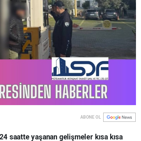
ABONE OL
4 saatte yaşanan gelişmeler kısa kısa