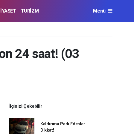
SİYASET
TURİZM
Menü
n 24 saat! (03
İlginizi Çekebilir
Kaldırıma Park Edenler
Dikkat!