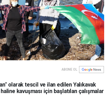
ABONE OL
n" olarak tescil ve ilan edilen Yalıkavak
haline kavuşması için başlatılan çalışmalar