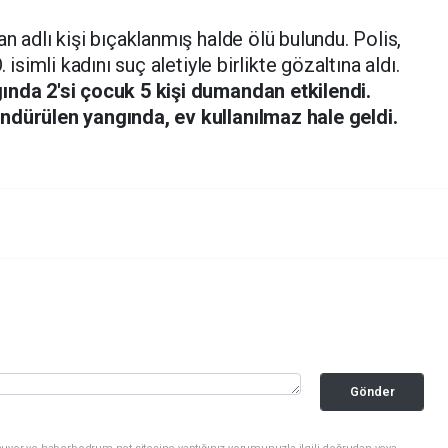
n adlı kişi bıçaklanmış halde ölü bulundu. Polis,
 isimli kadını suç aletiyle birlikte gözaltına aldı.
ında 2'si çocuk 5 kişi dumandan etkilendi.
ndürülen yangında, ev kullanılmaz hale geldi.
Gönder