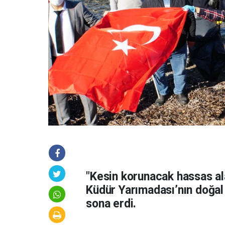
"Kesin korunacak hassas ala
Küdür Yarımadası’nın doğal 
sona erdi.