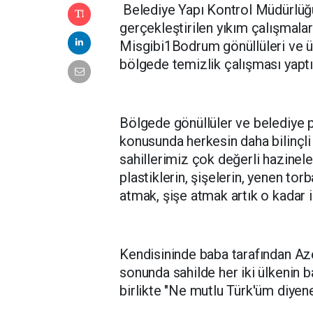
Belediye Yapı Kontrol Müdürlüğü 
gerçekleştirilen yıkım çalışmala
Misgibi1Bodrum gönüllüleri ve ünl
bölgede temizlik çalışması yaptı
Bölgede gönüllüler ve belediye pe
konusunda herkesin daha bilinçli
sahillerimiz çok değerli hazinele
plastiklerin, şişelerin, yenen tor
atmak, şişe atmak artık o kadar il
Kendisininde baba tarafından Aze
sonunda sahilde her iki ülkenin b
birlikte "Ne mutlu Türk'üm diyene!