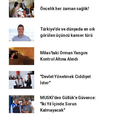
Öncelik her zaman sağlık!
Türkiye'de ve dünyada en sık
görülen üçüncü kanser türü
Milas'taki Orman Yangını
Kontrol Altına Alındı
"Devlet Yönetmek Ciddiyet
İster"
MUSKİ'den Güllük'e Güvence:
"İki Yıl İçinde Sorun
Kalmayacak"