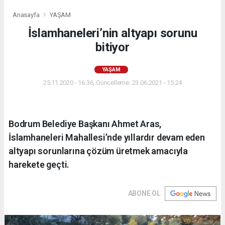
Anasayfa
YAŞAM
İslamhaneleri’nin altyapı sorunu
bitiyor
YAŞAM
25.11.2020 - 16:36, Güncelleme: 23.06.2021 - 15:24
Bodrum Belediye Başkanı Ahmet Aras,
İslamhaneleri Mahallesi’nde yıllardır devam eden
altyapı sorunlarına çözüm üretmek amacıyla
harekete geçti.
ABONE OL