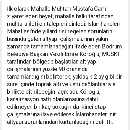
İlk olarak Mahalle Muhtarı Mustafa Can'ı
ziyaret eden heyet, mahalle halkı tarafından
muhtara iletilen talepleri dinledi. İslamhaneleri
Mahallesi'nde yıllardır süregelen sorunların
başında gelen altyapı çalışmalarının yakın
zamanda tamamlanacağını ifade eden Bodrum
Belediye Başkan Vekili Emre Köroğlu, MUSKİ
tarafından bölgede başlatılan alt yapı
çalışmalarının yüzde 90 oranında
tamamlandığını belirterek, yaklaşık 2 ay gibi bir
süre içinde toprak altı ve üstü bağlantılarıyla
birlikte bitirileceğini açıkladı. Köroğlu,
kanalizasyon hattı planlamasına dahil
edilmeyen bir kaç sokağın da ikinci etap
çalışmalarına ilave edilerek İslamhaneleri'nin
altyapı sorunlarından kurtarılacağını belirtti.