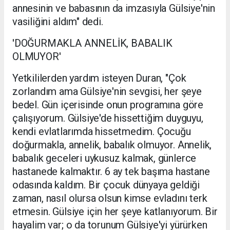
annesinin ve babasının da imzasıyla Gülsiye'nin
vasiliğini aldım" dedi.
'DOĞURMAKLA ANNELİK, BABALIK
OLMUYOR'
Yetkililerden yardım isteyen Duran, "Çok
zorlandım ama Gülsiye'nin sevgisi, her şeye
bedel. Gün içerisinde onun programına göre
çalışıyorum. Gülsiye'de hissettiğim duyguyu,
kendi evlatlarımda hissetmedim. Çocuğu
doğurmakla, annelik, babalık olmuyor. Annelik,
babalık geceleri uykusuz kalmak, günlerce
hastanede kalmaktır. 6 ay tek başıma hastane
odasında kaldım. Bir çocuk dünyaya geldiği
zaman, nasıl olursa olsun kimse evladını terk
etmesin. Gülsiye için her şeye katlanıyorum. Bir
hayalim var; o da torunum Gülsiye'yi yürürken