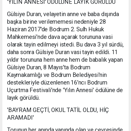
'YILIN ANNESİ' ÖDÜLÜNE LAYIK GÖRÜLDÜ
Gülsiye Duran, velayetin anne ve baba dışında
başka birine verilememesi nedeniyle 28
Haziran 2017'de Bodrum 2. Sulh Hukuk
Mahkemesi'nde dava açarak torununa vasi
olarak tayin edilmeyi istedi. Bu dava 3 yıl sürdü,
daha sonra Gülsiye Duran vasi tayin edildi. 11
yıldır torununa hem anne hem de babalık yapan
Gülsiye Duran, 8 Mayıs'ta Bodrum
Kaymakamlığı ve Bodrum Belediyesi'nin
destekleriyle düzenlenen 16'ncı Bodrum
Uçurtma Festivali'nde 'Yılın Annesi' ödülüne de
layık görüldü.
'BAYRAM GEÇTİ, OKUL TATİL OLDU, HİÇ
ARAMADI'
Torunun her anında yanında olan ve çevresinde