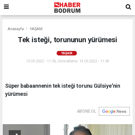
Anasayfa
YAŞAM
Tek isteği, torununun yürümesi
YAŞAM
13.05.2022 - 11:56, Güncelleme: 13.05.2022 - 11:56
Süper babaannenin tek isteği torunu Gülsiye'nin
yürümesi
ABONE OL