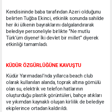
Kendisininde baba tarafından Azeri olduğunu
belirten Tuğba Ekinci, etkinlik sonunda sahilde
her iki ülkenin bayraklarını dalgalandırarak
belediye personeliyle birlikte "Ne mutlu
Türk'üm diyene! İki devlet bir millet" diyerek
etkinliği tamamladı.
KÜDÜR ÖZGÜRLÜĞÜNE KAVUŞTU
Küdür YarımadasI’nda yıllarca beach club
olarak kullanılan alanda, toprak altına gömülü
olan su, elektrik ve telefon hatlarının
oluşturduğu plastik görüntüleri, bahçe atıkları
ve yıkımdan kaynaklı oluşan kirlilik de belediye
ekiplerince ortadan kaldırıldı.