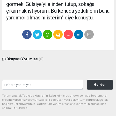
görmek. Gülsiye'yi elinden tutup, sokağa
çıkarmak istiyorum. Bu konuda yetkililerin bana
yardımcı olmasını isterim" diye konuştu.
Okuyucu Yorumları
(0)
Gönder
Yorum yazarak Topluluk Kuralları’nı kabul etmiş bulunuyor ve haberbodrum.net
sitesine yaptığınız yorumunuzla ilgili doğrudan veya dolaylı tüm sorumluluğu tek
başınıza üstleniyorsunuz. Yazılan tüm yorumlardan site yönetimi hiçbir şekilde
sorumlu tutulamaz.