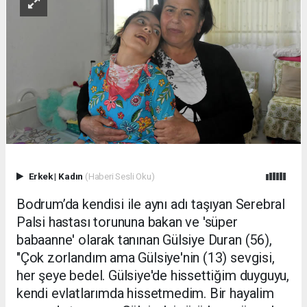
Erkek
|
Kadın
(Haberi Sesli Oku)
Bodrum’da kendisi ile aynı adı taşıyan Serebral
Palsi hastası torununa bakan ve 'süper
babaanne' olarak tanınan Gülsiye Duran (56),
"Çok zorlandım ama Gülsiye'nin (13) sevgisi,
her şeye bedel. Gülsiye'de hissettiğim duyguyu,
kendi evlatlarımda hissetmedim. Bir hayalim