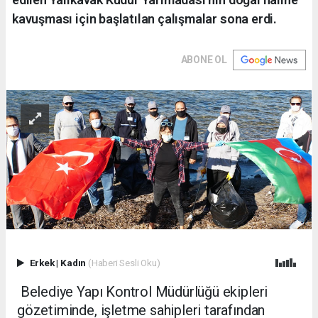
kavuşması için başlatılan çalışmalar sona erdi.
ABONE OL
Erkek
|
Kadın
(Haberi Sesli Oku)
Belediye Yapı Kontrol Müdürlüğü ekipleri
gözetiminde, işletme sahipleri tarafından