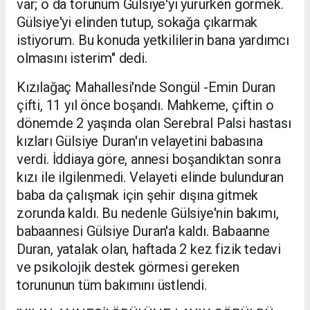
var; o da torunum Gülsiye'yi yürürken görmek.
Gülsiye'yi elinden tutup, sokağa çıkarmak
istiyorum. Bu konuda yetkililerin bana yardımcı
olmasını isterim" dedi.
Kızılağaç Mahallesi'nde Songül -Emin Duran
çifti, 11 yıl önce boşandı. Mahkeme, çiftin o
dönemde 2 yaşında olan Serebral Palsi hastası
kızları Gülsiye Duran'ın velayetini babasına
verdi. İddiaya göre, annesi boşandıktan sonra
kızı ile ilgilenmedi. Velayeti elinde bulunduran
baba da çalışmak için şehir dışına gitmek
zorunda kaldı. Bu nedenle Gülsiye'nin bakımı,
babaannesi Gülsiye Duran'a kaldı. Babaanne
Duran, yatalak olan, haftada 2 kez fizik tedavi
ve psikolojik destek görmesi gereken
torununun tüm bakımını üstlendi.