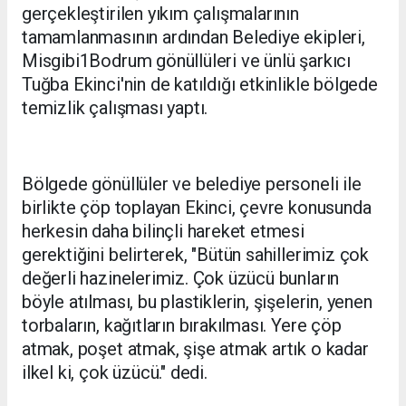
gerçekleştirilen yıkım çalışmalarının
tamamlanmasının ardından Belediye ekipleri,
Misgibi1Bodrum gönüllüleri ve ünlü şarkıcı
Tuğba Ekinci'nin de katıldığı etkinlikle bölgede
temizlik çalışması yaptı.
Bölgede gönüllüler ve belediye personeli ile
birlikte çöp toplayan Ekinci, çevre konusunda
herkesin daha bilinçli hareket etmesi
gerektiğini belirterek, "Bütün sahillerimiz çok
değerli hazinelerimiz. Çok üzücü bunların
böyle atılması, bu plastiklerin, şişelerin, yenen
torbaların, kağıtların bırakılması. Yere çöp
atmak, poşet atmak, şişe atmak artık o kadar
ilkel ki, çok üzücü." dedi.