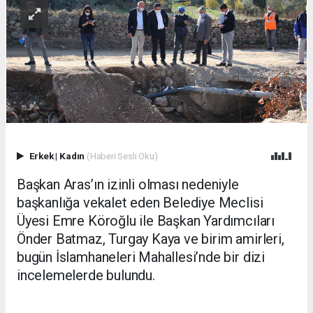
Erkek
|
Kadın
(Haberi Sesli Oku)
Başkan Aras’ın izinli olması nedeniyle
başkanlığa vekalet eden Belediye Meclisi
Üyesi Emre Köroğlu ile Başkan Yardımcıları
Önder Batmaz, Turgay Kaya ve birim amirleri,
bugün İslamhaneleri Mahallesi’nde bir dizi
incelemelerde bulundu.