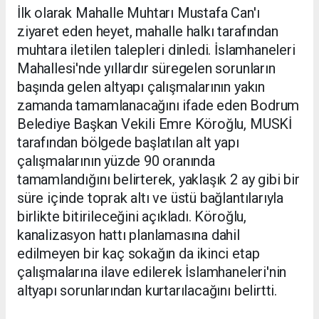
İlk olarak Mahalle Muhtarı Mustafa Can'ı
ziyaret eden heyet, mahalle halkı tarafından
muhtara iletilen talepleri dinledi. İslamhaneleri
Mahallesi'nde yıllardır süregelen sorunların
başında gelen altyapı çalışmalarının yakın
zamanda tamamlanacağını ifade eden Bodrum
Belediye Başkan Vekili Emre Köroğlu, MUSKİ
tarafından bölgede başlatılan alt yapı
çalışmalarının yüzde 90 oranında
tamamlandığını belirterek, yaklaşık 2 ay gibi bir
süre içinde toprak altı ve üstü bağlantılarıyla
birlikte bitirileceğini açıkladı. Köroğlu,
kanalizasyon hattı planlamasına dahil
edilmeyen bir kaç sokağın da ikinci etap
çalışmalarına ilave edilerek İslamhaneleri'nin
altyapı sorunlarından kurtarılacağını belirtti.