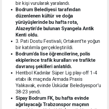
bir kişi vurularak yaralandı.
Bodrum Belediyesi tarafından
düzenlenen kültür ve doğa
yürüyüşlerinde bu hafta rota,
Alazeytin’de bulunan Syangela Antik
Kenti oldu.
3. Pati Dostu Festivali, Ortakent’te yoğun
bir katılımla gerçekleştirildi.
Bodrum'da lise öğrencilerine, polis
ekiplerince trafik kuralları ve trafikte
davranış şekilleri anlatıldı.
Hentbol Kadınlar Süper Lig play-off 1-4
etabı ilk maçında Armada Praxis
Yalıkavak, evinde Üsküdar Belediyespor'u
38-23 yendi.
Sipay Bodrum FK, bu hafta evinde
ağırlayacağı Trabzonspor maçının