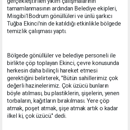
gerçekleştirilen yıkım çalışmalarının
tamamlanmasının ardından Belediye ekipleri,
Misgibi1Bodrum gönüllüleri ve ünlü şarkıcı
Tuğba Ekinci'nin de katıldığı etkinlikle bölgede
temizlik çalışması yaptı.
Bölgede gönüllüler ve belediye personeli ile
birlikte çöp toplayan Ekinci, çevre konusunda
herkesin daha bilinçli hareket etmesi
gerektiğini belirterek, "Bütün sahillerimiz çok
değerli hazinelerimiz. Çok üzücü bunların
böyle atılması, bu plastiklerin, şişelerin, yenen
torbaların, kağıtların bırakılması. Yere çöp
atmak, poşet atmak, şişe atmak artık o kadar
ilkel ki, çok üzücü." dedi.