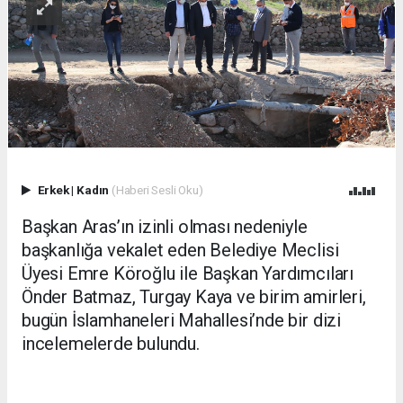
Erkek
|
Kadın
(Haberi Sesli Oku)
Başkan Aras’ın izinli olması nedeniyle
başkanlığa vekalet eden Belediye Meclisi
Üyesi Emre Köroğlu ile Başkan Yardımcıları
Önder Batmaz, Turgay Kaya ve birim amirleri,
bugün İslamhaneleri Mahallesi’nde bir dizi
incelemelerde bulundu.