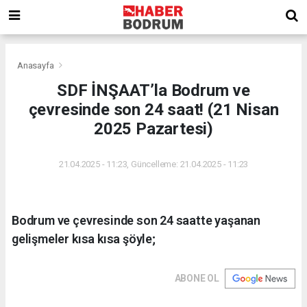
Anasayfa
SDF İNŞAAT’la Bodrum ve
çevresinde son 24 saat! (21 Nisan
2025 Pazartesi)
21.04.2025 - 11:23, Güncelleme: 21.04.2025 - 11:23
Bodrum ve çevresinde son 24 saatte yaşanan
gelişmeler kısa kısa şöyle;
ABONE OL