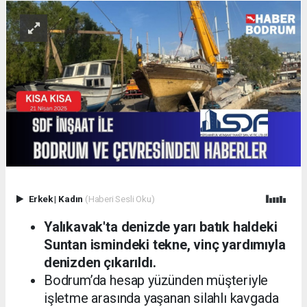
Erkek
|
Kadın
(Haberi Sesli Oku)
Yalıkavak'ta denizde yarı batık haldeki
Suntan ismindeki tekne, vinç yardımıyla
denizden çıkarıldı.
Bodrum’da hesap yüzünden müşteriyle
işletme arasında yaşanan silahlı kavgada