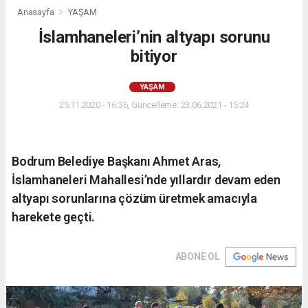
Anasayfa
YAŞAM
İslamhaneleri’nin altyapı sorunu
bitiyor
YAŞAM
25.11.2020 - 16:36, Güncelleme: 23.06.2021 - 15:24
Bodrum Belediye Başkanı Ahmet Aras,
İslamhaneleri Mahallesi’nde yıllardır devam eden
altyapı sorunlarına çözüm üretmek amacıyla
harekete geçti.
ABONE OL