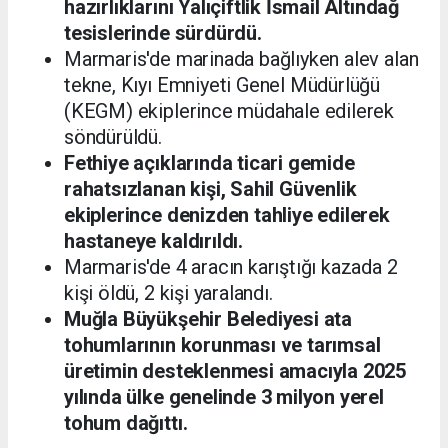
hazırlıklarını Yalıçiftlik İsmail Altındağ
tesislerinde sürdürdü.
Marmaris'de marinada bağlıyken alev alan
tekne, Kıyı Emniyeti Genel Müdürlüğü
(KEGM) ekiplerince müdahale edilerek
söndürüldü.
Fethiye açıklarında ticari gemide
rahatsızlanan kişi, Sahil Güvenlik
ekiplerince denizden tahliye edilerek
hastaneye kaldırıldı.
Marmaris'de 4 aracın karıştığı kazada 2
kişi öldü, 2 kişi yaralandı.
Muğla Büyükşehir Belediyesi ata
tohumlarının korunması ve tarımsal
üretimin desteklenmesi amacıyla 2025
yılında ülke genelinde 3 milyon yerel
tohum dağıttı.