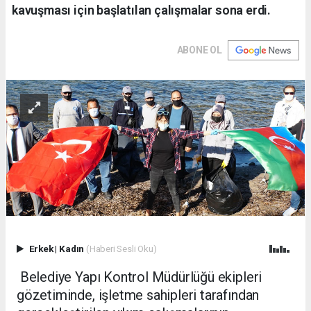
kavuşması için başlatılan çalışmalar sona erdi.
ABONE OL
Erkek
|
Kadın
(Haberi Sesli Oku)
Belediye Yapı Kontrol Müdürlüğü ekipleri
gözetiminde, işletme sahipleri tarafından