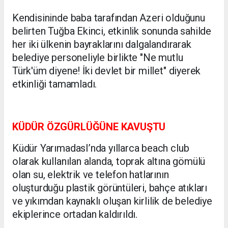
Kendisininde baba tarafından Azeri olduğunu
belirten Tuğba Ekinci, etkinlik sonunda sahilde
her iki ülkenin bayraklarını dalgalandırarak
belediye personeliyle birlikte "Ne mutlu
Türk'üm diyene! İki devlet bir millet" diyerek
etkinliği tamamladı.
KÜDÜR ÖZGÜRLÜĞÜNE KAVUŞTU
Küdür YarımadasI’nda yıllarca beach club
olarak kullanılan alanda, toprak altına gömülü
olan su, elektrik ve telefon hatlarının
oluşturduğu plastik görüntüleri, bahçe atıkları
ve yıkımdan kaynaklı oluşan kirlilik de belediye
ekiplerince ortadan kaldırıldı.