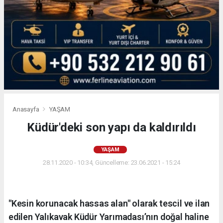
Anasayfa
YAŞAM
Küdür'deki son yapı da kaldırıldı
YAŞAM
28.11.2020 - 10:34, Güncelleme: 23.06.2021 - 15:24
"Kesin korunacak hassas alan" olarak tescil ve ilan
edilen Yalıkavak Küdür Yarımadası’nın doğal haline