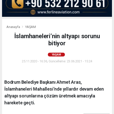
Anasayfa
YAŞAM
İslamhaneleri’nin altyapı sorunu
bitiyor
YAŞAM
25.11.2020 - 16:36, Güncelleme: 23.06.2021 - 15:24
Bodrum Belediye Başkanı Ahmet Aras,
İslamhaneleri Mahallesi’nde yıllardır devam eden
altyapı sorunlarına çözüm üretmek amacıyla
harekete geçti.