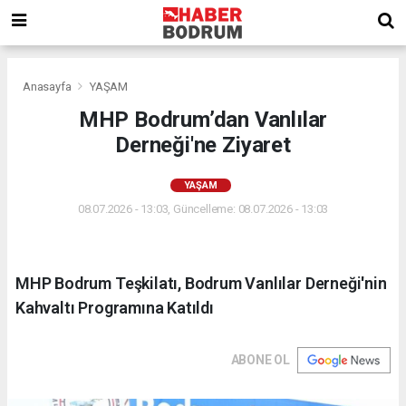
Anasayfa
YAŞAM
MHP Bodrum’dan Vanlılar
Derneği'ne Ziyaret
YAŞAM
08.07.2026 - 13:03, Güncelleme: 08.07.2026 - 13:03
MHP Bodrum Teşkilatı, Bodrum Vanlılar Derneği'nin
Kahvaltı Programına Katıldı
ABONE OL