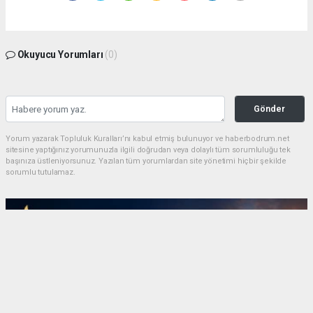
Okuyucu Yorumları
(0)
Gönder
Yorum yazarak Topluluk Kuralları’nı kabul etmiş bulunuyor ve haberbodrum.net
sitesine yaptığınız yorumunuzla ilgili doğrudan veya dolaylı tüm sorumluluğu tek
başınıza üstleniyorsunuz. Yazılan tüm yorumlardan site yönetimi hiçbir şekilde
sorumlu tutulamaz.