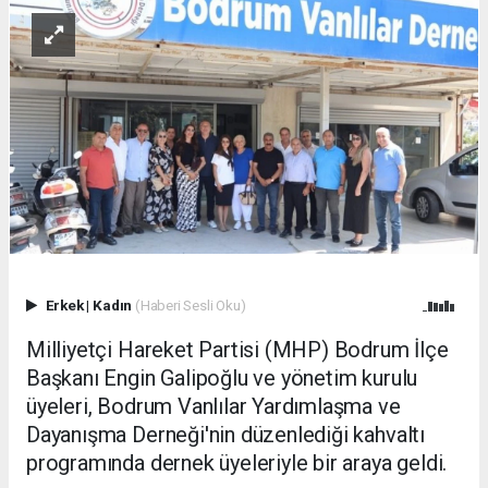
Erkek
|
Kadın
(Haberi Sesli Oku)
Milliyetçi Hareket Partisi (MHP) Bodrum İlçe
Başkanı Engin Galipoğlu ve yönetim kurulu
üyeleri, Bodrum Vanlılar Yardımlaşma ve
Dayanışma Derneği'nin düzenlediği kahvaltı
programında dernek üyeleriyle bir araya geldi.