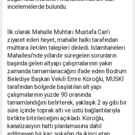
incelemelerde bulundu.
İlk olarak Mahalle Muhtarı Mustafa Can'ı
ziyaret eden heyet, mahalle halkı tarafından
muhtara iletilen talepleri dinledi. İslamhaneleri
Mahallesi'nde yıllardır süregelen sorunların
başında gelen altyapı çalışmalarının yakın
zamanda tamamlanacağını ifade eden Bodrum
Belediye Başkan Vekili Emre Köroğlu, MUSKİ
tarafından bölgede başlatılan alt yapı
çalışmalarının yüzde 90 oranında
tamamlandığını belirterek, yaklaşık 2 ay gibi bir
süre içinde toprak altı ve üstü bağlantılarıyla
birlikte bitirileceğini açıkladı. Köroğlu,
kanalizasyon hattı planlamasına dahil
edilmeyen bir kaç sokağın da ikinci etap