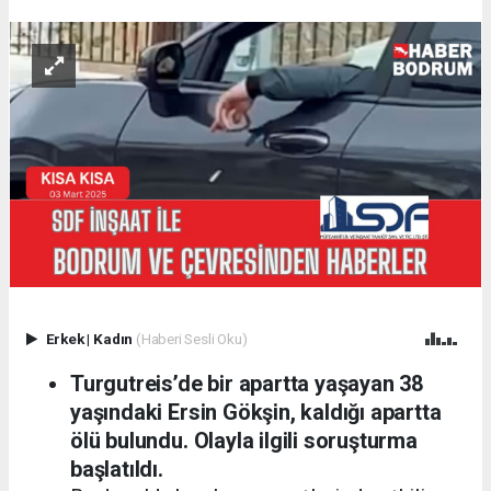
Erkek
|
Kadın
(Haberi Sesli Oku)
Turgutreis’de bir apartta yaşayan 38
yaşındaki Ersin Gökşin, kaldığı apartta
ölü bulundu. Olayla ilgili soruşturma
başlatıldı.