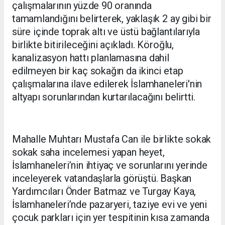
çalışmalarının yüzde 90 oranında
tamamlandığını belirterek, yaklaşık 2 ay gibi bir
süre içinde toprak altı ve üstü bağlantılarıyla
birlikte bitirileceğini açıkladı. Köroğlu,
kanalizasyon hattı planlamasına dahil
edilmeyen bir kaç sokağın da ikinci etap
çalışmalarına ilave edilerek İslamhaneleri'nin
altyapı sorunlarından kurtarılacağını belirtti.
Mahalle Muhtarı Mustafa Can ile birlikte sokak
sokak saha incelemesi yapan heyet,
İslamhaneleri’nin ihtiyaç ve sorunlarını yerinde
inceleyerek vatandaşlarla görüştü. Başkan
Yardımcıları Önder Batmaz ve Turgay Kaya,
İslamhaneleri’nde pazaryeri, taziye evi ve yeni
çocuk parkları için yer tespitinin kısa zamanda