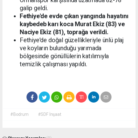
galip geldi.
Fethiye'de evde çıkan yangında hayatını
kaybedeb karı koca Murat Ekiz (83) ve
Naciye Ekiz (81), toprağa verildi.
Fethiye'de doğal güzellikleriyle ünlü plaj
ve koyların bulunduğu yarımada
bölgesinde gönüllülerin katılımıyla
temizlik çalışması yapıldı.
#Bodrum
#SDF İnşaat