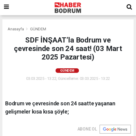
Anasayfa
GÜNDEM
SDF İNŞAAT’la Bodrum ve
çevresinde son 24 saat! (03 Mart
2025 Pazartesi)
GÜNDEM
03.03.2025 - 13:22, Güncelleme: 03.03.2025 - 13:22
Bodrum ve çevresinde son 24 saatte yaşanan
gelişmeler kısa kısa şöyle;
ABONE OL