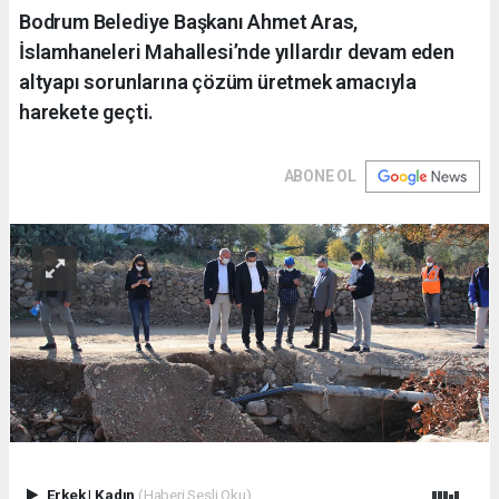
Bodrum Belediye Başkanı Ahmet Aras,
İslamhaneleri Mahallesi’nde yıllardır devam eden
altyapı sorunlarına çözüm üretmek amacıyla
harekete geçti.
ABONE OL
Erkek
|
Kadın
(Haberi Sesli Oku)