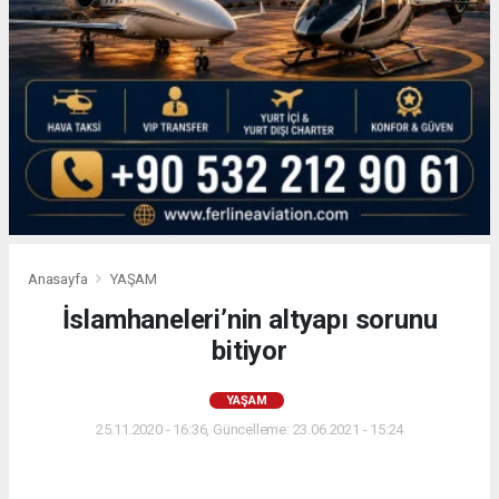
Anasayfa
YAŞAM
İslamhaneleri’nin altyapı sorunu
bitiyor
YAŞAM
25.11.2020 - 16:36, Güncelleme: 23.06.2021 - 15:24