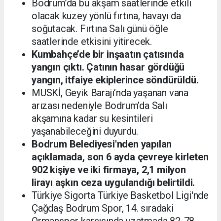
Bodrum’da bu akşam saatlerinde etkili
olacak kuzey yönlü fırtına, havayı da
soğutacak. Fırtına Salı günü öğle
saatlerinde etkisini yitirecek.
Kumbahçe’de bir inşaatın çatısında
yangın çıktı. Çatının hasar gördüğü
yangın, itfaiye ekiplerince söndürüldü.
MUSKİ, Geyik Barajı’nda yaşanan vana
arızası nedeniyle Bodrum’da Salı
akşamına kadar su kesintileri
yaşanabileceğini duyurdu.
Bodrum Belediyesi'nden yapılan
açıklamada, son 6 ayda çevreye kirleten
902 kişiye ve iki firmaya, 2,1 milyon
lirayı aşkın ceza uygulandığı belirtildi.
Türkiye Sigorta Türkiye Basketbol Ligi'nde
Çağdaş Bodrum Spor, 14. sıradaki
Ormanspor karşısında uzatmada 82-78