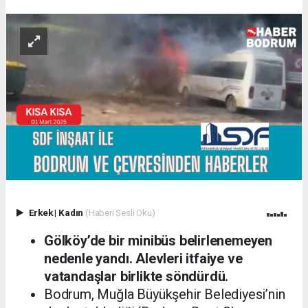
Erkek
|
Kadın
(Haberi Sesli Oku)
Gölköy’de bir minibüs belirlenemeyen
nedenle yandı. Alevleri itfaiye ve
vatandaşlar birlikte söndürdü.
Bodrum, Muğla Büyükşehir Belediyesi’nin