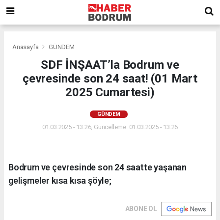
Anasayfa
GÜNDEM
SDF İNŞAAT’la Bodrum ve
çevresinde son 24 saat! (01 Mart
2025 Cumartesi)
GÜNDEM
01.03.2025 - 13:26, Güncelleme: 01.03.2025 - 13:26
Bodrum ve çevresinde son 24 saatte yaşanan
gelişmeler kısa kısa şöyle;
ABONE OL