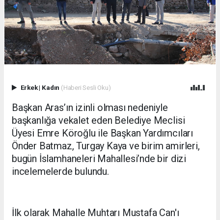
Erkek
|
Kadın
(Haberi Sesli Oku)
Başkan Aras’ın izinli olması nedeniyle
başkanlığa vekalet eden Belediye Meclisi
Üyesi Emre Köroğlu ile Başkan Yardımcıları
Önder Batmaz, Turgay Kaya ve birim amirleri,
bugün İslamhaneleri Mahallesi’nde bir dizi
incelemelerde bulundu.
İlk olarak Mahalle Muhtarı Mustafa Can'ı