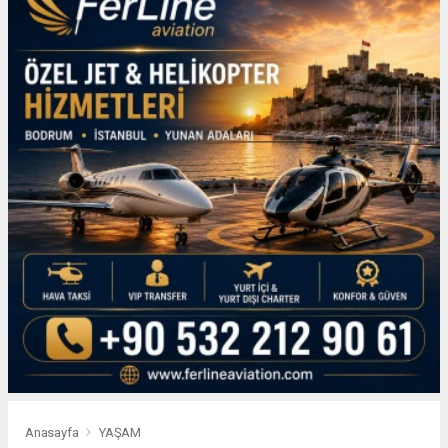
Anasayfa
YAŞAM