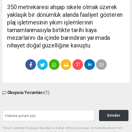
350 metrekaresi ahşap iskele olmak üzerek
yaklaşık bir dönümlük alanda faaliyet gösteren
plaj işletmesinin yıkım işlemlerinin
tamamlanmasıyla birlikte tarihi kaya
mezarlarını da içinde barındıran yarımada
nihayet doğal güzelliğine kavuştu.
Okuyucu Yorumları
(1)
Gönder
Yorum yazarak Topluluk Kuralları’nı kabul etmiş bulunuyor ve haberbodrum.net