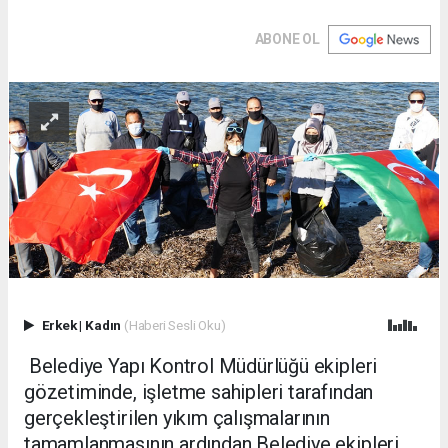
ABONE OL
Erkek
|
Kadın
(Haberi Sesli Oku)
Belediye Yapı Kontrol Müdürlüğü ekipleri
gözetiminde, işletme sahipleri tarafından
gerçekleştirilen yıkım çalışmalarının
tamamlanmasının ardından Belediye ekipleri,