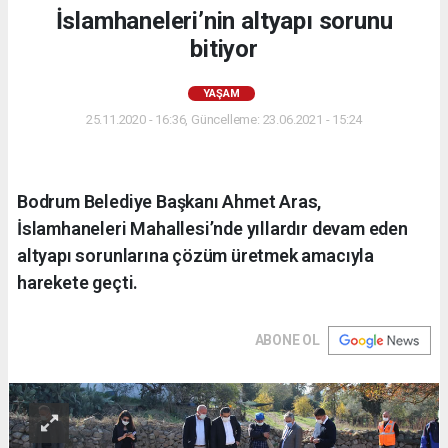
İslamhaneleri’nin altyapı sorunu
bitiyor
YAŞAM
25.11.2020 - 16:36, Güncelleme: 23.06.2021 - 15:24
Bodrum Belediye Başkanı Ahmet Aras,
İslamhaneleri Mahallesi’nde yıllardır devam eden
altyapı sorunlarına çözüm üretmek amacıyla
harekete geçti.
ABONE OL