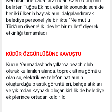
Kendisininde baba tarafından Azeri olduğunu
belirten Tuğba Ekinci, etkinlik sonunda sahilde
her iki ülkenin bayraklarını dalgalandırarak
belediye personeliyle birlikte "Ne mutlu
Türk'üm diyene! İki devlet bir millet" diyerek
etkinliği tamamladı.
KÜDÜR ÖZGÜRLÜĞÜNE KAVUŞTU
Küdür YarımadasI’nda yıllarca beach club
olarak kullanılan alanda, toprak altına gömülü
olan su, elektrik ve telefon hatlarının
oluşturduğu plastik görüntüleri, bahçe atıkları
ve yıkımdan kaynaklı oluşan kirlilik de belediye
ekiplerince ortadan kaldırıldı.