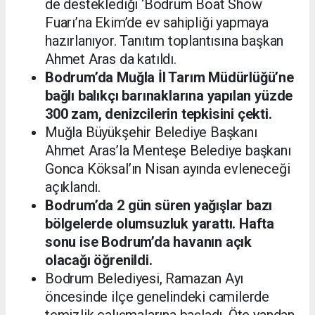
de desteklediği ‘Bodrum Boat Show
Fuarı’na Ekim’de ev sahipliği yapmaya
hazırlanıyor. Tanıtım toplantısına başkan
Ahmet Aras da katıldı.
Bodrum’da Muğla İl Tarım Müdürlüğü’ne
bağlı balıkçı barınaklarına yapılan yüzde
300 zam, denizcilerin tepkisini çekti.
Muğla Büyükşehir Belediye Başkanı
Ahmet Aras’la Menteşe Belediye başkanı
Gonca Köksal’ın Nisan ayında evleneceği
açıklandı.
Bodrum’da 2 gün süren yağışlar bazı
bölgelerde olumsuzluk yarattı. Hafta
sonu ise Bodrum’da havanın açık
olacağı öğrenildi.
Bodrum Belediyesi, Ramazan Ayı
öncesinde ilçe genelindeki camilerde
temizlik çalışmalarına başladı. Öte yandan