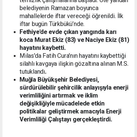
belediyenin Ramazan boyunca
mahallelerde iftar vereceği öğrenildi. İlk
iftar bugün Türkbükü’nde.
Fethiye'de evde çıkan yangında karı
koca Murat Ekiz (83) ve Naciye Ekiz (81)
hayatını kaybetti.
Milas'da Fatih Cura'nın hayatını kaybettiği
silahlı kavgaya ilişkin gözaltına alınan M.S.
tutuklandı
.
Muğla Büyükşehir Belediyesi,
sürdürülebilir şehircilik anlayışıyla enerji
verimliliğini artırmak ve iklim
değişikliğiyle mücadelede etkin
politikalar geliştirmek amacıyla Enerji
Verimliliği Çalıştayı gerçekleştirdi.