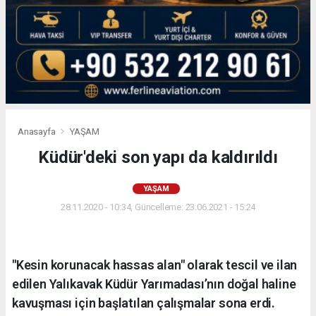
Anasayfa
YAŞAM
Küdür'deki son yapı da kaldırıldı
YAŞAM
28.11.2020 - 10:34, Güncelleme: 23.06.2021 - 15:24
"Kesin korunacak hassas alan" olarak tescil ve ilan
edilen Yalıkavak Küdür Yarımadası’nın doğal haline
kavuşması için başlatılan çalışmalar sona erdi.