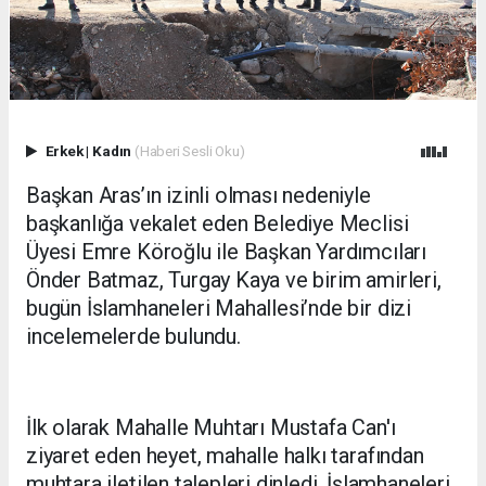
Erkek
|
Kadın
(Haberi Sesli Oku)
Başkan Aras’ın izinli olması nedeniyle
başkanlığa vekalet eden Belediye Meclisi
Üyesi Emre Köroğlu ile Başkan Yardımcıları
Önder Batmaz, Turgay Kaya ve birim amirleri,
bugün İslamhaneleri Mahallesi’nde bir dizi
incelemelerde bulundu.
İlk olarak Mahalle Muhtarı Mustafa Can'ı
ziyaret eden heyet, mahalle halkı tarafından
muhtara iletilen talepleri dinledi. İslamhaneleri