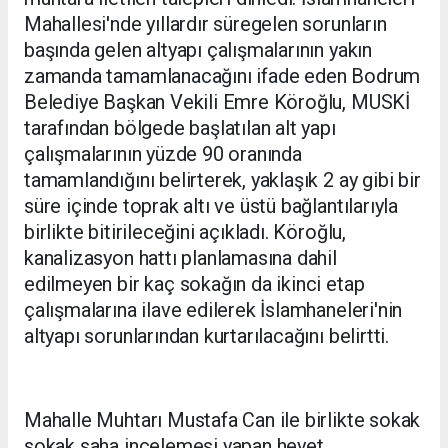
Mahallesi'nde yıllardır süregelen sorunların
başında gelen altyapı çalışmalarının yakın
zamanda tamamlanacağını ifade eden Bodrum
Belediye Başkan Vekili Emre Köroğlu, MUSKİ
tarafından bölgede başlatılan alt yapı
çalışmalarının yüzde 90 oranında
tamamlandığını belirterek, yaklaşık 2 ay gibi bir
süre içinde toprak altı ve üstü bağlantılarıyla
birlikte bitirileceğini açıkladı. Köroğlu,
kanalizasyon hattı planlamasına dahil
edilmeyen bir kaç sokağın da ikinci etap
çalışmalarına ilave edilerek İslamhaneleri'nin
altyapı sorunlarından kurtarılacağını belirtti.
Mahalle Muhtarı Mustafa Can ile birlikte sokak
sokak saha incelemesi yapan heyet,