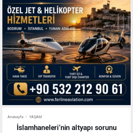
Anasayfa
YAŞAM
İslamhaneleri’nin altyapı sorunu