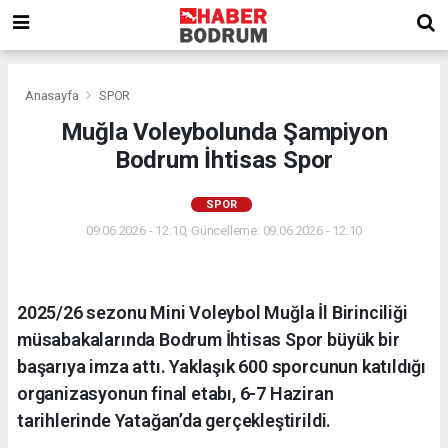
Anasayfa
SPOR
Muğla Voleybolunda Şampiyon
Bodrum İhtisas Spor
SPOR
09.06.2026 - 12:10, Güncelleme: 09.06.2026 - 12:10
2025/26 sezonu Mini Voleybol Muğla İl Birinciliği
müsabakalarında Bodrum İhtisas Spor büyük bir
başarıya imza attı. Yaklaşık 600 sporcunun katıldığı
organizasyonun final etabı, 6-7 Haziran
tarihlerinde Yatağan’da gerçekleştirildi.