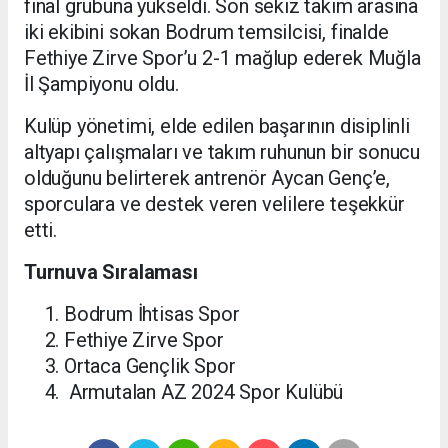
final grubuna yükseldi. Son sekiz takım arasına
iki ekibini sokan Bodrum temsilcisi, finalde
Fethiye Zirve Spor’u 2-1 mağlup ederek Muğla
İl Şampiyonu oldu.
Kulüp yönetimi, elde edilen başarının disiplinli
altyapı çalışmaları ve takım ruhunun bir sonucu
olduğunu belirterek antrenör Aycan Genç’e,
sporculara ve destek veren velilere teşekkür
etti.
Turnuva Sıralaması
Bodrum İhtisas Spor
Fethiye Zirve Spor
Ortaca Gençlik Spor
Armutalan AZ 2024 Spor Kulübü