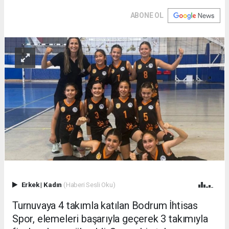
ABONE OL
Erkek
|
Kadın
(Haberi Sesli Oku)
Turnuvaya 4 takımla katılan Bodrum İhtisas
Spor, elemeleri başarıyla geçerek 3 takımıyla