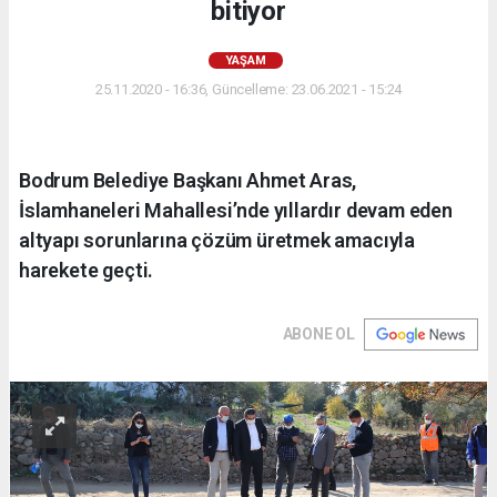
bitiyor
YAŞAM
25.11.2020 - 16:36, Güncelleme: 23.06.2021 - 15:24
Bodrum Belediye Başkanı Ahmet Aras,
İslamhaneleri Mahallesi’nde yıllardır devam eden
altyapı sorunlarına çözüm üretmek amacıyla
harekete geçti.
ABONE OL