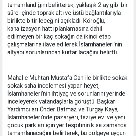
tamamlandığını belirterek, yaklaşık 2 ay gibi bir
süre içinde toprak altı ve üstü bağlantılarıyla
birlikte bitirileceğini açıkladı. Köroğlu,
kanalizasyon hattı planlamasına dahil
edilmeyen bir kaç sokağın da ikinci etap
çalışmalarına ilave edilerek İslamhaneleri'nin
altyapı sorunlarından kurtarılacağını belirtti.
Mahalle Muhtarı Mustafa Can ile birlikte sokak
sokak saha incelemesi yapan heyet,
İslamhaneleri’nin ihtiyaç ve sorunlarını yerinde
inceleyerek vatandaşlarla görüştü. Başkan
Yardımcıları Önder Batmaz ve Turgay Kaya,
İslamhaneleri’nde pazaryeri, taziye evi ve yeni
çocuk parkları için yer tespitinin kısa zamanda
tamamlanacağını belirterek, bu bölgeye uygun