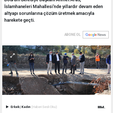
İslamhaneleri Mahallesi’nde yıllardır devam eden
altyapı sorunlarına çözüm üretmek amacıyla
harekete geçti.
ABONE OL
Erkek
|
Kadın
(Haberi Sesli Oku)