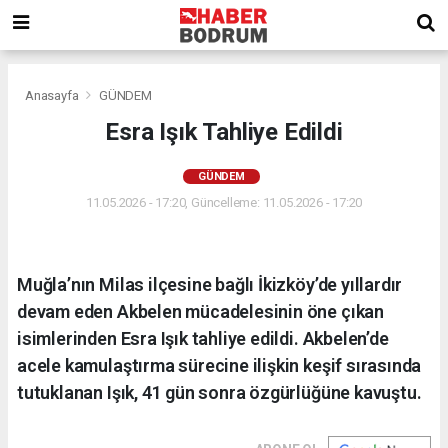
Anasayfa
GÜNDEM
Esra Işık Tahliye Edildi
GÜNDEM
11.05.2026 - 17:20, Güncelleme: 11.05.2026 - 17:20
Muğla’nın Milas ilçesine bağlı İkizköy’de yıllardır
devam eden Akbelen mücadelesinin öne çıkan
isimlerinden Esra Işık tahliye edildi. Akbelen’de
acele kamulaştırma sürecine ilişkin keşif sırasında
tutuklanan Işık, 41 gün sonra özgürlüğüne kavuştu.