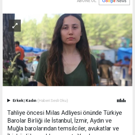
ABONE OL
Erkek
|
Kadın
(Haberi Sesli Oku)
Tahliye öncesi Milas Adliyesi önünde Türkiye
Barolar Birliği ile İstanbul, İzmir, Aydın ve
Muğla barolarından temsilciler, avukatlar ve