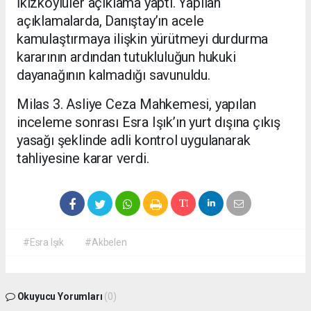
İkizköylüler açıklama yaptı. Yapılan
açıklamalarda, Danıştay’ın acele
kamulaştırmaya ilişkin yürütmeyi durdurma
kararının ardından tutukluluğun hukuki
dayanağının kalmadığı savunuldu.
Milas 3. Asliye Ceza Mahkemesi, yapılan
inceleme sonrası Esra Işık’ın yurt dışına çıkış
yasağı şeklinde adli kontrol uygulanarak
tahliyesine karar verdi.
#Esra Işık
#Akbelen
Okuyucu Yorumları
(0)