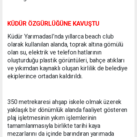
KÜDÜR ÖZGÜRLÜĞÜNE KAVUŞTU
Küdür YarımadasI’nda yıllarca beach club
olarak kullanılan alanda, toprak altına gömülü
olan su, elektrik ve telefon hatlarının
oluşturduğu plastik görüntüleri, bahçe atıkları
ve yıkımdan kaynaklı oluşan kirlilik de belediye
ekiplerince ortadan kaldırıldı.
350 metrekaresi ahşap iskele olmak üzerek
yaklaşık bir dönümlük alanda faaliyet gösteren
plaj işletmesinin yıkım işlemlerinin
tamamlanmasıyla birlikte tarihi kaya
mezarlarını da içinde barındıran yarımada