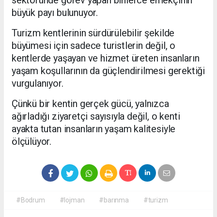
sektöründe görev yapan binlerce emekçinin
büyük payı bulunuyor.
Turizm kentlerinin sürdürülebilir şekilde
büyümesi için sadece turistlerin değil, o
kentlerde yaşayan ve hizmet üreten insanların
yaşam koşullarının da güçlendirilmesi gerektiği
vurgulanıyor.
Çünkü bir kentin gerçek gücü, yalnızca
ağırladığı ziyaretçi sayısıyla değil, o kenti
ayakta tutan insanların yaşam kalitesiyle
ölçülüyor.
#Bodrum
#lojman
#barınma
#turizm