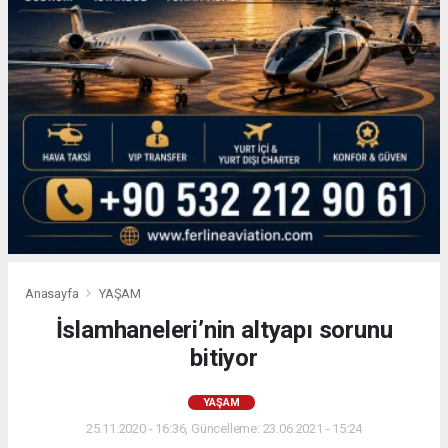
Anasayfa
YAŞAM
İslamhaneleri’nin altyapı sorunu
bitiyor
YAŞAM
25.11.2020 - 16:36, Güncelleme: 23.06.2021 - 15:24