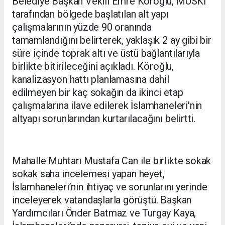
Belediye Başkan Vekili Emre Köroğlu, MUSKİ
tarafından bölgede başlatılan alt yapı
çalışmalarının yüzde 90 oranında
tamamlandığını belirterek, yaklaşık 2 ay gibi bir
süre içinde toprak altı ve üstü bağlantılarıyla
birlikte bitirileceğini açıkladı. Köroğlu,
kanalizasyon hattı planlamasına dahil
edilmeyen bir kaç sokağın da ikinci etap
çalışmalarına ilave edilerek İslamhaneleri'nin
altyapı sorunlarından kurtarılacağını belirtti.
Mahalle Muhtarı Mustafa Can ile birlikte sokak
sokak saha incelemesi yapan heyet,
İslamhaneleri’nin ihtiyaç ve sorunlarını yerinde
inceleyerek vatandaşlarla görüştü. Başkan
Yardımcıları Önder Batmaz ve Turgay Kaya,