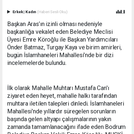
Erkek
|
Kadın
(Haberi Sesli Oku)
Başkan Aras’ın izinli olması nedeniyle
başkanlığa vekalet eden Belediye Meclisi
Üyesi Emre Köroğlu ile Başkan Yardımcıları
Önder Batmaz, Turgay Kaya ve birim amirleri,
bugün İslamhaneleri Mahallesi’nde bir dizi
incelemelerde bulundu.
İlk olarak Mahalle Muhtarı Mustafa Can'ı
ziyaret eden heyet, mahalle halkı tarafından
muhtara iletilen talepleri dinledi. İslamhaneleri
Mahallesi'nde yıllardır süregelen sorunların
başında gelen altyapı çalışmalarının yakın
zamanda tamamlanacağını ifade eden Bodrum