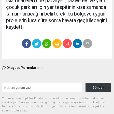
İslamhaneleri’nde pazaryeri, taziye evi ve yeni
çocuk parkları için yer tespitinin kısa zamanda
tamamlanacağını belirterek, bu bölgeye uygun
projelerin kısa süre sonra hayata geçirileceğini
kaydetti.
Okuyucu Yorumları
(0)
Gönder
Yorum yazarak Topluluk Kuralları’nı kabul etmiş bulunuyor ve haberbodrum.net
sitesine yaptığınız yorumunuzla ilgili doğrudan veya dolaylı tüm sorumluluğu tek
başınıza üstleniyorsunuz. Yazılan tüm yorumlardan site yönetimi hiçbir şekilde
sorumlu tutulamaz.