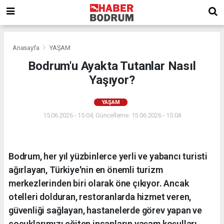
Anasayfa
YAŞAM
Bodrum'u Ayakta Tutanlar Nasıl
Yaşıyor?
YAŞAM
15.06.2026 - 15:04, Güncelleme: 15.06.2026 - 15:04
Bodrum, her yıl yüzbinlerce yerli ve yabancı turisti
ağırlayan, Türkiye'nin en önemli turizm
merkezlerinden biri olarak öne çıkıyor. Ancak
otelleri dolduran, restoranlarda hizmet veren,
güvenliği sağlayan, hastanelerde görev yapan ve
çocuklarımızı eğiten insanların yaşam koşulları