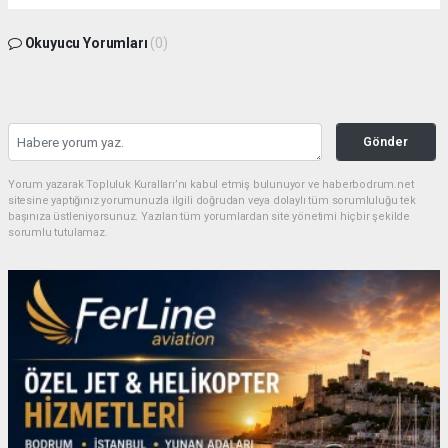
Okuyucu Yorumları
(0)
Gönder
Yorum yazarak Topluluk Kuralları’nı kabul etmiş bulunuyor ve haberbodrum.net
sitesine yaptığınız yorumunuzla ilgili doğrudan veya dolaylı tüm sorumluluğu tek
başınıza üstleniyorsunuz. Yazılan tüm yorumlardan site yönetimi hiçbir şekilde
sorumlu tutulamaz.