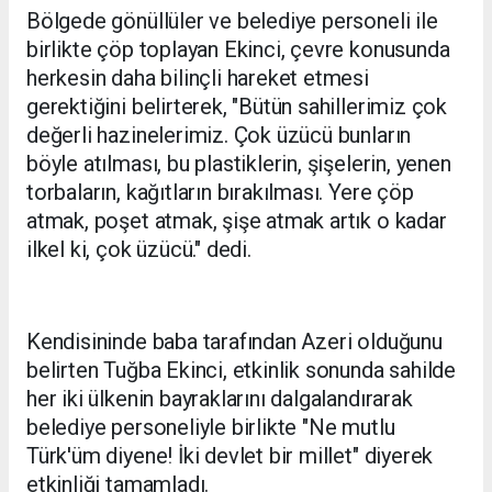
Bölgede gönüllüler ve belediye personeli ile
birlikte çöp toplayan Ekinci, çevre konusunda
herkesin daha bilinçli hareket etmesi
gerektiğini belirterek, "Bütün sahillerimiz çok
değerli hazinelerimiz. Çok üzücü bunların
böyle atılması, bu plastiklerin, şişelerin, yenen
torbaların, kağıtların bırakılması. Yere çöp
atmak, poşet atmak, şişe atmak artık o kadar
ilkel ki, çok üzücü." dedi.
Kendisininde baba tarafından Azeri olduğunu
belirten Tuğba Ekinci, etkinlik sonunda sahilde
her iki ülkenin bayraklarını dalgalandırarak
belediye personeliyle birlikte "Ne mutlu
Türk'üm diyene! İki devlet bir millet" diyerek
etkinliği tamamladı.