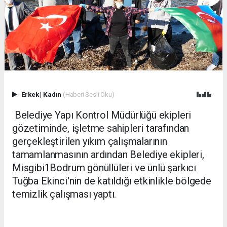
Erkek
|
Kadın
(Haberi Sesli Oku)
Belediye Yapı Kontrol Müdürlüğü ekipleri
gözetiminde, işletme sahipleri tarafından
gerçekleştirilen yıkım çalışmalarının
tamamlanmasının ardından Belediye ekipleri,
Misgibi1Bodrum gönüllüleri ve ünlü şarkıcı
Tuğba Ekinci'nin de katıldığı etkinlikle bölgede
temizlik çalışması yaptı.