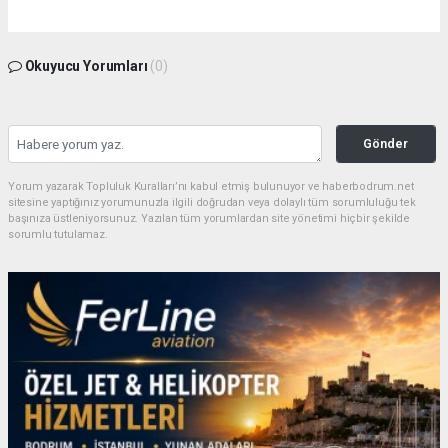
Okuyucu Yorumları
(0)
Gönder
Yorum yazarak Topluluk Kuralları’nı kabul etmiş bulunuyor ve haberbodrum.net
sitesine yaptığınız yorumunuzla ilgili doğrudan veya dolaylı tüm sorumluluğu tek
başınıza üstleniyorsunuz. Yazılan tüm yorumlardan site yönetimi hiçbir şekilde
sorumlu tutulamaz.