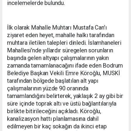
incelemelerde bulundu.
İlk olarak Mahalle Muhtarı Mustafa Can'ı
ziyaret eden heyet, mahalle halkı tarafından
muhtara iletilen talepleri dinledi. İslamhaneleri
Mahallesi'nde yıllardır süregelen sorunların
başında gelen altyapı çalışmalarının yakın
zamanda tamamlanacağını ifade eden Bodrum
Belediye Başkan Vekili Emre Köroğlu, MUSKİ
tarafından bölgede başlatılan alt yapı
çalışmalarının yüzde 90 oranında
tamamlandığını belirterek, yaklaşık 2 ay gibi bir
süre içinde toprak altı ve üstü bağlantılarıyla
birlikte bitirileceğini açıkladı. Köroğlu,
kanalizasyon hattı planlamasına dahil
edilmeyen bir kaç sokağın da ikinci etap