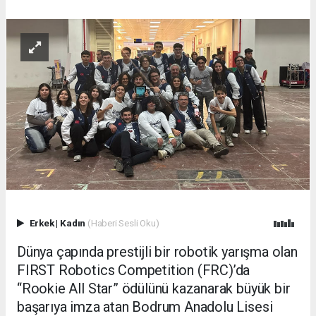
Erkek
|
Kadın
(Haberi Sesli Oku)
Dünya çapında prestijli bir robotik yarışma olan
FIRST Robotics Competition (FRC)’da
“Rookie All Star” ödülünü kazanarak büyük bir
başarıya imza atan Bodrum Anadolu Lisesi