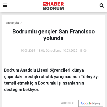
Anasayfa
Bodrumlu gençler San Francisco
yolunda
10.03.2025 - 13:06, Güncelleme: 10.03.2025 - 13:06
Bodrum Anadolu Lisesi öğrencileri, dünya
çapındaki prestijli robotik yarışmasında Türkiye’yi
temsil etmek için Bodrumlu iş insanlarının
desteğini bekliyor.
ABONE OL