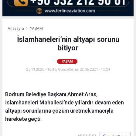
Anasayfa
YAŞAM
İslamhaneleri’nin altyapı sorunu
bitiyor
YAŞAM
25.11.2020 - 16:36, Güncelleme: 23.06.2021 - 15:24
Bodrum Belediye Başkanı Ahmet Aras,
İslamhaneleri Mahallesi’nde yıllardır devam eden
altyapı sorunlarına çözüm üretmek amacıyla
harekete geçti.