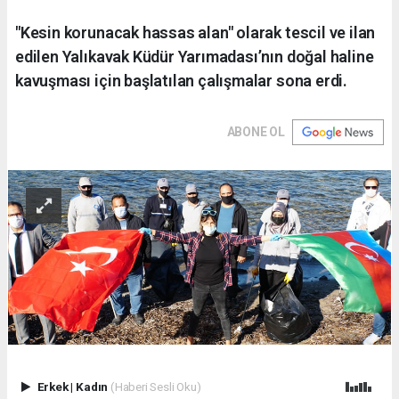
"Kesin korunacak hassas alan" olarak tescil ve ilan
edilen Yalıkavak Küdür Yarımadası’nın doğal haline
kavuşması için başlatılan çalışmalar sona erdi.
ABONE OL
Erkek
|
Kadın
(Haberi Sesli Oku)