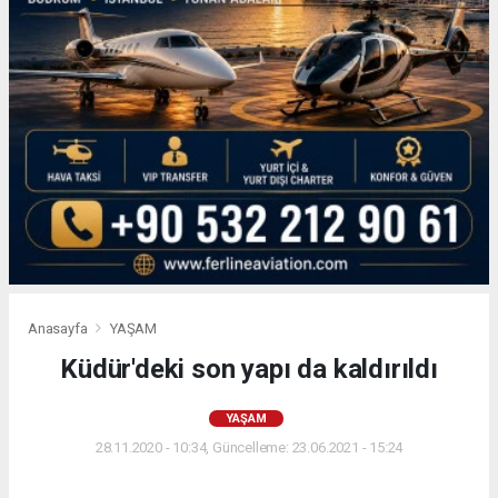
Anasayfa
YAŞAM
Küdür'deki son yapı da kaldırıldı
YAŞAM
28.11.2020 - 10:34, Güncelleme: 23.06.2021 - 15:24