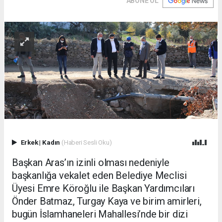
ABONE OL
Erkek
|
Kadın
(Haberi Sesli Oku)
Başkan Aras’ın izinli olması nedeniyle
başkanlığa vekalet eden Belediye Meclisi
Üyesi Emre Köroğlu ile Başkan Yardımcıları
Önder Batmaz, Turgay Kaya ve birim amirleri,
bugün İslamhaneleri Mahallesi’nde bir dizi