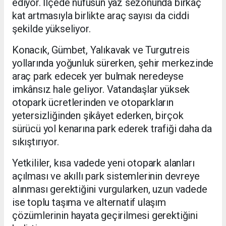
ediyor. İlçede nüfusun yaz sezonunda birkaç
kat artmasıyla birlikte araç sayısı da ciddi
şekilde yükseliyor.
Konacık, Gümbet, Yalıkavak ve Turgutreis
yollarında yoğunluk sürerken, şehir merkezinde
araç park edecek yer bulmak neredeyse
imkânsız hale geliyor. Vatandaşlar yüksek
otopark ücretlerinden ve otoparkların
yetersizliğinden şikâyet ederken, birçok
sürücü yol kenarına park ederek trafiği daha da
sıkıştırıyor.
Yetkililer, kısa vadede yeni otopark alanları
açılması ve akıllı park sistemlerinin devreye
alınması gerektiğini vurgularken, uzun vadede
ise toplu taşıma ve alternatif ulaşım
çözümlerinin hayata geçirilmesi gerektiğini