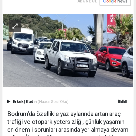
ABONE OL
Erkek
|
Kadın
(Haberi Sesli Oku)
Bodrum’da özellikle yaz aylarında artan araç
trafiği ve otopark yetersizliği, günlük yaşamın
en önemli sorunları arasında yer almaya devam