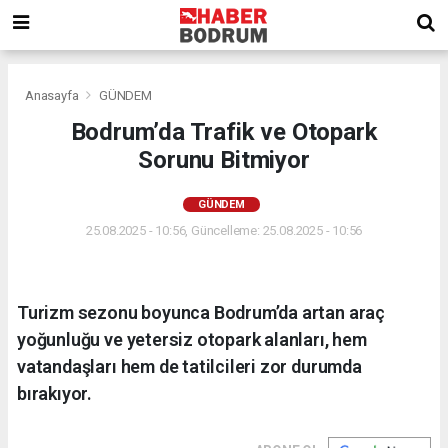
Anasayfa
GÜNDEM
Bodrum’da Trafik ve Otopark
Sorunu Bitmiyor
GÜNDEM
25.08.2025 - 10:56, Güncelleme: 25.08.2025 - 10:56
Turizm sezonu boyunca Bodrum’da artan araç
yoğunluğu ve yetersiz otopark alanları, hem
vatandaşları hem de tatilcileri zor durumda
bırakıyor.