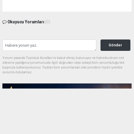
Okuyucu Yorumları
(0)
Gönder
Yorum yazarak Topluluk Kuralları’nı kabul etmiş bulunuyor ve haberbodrum.net
sitesine yaptığınız yorumunuzla ilgili doğrudan veya dolaylı tüm sorumluluğu tek
başınıza üstleniyorsunuz. Yazılan tüm yorumlardan site yönetimi hiçbir şekilde
sorumlu tutulamaz.