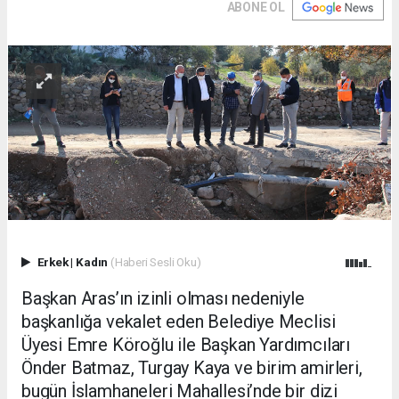
ABONE OL
Erkek
|
Kadın
(Haberi Sesli Oku)
Başkan Aras’ın izinli olması nedeniyle
başkanlığa vekalet eden Belediye Meclisi
Üyesi Emre Köroğlu ile Başkan Yardımcıları
Önder Batmaz, Turgay Kaya ve birim amirleri,
bugün İslamhaneleri Mahallesi’nde bir dizi