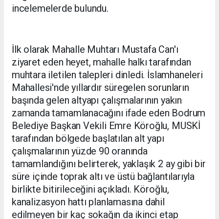
incelemelerde bulundu.
İlk olarak Mahalle Muhtarı Mustafa Can'ı
ziyaret eden heyet, mahalle halkı tarafından
muhtara iletilen talepleri dinledi. İslamhaneleri
Mahallesi'nde yıllardır süregelen sorunların
başında gelen altyapı çalışmalarının yakın
zamanda tamamlanacağını ifade eden Bodrum
Belediye Başkan Vekili Emre Köroğlu, MUSKİ
tarafından bölgede başlatılan alt yapı
çalışmalarının yüzde 90 oranında
tamamlandığını belirterek, yaklaşık 2 ay gibi bir
süre içinde toprak altı ve üstü bağlantılarıyla
birlikte bitirileceğini açıkladı. Köroğlu,
kanalizasyon hattı planlamasına dahil
edilmeyen bir kaç sokağın da ikinci etap