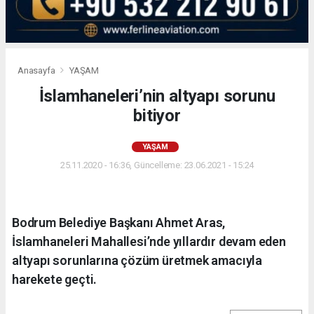
Anasayfa
YAŞAM
İslamhaneleri’nin altyapı sorunu
bitiyor
YAŞAM
25.11.2020 - 16:36, Güncelleme: 23.06.2021 - 15:24
Bodrum Belediye Başkanı Ahmet Aras,
İslamhaneleri Mahallesi’nde yıllardır devam eden
altyapı sorunlarına çözüm üretmek amacıyla
harekete geçti.