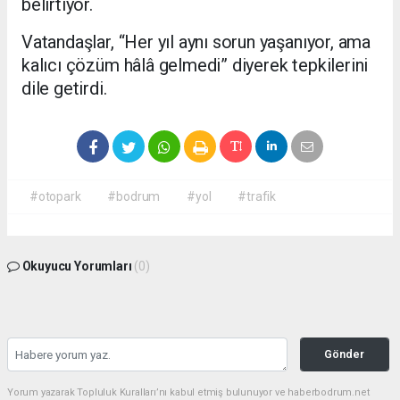
belirtiyor.
Vatandaşlar, “Her yıl aynı sorun yaşanıyor, ama
kalıcı çözüm hâlâ gelmedi” diyerek tepkilerini
dile getirdi.
#otopark
#bodrum
#yol
#trafik
Okuyucu Yorumları
(0)
Gönder
Yorum yazarak Topluluk Kuralları’nı kabul etmiş bulunuyor ve haberbodrum.net