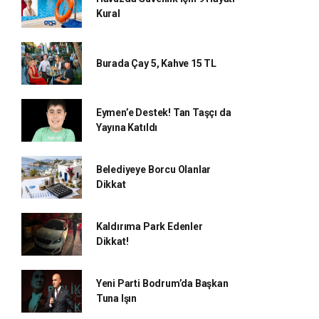
Kural
Burada Çay 5, Kahve 15 TL
Eymen’e Destek! Tan Taşçı da
Yayına Katıldı
Belediyeye Borcu Olanlar
Dikkat
Kaldırıma Park Edenler
Dikkat!
Yeni Parti Bodrum’da Başkan
Tuna Işın