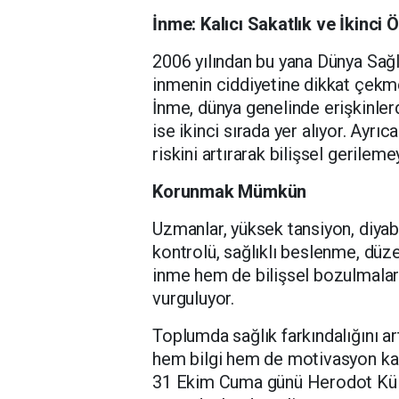
İnme: Kalıcı Sakatlık ve İkinci
2006 yılından bu yana Dünya Sağ
inmenin ciddiyetine dikkat çekm
İnme, dünya genelinde erişkinlerd
ise ikinci sırada yer alıyor. Ayr
riskini artırarak bilişsel gerilemey
Korunmak Mümkün
Uzmanlar, yüksek tansiyon, diyabe
kontrolü, sağlıklı beslenme, düze
inme hem de bilişsel bozulmalar
vurguluyor.
Toplumda sağlık farkındalığını a
hem bilgi hem de motivasyon ka
31 Ekim Cuma günü Herodot Kül