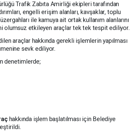
lüğü Trafik Zabıta Amirliği ekipleri tarafından
rımları, engelli erişim alanları, kavşaklar, toplu
üzergahları ile kamuya ait ortak kullanım alanlarını
i olumsuz etkileyen araçlar tek tek tespit ediliyor.
len araçlar hakkında gerekli işlemlerin yapılması
menine sevk ediliyor.
en denetimlerde;
raç
hakkında işlem başlatılması için Belediye
tirildi.