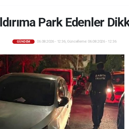
ldırıma Park Edenler Dikk
06.08.2026 - 12:36, Güncelleme: 06.08.2026 - 12:36
GÜNDEM