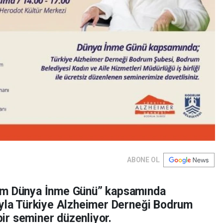
ABONE OL
kim Dünya İnme Günü” kapsamında
ıyla Türkiye Alzheimer Derneği Bodrum
 bir seminer düzenliyor.