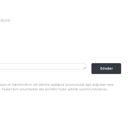
diyesi
Gönder
nuyor ve haberbodrum.net sitesine yaptığınız yorumunuzla ilgili doğrudan veya
. Yazılan tüm yorumlardan site yönetimi hiçbir şekilde sorumlu tutulamaz.