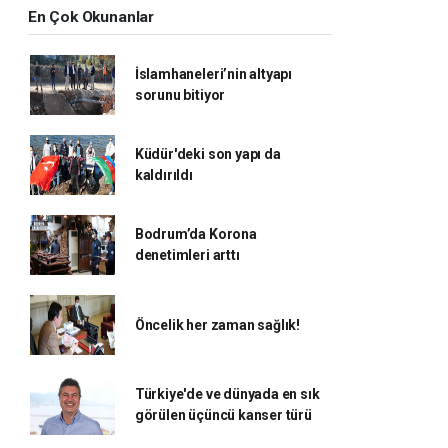
En Çok Okunanlar
İslamhaneleri’nin altyapı
sorunu bitiyor
Küdür'deki son yapı da
kaldırıldı
Bodrum’da Korona
denetimleri arttı
Öncelik her zaman sağlık!
Türkiye'de ve dünyada en sık
görülen üçüncü kanser türü