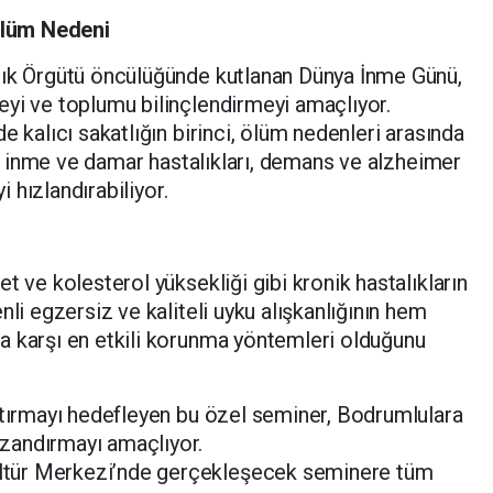
 Ölüm Nedeni
lık Örgütü öncülüğünde kutlanan Dünya İnme Günü,
eyi ve toplumu bilinçlendirmeyi amaçlıyor.
e kalıcı sakatlığın birinci, ölüm nedenleri arasında
ıca inme ve damar hastalıkları, demans ve alzheimer
i hızlandırabiliyor.
t ve kolesterol yüksekliği gibi kronik hastalıkların
nli egzersiz ve kaliteli uyku alışkanlığının hem
a karşı en etkili korunma yöntemleri olduğunu
rtırmayı hedefleyen bu özel seminer, Bodrumlulara
zandırmayı amaçlıyor.
tür Merkezi’nde gerçekleşecek seminere tüm