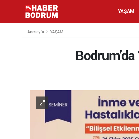
YAŞAM
Anasayfa
YAŞAM
Bodrum’da 