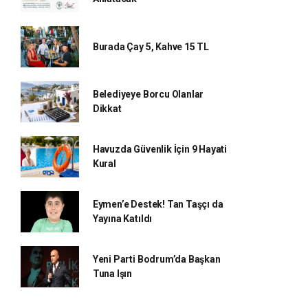
Burada Çay 5, Kahve 15 TL
Belediyeye Borcu Olanlar
Dikkat
Havuzda Güvenlik İçin 9 Hayati
Kural
Eymen’e Destek! Tan Taşçı da
Yayına Katıldı
Yeni Parti Bodrum’da Başkan
Tuna Işın