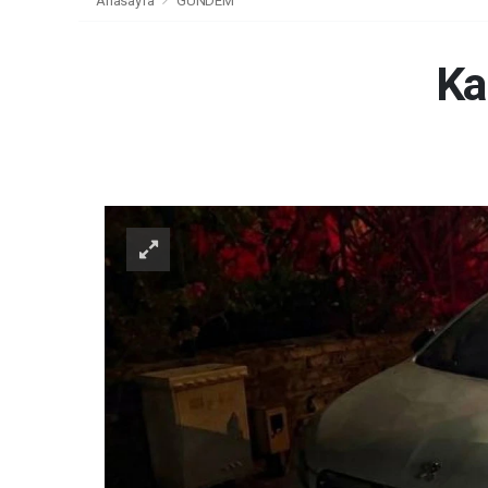
Anasayfa
GÜNDEM
Ka