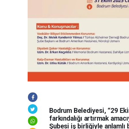
Bodrum Belediyesi, “29 E
farkındalığı artırmak amac
Şubesi iş birliğiyle anlamlı