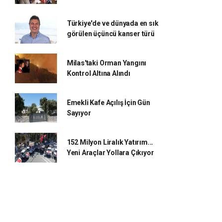
Türkiye'de ve dünyada en sık
görülen üçüncü kanser türü
Milas'taki Orman Yangını
Kontrol Altına Alındı
Emekli Kafe Açılış İçin Gün
Sayıyor
152 Milyon Liralık Yatırım...
Yeni Araçlar Yollara Çıkıyor