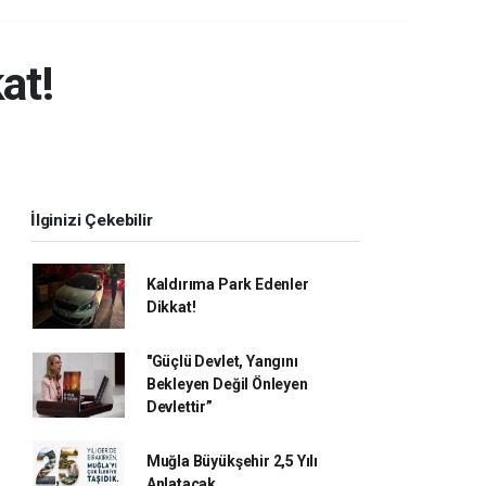
at!
İlginizi Çekebilir
Kaldırıma Park Edenler
Dikkat!
"Güçlü Devlet, Yangını
Bekleyen Değil Önleyen
Devlettir”
Muğla Büyükşehir 2,5 Yılı
Anlatacak