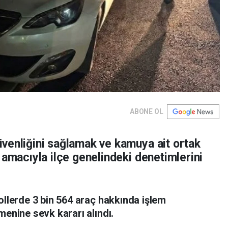
ABONE OL
venliğini sağlamak ve kamuya ait ortak
 amacıyla ilçe genelindeki denetimlerini
ollerde 3 bin 564 araç hakkında işlem
menine sevk kararı alındı.