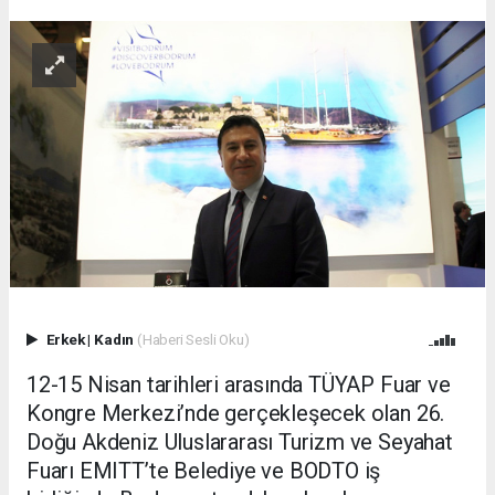
Erkek
|
Kadın
(Haberi Sesli Oku)
12-15 Nisan tarihleri arasında TÜYAP Fuar ve
Kongre Merkezi’nde gerçekleşecek olan 26.
Doğu Akdeniz Uluslararası Turizm ve Seyahat
Fuarı EMITT’te Belediye ve BODTO iş