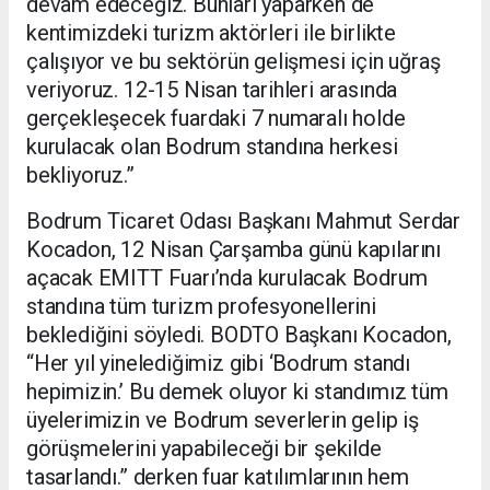
devam edeceğiz. Bunları yaparken de
kentimizdeki turizm aktörleri ile birlikte
çalışıyor ve bu sektörün gelişmesi için uğraş
veriyoruz. 12-15 Nisan tarihleri arasında
gerçekleşecek fuardaki 7 numaralı holde
kurulacak olan Bodrum standına herkesi
bekliyoruz.”
Bodrum Ticaret Odası Başkanı Mahmut Serdar
Kocadon, 12 Nisan Çarşamba günü kapılarını
açacak EMITT Fuarı’nda kurulacak Bodrum
standına tüm turizm profesyonellerini
beklediğini söyledi. BODTO Başkanı Kocadon,
“Her yıl yinelediğimiz gibi ‘Bodrum standı
hepimizin.’ Bu demek oluyor ki standımız tüm
üyelerimizin ve Bodrum severlerin gelip iş
görüşmelerini yapabileceği bir şekilde
tasarlandı.” derken fuar katılımlarının hem