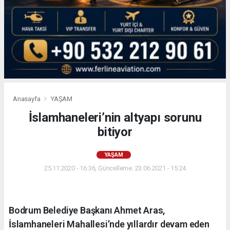
Anasayfa
YAŞAM
İslamhaneleri’nin altyapı sorunu
bitiyor
YAŞAM
25.11.2020 - 16:36, Güncelleme: 23.06.2021 - 15:24
Bodrum Belediye Başkanı Ahmet Aras,
İslamhaneleri Mahallesi’nde yıllardır devam eden