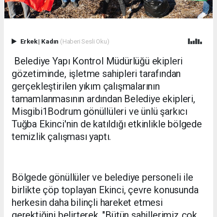
Erkek
|
Kadın
(Haberi Sesli Oku)
Belediye Yapı Kontrol Müdürlüğü ekipleri
gözetiminde, işletme sahipleri tarafından
gerçekleştirilen yıkım çalışmalarının
tamamlanmasının ardından Belediye ekipleri,
Misgibi1Bodrum gönüllüleri ve ünlü şarkıcı
Tuğba Ekinci'nin de katıldığı etkinlikle bölgede
temizlik çalışması yaptı.
Bölgede gönüllüler ve belediye personeli ile
birlikte çöp toplayan Ekinci, çevre konusunda
herkesin daha bilinçli hareket etmesi
gerektiğini belirterek, "Bütün sahillerimiz çok