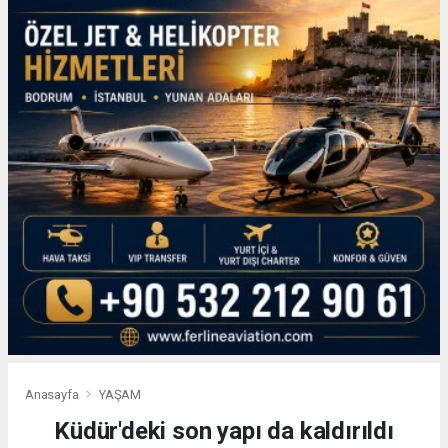
Anasayfa
YAŞAM
Küdür'deki son yapı da kaldırıldı