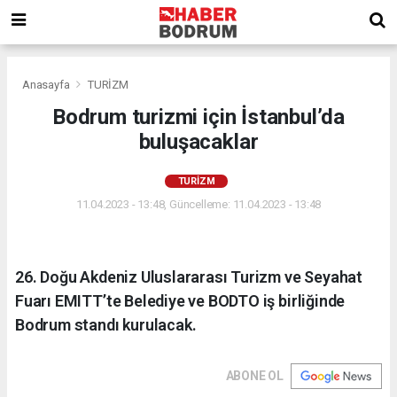
Anasayfa
TURİZM
Bodrum turizmi için İstanbul’da
buluşacaklar
TURİZM
11.04.2023 - 13:48, Güncelleme: 11.04.2023 - 13:48
26. Doğu Akdeniz Uluslararası Turizm ve Seyahat
Fuarı EMITT’te Belediye ve BODTO iş birliğinde
Bodrum standı kurulacak.
ABONE OL