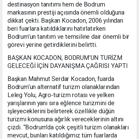
destinasyon tanıtımı hem de Bodrum
markasının prestiji açısında önemli olduğuna
dikkat çekti. Başkan Kocadon, 2006 yılından
beri fuarlara katıldıklarını hatırlatırken
Bodrum’un tanıtım ve temsiline dair önemli bir
görevi yerine getirdiklerini belirtti.
BAŞKAN KOCADON, BODRUM’UN TURİZM
GELECEĞİ İÇİN DAYANIŞMA ÇAĞRISI YAPTI
Başkan Mahmut Serdar Kocadon, fuarda
Bodrum’un alternatif turizm olanaklarından
Leleg Yolu, Agro-turizm rotası ve yelken
yarışlarının yanı sıra eğlence turizmini de
işleyeceklerini belirterek özellikle düğün
turizmi konusuna ağırlık vereceklerinin altını
çizdi. “Bodrum’da çok çeşitli turizm olanakları
mevcut, bunları katıldığımız tüm fuarlarda