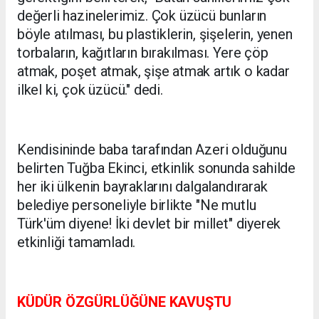
değerli hazinelerimiz. Çok üzücü bunların
böyle atılması, bu plastiklerin, şişelerin, yenen
torbaların, kağıtların bırakılması. Yere çöp
atmak, poşet atmak, şişe atmak artık o kadar
ilkel ki, çok üzücü." dedi.
Kendisininde baba tarafından Azeri olduğunu
belirten Tuğba Ekinci, etkinlik sonunda sahilde
her iki ülkenin bayraklarını dalgalandırarak
belediye personeliyle birlikte "Ne mutlu
Türk'üm diyene! İki devlet bir millet" diyerek
etkinliği tamamladı.
KÜDÜR ÖZGÜRLÜĞÜNE KAVUŞTU