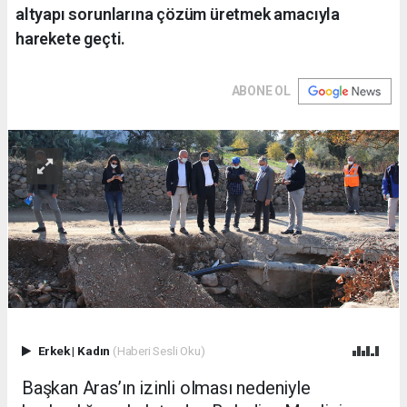
altyapı sorunlarına çözüm üretmek amacıyla
harekete geçti.
ABONE OL
Erkek
|
Kadın
(Haberi Sesli Oku)
Başkan Aras’ın izinli olması nedeniyle