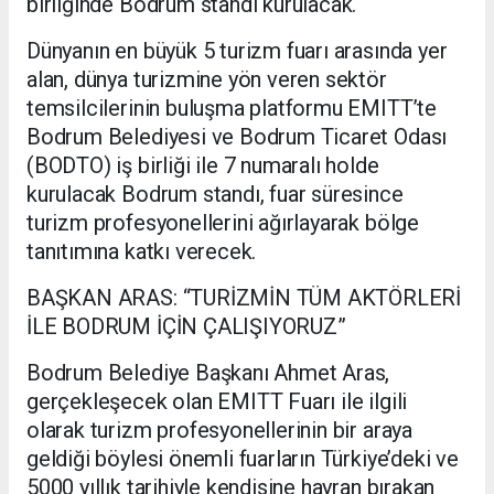
birliğinde Bodrum standı kurulacak.
Dünyanın en büyük 5 turizm fuarı arasında yer
alan, dünya turizmine yön veren sektör
temsilcilerinin buluşma platformu EMITT’te
Bodrum Belediyesi ve Bodrum Ticaret Odası
(BODTO) iş birliği ile 7 numaralı holde
kurulacak Bodrum standı, fuar süresince
turizm profesyonellerini ağırlayarak bölge
tanıtımına katkı verecek.
BAŞKAN ARAS: “TURİZMİN TÜM AKTÖRLERİ
İLE BODRUM İÇİN ÇALIŞIYORUZ”
Bodrum Belediye Başkanı Ahmet Aras,
gerçekleşecek olan EMITT Fuarı ile ilgili
olarak turizm profesyonellerinin bir araya
geldiği böylesi önemli fuarların Türkiye’deki ve
5000 yıllık tarihiyle kendisine hayran bırakan