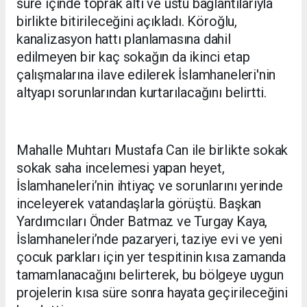
süre içinde toprak altı ve üstü bağlantılarıyla
birlikte bitirileceğini açıkladı. Köroğlu,
kanalizasyon hattı planlamasına dahil
edilmeyen bir kaç sokağın da ikinci etap
çalışmalarına ilave edilerek İslamhaneleri'nin
altyapı sorunlarından kurtarılacağını belirtti.
Mahalle Muhtarı Mustafa Can ile birlikte sokak
sokak saha incelemesi yapan heyet,
İslamhaneleri’nin ihtiyaç ve sorunlarını yerinde
inceleyerek vatandaşlarla görüştü. Başkan
Yardımcıları Önder Batmaz ve Turgay Kaya,
İslamhaneleri’nde pazaryeri, taziye evi ve yeni
çocuk parkları için yer tespitinin kısa zamanda
tamamlanacağını belirterek, bu bölgeye uygun
projelerin kısa süre sonra hayata geçirileceğini