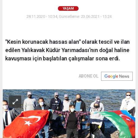
YAŞAM
28.11.2020 - 10:34, Güncelleme: 23.06.2021 - 15:24
"Kesin korunacak hassas alan" olarak tescil ve ilan
edilen Yalıkavak Küdür Yarımadası’nın doğal haline
kavuşması için başlatılan çalışmalar sona erdi.
ABONE OL