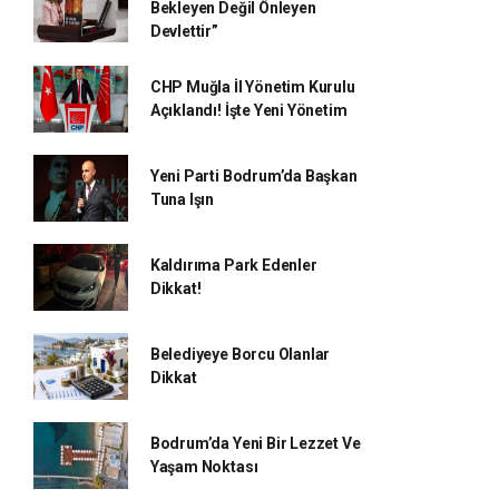
Bekleyen Değil Önleyen
Devlettir”
CHP Muğla İl Yönetim Kurulu
Açıklandı! İşte Yeni Yönetim
Yeni Parti Bodrum’da Başkan
Tuna Işın
Kaldırıma Park Edenler
Dikkat!
Belediyeye Borcu Olanlar
Dikkat
Bodrum’da Yeni Bir Lezzet Ve
Yaşam Noktası