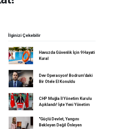
İlginizi Çekebilir
Havuzda Güvenlik İçin 9 Hayati
Kural
Dev Operasyon! Bodrum’daki
Bir Otele El Konuldu
CHP Muğla İl Yönetim Kurulu
Açıklandı! İşte Yeni Yönetim
"Güçlü Devlet, Yangını
Bekleyen Değil Önleyen