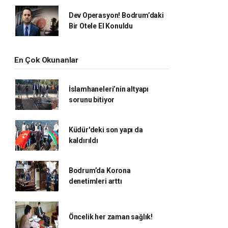
Dev Operasyon! Bodrum’daki
Bir Otele El Konuldu
En Çok Okunanlar
İslamhaneleri’nin altyapı
sorunu bitiyor
Küdür'deki son yapı da
kaldırıldı
Bodrum’da Korona
denetimleri arttı
Öncelik her zaman sağlık!