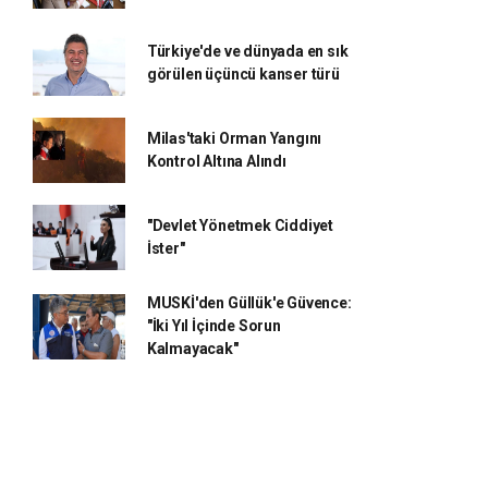
Türkiye'de ve dünyada en sık
görülen üçüncü kanser türü
Milas'taki Orman Yangını
Kontrol Altına Alındı
"Devlet Yönetmek Ciddiyet
İster"
MUSKİ'den Güllük'e Güvence:
"İki Yıl İçinde Sorun
Kalmayacak"