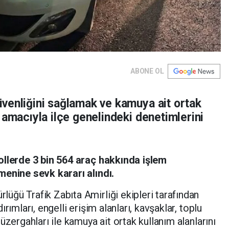
ABONE OL
venliğini sağlamak ve kamuya ait ortak
 amacıyla ilçe genelindeki denetimlerini
ollerde 3 bin 564 araç hakkında işlem
menine sevk kararı alındı.
lüğü Trafik Zabıta Amirliği ekipleri tarafından
rımları, engelli erişim alanları, kavşaklar, toplu
üzergahları ile kamuya ait ortak kullanım alanlarını