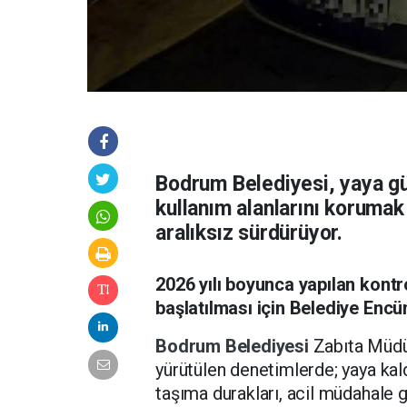
Bodrum Belediyesi, yaya gü
kullanım alanlarını korumak
aralıksız sürdürüyor.
2026 yılı boyunca yapılan kontr
başlatılması için Belediye Encü
Bodrum Belediyesi
Zabıta Müdür
yürütülen denetimlerde; yaya kaldı
taşıma durakları, acil müdahale g