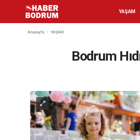
YAŞAM
Anasayfa
YAŞAM
Bodrum Hıdr