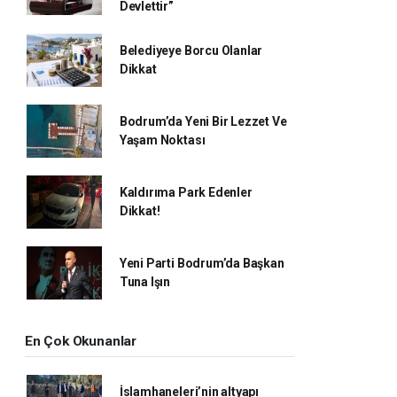
Devlettir”
Belediyeye Borcu Olanlar
Dikkat
Bodrum’da Yeni Bir Lezzet Ve
Yaşam Noktası
Kaldırıma Park Edenler
Dikkat!
Yeni Parti Bodrum’da Başkan
Tuna Işın
En Çok Okunanlar
İslamhaneleri’nin altyapı