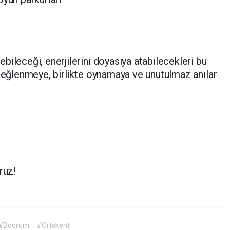
ileceği, enerjilerini doyasıya atabilecekleri bu
e eğlenmeye, birlikte oynamaya ve unutulmaz anılar
ruz!
#Bodrum
#Ortakent