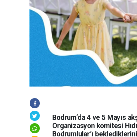
Bodrum’da 4 ve 5 Mayıs akş
Organizasyon komitesi Hıdr
Bodrumlular’ı beklediklerin