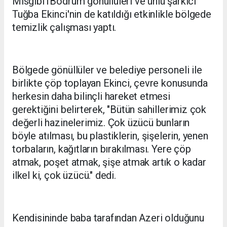
Misgibi1Bodrum gönüllüleri ve ünlü şarkıcı
Tuğba Ekinci'nin de katıldığı etkinlikle bölgede
temizlik çalışması yaptı.
Bölgede gönüllüler ve belediye personeli ile
birlikte çöp toplayan Ekinci, çevre konusunda
herkesin daha bilinçli hareket etmesi
gerektiğini belirterek, "Bütün sahillerimiz çok
değerli hazinelerimiz. Çok üzücü bunların
böyle atılması, bu plastiklerin, şişelerin, yenen
torbaların, kağıtların bırakılması. Yere çöp
atmak, poşet atmak, şişe atmak artık o kadar
ilkel ki, çok üzücü." dedi.
Kendisininde baba tarafından Azeri olduğunu