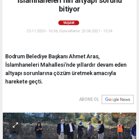
İslamhaneleri’nin altyapı sorunu
bitiyor
YAŞAM
25.11.2020 - 16:36, Güncelleme: 23.06.2021 - 15:24
Bodrum Belediye Başkanı Ahmet Aras,
İslamhaneleri Mahallesi’nde yıllardır devam eden
altyapı sorunlarına çözüm üretmek amacıyla
harekete geçti.
ABONE OL