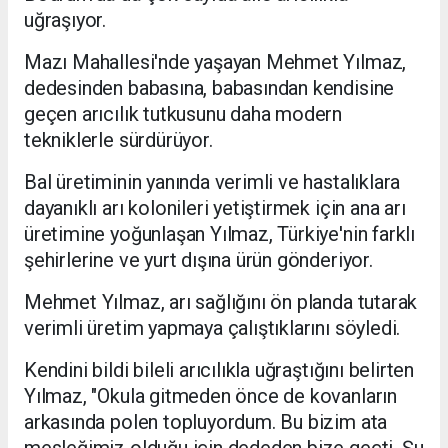
uğraşıyor.
Mazı Mahallesi'nde yaşayan Mehmet Yılmaz,
dedesinden babasına, babasından kendisine
geçen arıcılık tutkusunu daha modern
tekniklerle sürdürüyor.
Bal üretiminin yanında verimli ve hastalıklara
dayanıklı arı kolonileri yetiştirmek için ana arı
üretimine yoğunlaşan Yılmaz, Türkiye'nin farklı
şehirlerine ve yurt dışına ürün gönderiyor.
Mehmet Yılmaz, arı sağlığını ön planda tutarak
verimli üretim yapmaya çalıştıklarını söyledi.
Kendini bildi bileli arıcılıkla uğraştığını belirten
Yılmaz, "Okula gitmeden önce de kovanların
arkasında polen topluyordum. Bu bizim ata
mesleğimiz olduğu için dededen bize geçti. Şu