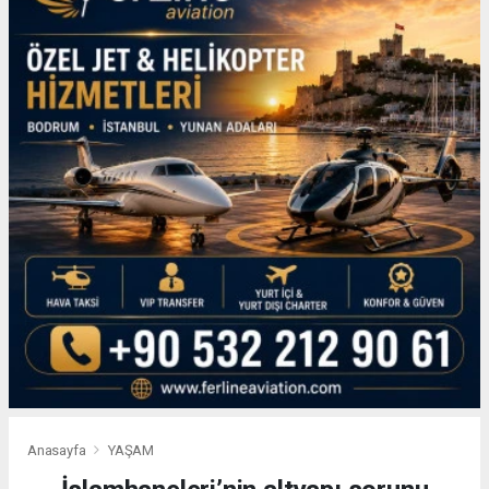
Anasayfa
YAŞAM