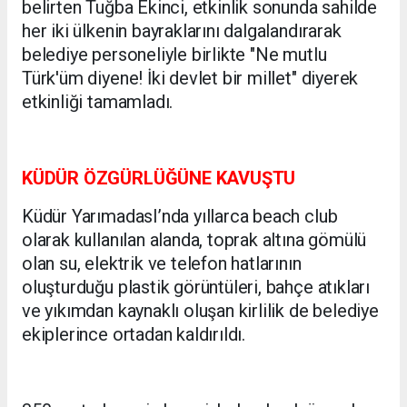
belirten Tuğba Ekinci, etkinlik sonunda sahilde
her iki ülkenin bayraklarını dalgalandırarak
belediye personeliyle birlikte "Ne mutlu
Türk'üm diyene! İki devlet bir millet" diyerek
etkinliği tamamladı.
KÜDÜR ÖZGÜRLÜĞÜNE KAVUŞTU
Küdür YarımadasI’nda yıllarca beach club
olarak kullanılan alanda, toprak altına gömülü
olan su, elektrik ve telefon hatlarının
oluşturduğu plastik görüntüleri, bahçe atıkları
ve yıkımdan kaynaklı oluşan kirlilik de belediye
ekiplerince ortadan kaldırıldı.