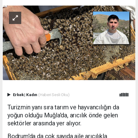
Erkek
|
Kadın
(Haberi Sesli Oku)
Turizmin yanı sıra tarım ve hayvancılığın da
yoğun olduğu Muğla'da, arıcılık önde gelen
sektörler arasında yer alıyor.
Bodrum'da da çok sayıda aile arıcılıkla