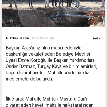
Erkek
|
Kadın
(Haberi Sesli Oku)
Başkan Aras’ın izinli olması nedeniyle
başkanlığa vekalet eden Belediye Meclisi
Üyesi Emre Köroğlu ile Başkan Yardımcıları
Önder Batmaz, Turgay Kaya ve birim amirleri,
bugün İslamhaneleri Mahallesi’nde bir dizi
incelemelerde bulundu.
İlk olarak Mahalle Muhtarı Mustafa Can'ı
ziyaret eden heyet, mahalle halkı tarafından