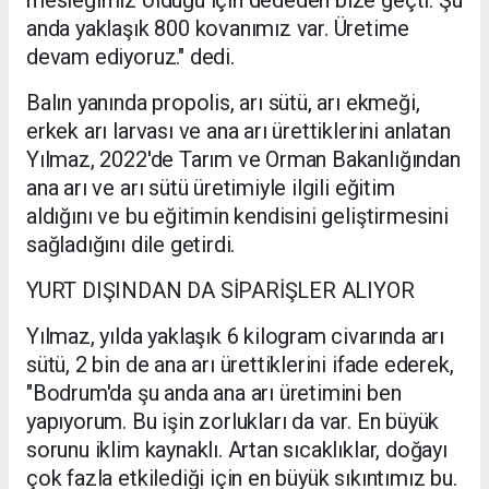
anda yaklaşık 800 kovanımız var. Üretime
devam ediyoruz." dedi.
Balın yanında propolis, arı sütü, arı ekmeği,
erkek arı larvası ve ana arı ürettiklerini anlatan
Yılmaz, 2022'de Tarım ve Orman Bakanlığından
ana arı ve arı sütü üretimiyle ilgili eğitim
aldığını ve bu eğitimin kendisini geliştirmesini
sağladığını dile getirdi.
YURT DIŞINDAN DA SİPARİŞLER ALIYOR
Yılmaz, yılda yaklaşık 6 kilogram civarında arı
sütü, 2 bin de ana arı ürettiklerini ifade ederek,
"Bodrum'da şu anda ana arı üretimini ben
yapıyorum. Bu işin zorlukları da var. En büyük
sorunu iklim kaynaklı. Artan sıcaklıklar, doğayı
çok fazla etkilediği için en büyük sıkıntımız bu.