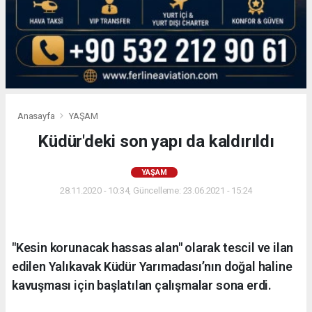
Anasayfa
YAŞAM
Küdür'deki son yapı da kaldırıldı
YAŞAM
28.11.2020 - 10:34, Güncelleme: 23.06.2021 - 15:24
"Kesin korunacak hassas alan" olarak tescil ve ilan
edilen Yalıkavak Küdür Yarımadası’nın doğal haline
kavuşması için başlatılan çalışmalar sona erdi.