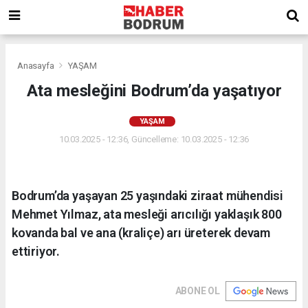
Anasayfa
YAŞAM
Ata mesleğini Bodrum’da yaşatıyor
YAŞAM
10.03.2025 - 12:36, Güncelleme: 10.03.2025 - 12:36
Bodrum’da yaşayan 25 yaşındaki ziraat mühendisi
Mehmet Yılmaz, ata mesleği arıcılığı yaklaşık 800
kovanda bal ve ana (kraliçe) arı üreterek devam
ettiriyor.
ABONE OL