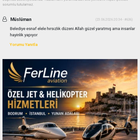
sorumlu tutulamaz.
Müslüman
(23.06.2026 20:34 - #636)
Belediye esnaf elele hırsızlık düzeni Allah güzel yaratmış ama insanlar
hayinlik yapıyor
Yorumu Yanıtla