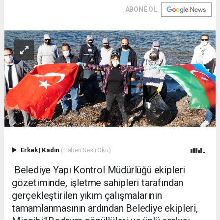
ABONE OL
Erkek
|
Kadın
(Haberi Sesli Oku)
Belediye Yapı Kontrol Müdürlüğü ekipleri
gözetiminde, işletme sahipleri tarafından
gerçekleştirilen yıkım çalışmalarının
tamamlanmasının ardından Belediye ekipleri,