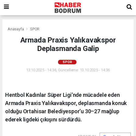
Anasayfa
SPOR
Armada Praxis Yalıkavakspor
Deplasmanda Galip
SPOR
13.10.2025 - 14:36, Güncelleme: 13.10.2025 - 14:36
Hentbol Kadınlar Süper Ligi’nde mücadele eden
Armada Praxis Yalıkavakspor, deplasmanda konuk
olduğu Ortahisar Belediyespor’u 30–27 mağlup
ederek ligdeki çıkışını sürdürdü.