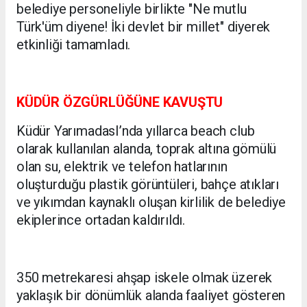
belediye personeliyle birlikte "Ne mutlu
Türk'üm diyene! İki devlet bir millet" diyerek
etkinliği tamamladı.
KÜDÜR ÖZGÜRLÜĞÜNE KAVUŞTU
Küdür YarımadasI’nda yıllarca beach club
olarak kullanılan alanda, toprak altına gömülü
olan su, elektrik ve telefon hatlarının
oluşturduğu plastik görüntüleri, bahçe atıkları
ve yıkımdan kaynaklı oluşan kirlilik de belediye
ekiplerince ortadan kaldırıldı.
350 metrekaresi ahşap iskele olmak üzerek
yaklaşık bir dönümlük alanda faaliyet gösteren