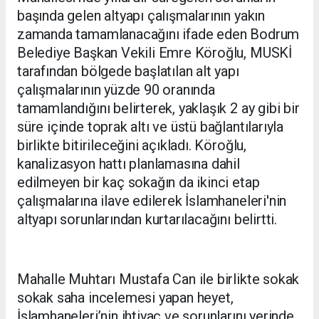
başında gelen altyapı çalışmalarının yakın
zamanda tamamlanacağını ifade eden Bodrum
Belediye Başkan Vekili Emre Köroğlu, MUSKİ
tarafından bölgede başlatılan alt yapı
çalışmalarının yüzde 90 oranında
tamamlandığını belirterek, yaklaşık 2 ay gibi bir
süre içinde toprak altı ve üstü bağlantılarıyla
birlikte bitirileceğini açıkladı. Köroğlu,
kanalizasyon hattı planlamasına dahil
edilmeyen bir kaç sokağın da ikinci etap
çalışmalarına ilave edilerek İslamhaneleri'nin
altyapı sorunlarından kurtarılacağını belirtti.
Mahalle Muhtarı Mustafa Can ile birlikte sokak
sokak saha incelemesi yapan heyet,
İslamhaneleri’nin ihtiyaç ve sorunlarını yerinde