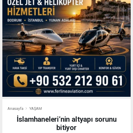
Anasayfa
YAŞAM
İslamhaneleri’nin altyapı sorunu
bitiyor