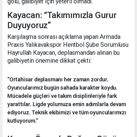
golü, galibiyet için yeterli olmadı.
Kayacan: “Takımımızla Gurur
Duyuyoruz”
Karşılaşma sonrası açıklama yapan Armada
Praxis Yalıkavakspor Hentbol Şube Sorumlusu
Hayrullah Kayacan, deplasmandan alınan bu
galibiyetin önemine dikkat çekti:
“Ortahisar deplasmanı her zaman zordur.
Oyuncularımız bugün sahada karakter koydu.
Mücadele güçleri ve takım disiplinleriyle fark
yarattılar. Ligde yolumuza emin adımlarla devam
ediyoruz. Teknik ekibimizi ve tüm oyuncularımızı
kutluyorum.”