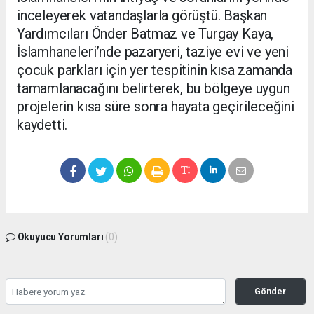
inceleyerek vatandaşlarla görüştü. Başkan
Yardımcıları Önder Batmaz ve Turgay Kaya,
İslamhaneleri’nde pazaryeri, taziye evi ve yeni
çocuk parkları için yer tespitinin kısa zamanda
tamamlanacağını belirterek, bu bölgeye uygun
projelerin kısa süre sonra hayata geçirileceğini
kaydetti.
Okuyucu Yorumları
(0)
Gönder