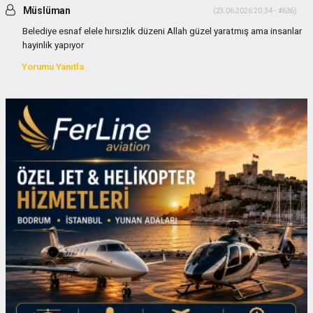
Müslüman
(23.06.2026 20:34 - #636)
Belediye esnaf elele hırsızlık düzeni Allah güzel yaratmış ama insanlar
hayinlik yapıyor
Yorumu Yanıtla