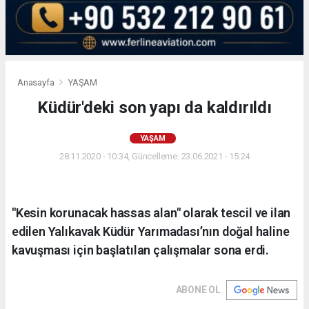
Anasayfa
YAŞAM
Küdür'deki son yapı da kaldırıldı
YAŞAM
28.11.2020 - 10:34, Güncelleme: 23.06.2021 - 15:24
"Kesin korunacak hassas alan" olarak tescil ve ilan
edilen Yalıkavak Küdür Yarımadası’nın doğal haline
kavuşması için başlatılan çalışmalar sona erdi.
ABONE OL