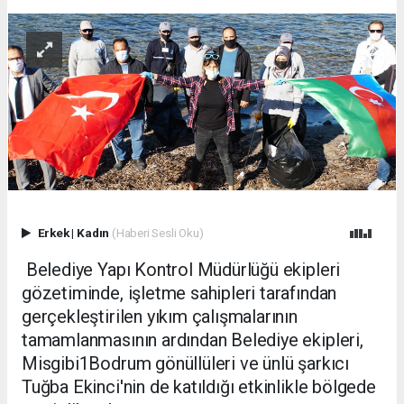
Erkek
|
Kadın
(Haberi Sesli Oku)
Belediye Yapı Kontrol Müdürlüğü ekipleri
gözetiminde, işletme sahipleri tarafından
gerçekleştirilen yıkım çalışmalarının
tamamlanmasının ardından Belediye ekipleri,
Misgibi1Bodrum gönüllüleri ve ünlü şarkıcı
Tuğba Ekinci'nin de katıldığı etkinlikle bölgede