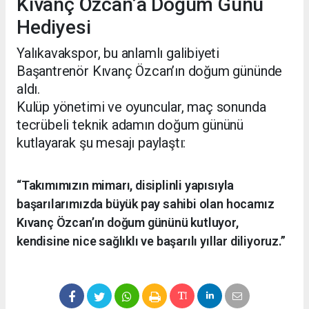
Kıvanç Özcan’a Doğum Günü
Hediyesi
Yalıkavakspor, bu anlamlı galibiyeti
Başantrenör Kıvanç Özcan’ın doğum gününde
aldı.
Kulüp yönetimi ve oyuncular, maç sonunda
tecrübeli teknik adamın doğum gününü
kutlayarak şu mesajı paylaştı:
“Takımımızın mimarı, disiplinli yapısıyla
başarılarımızda büyük pay sahibi olan hocamız
Kıvanç Özcan’ın doğum gününü kutluyor,
kendisine nice sağlıklı ve başarılı yıllar diliyoruz.”