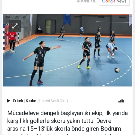
ABONE OL
Erkek
|
Kadın
(Haberi Sesli Oku)
Mücadeleye dengeli başlayan iki ekip, ilk yarıda
karşılıklı gollerle skoru yakın tuttu. Devre
arasına 15–13’lük skorla önde giren Bodrum