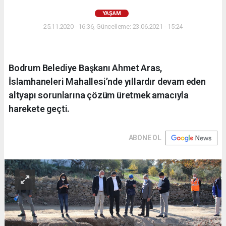
YAŞAM
25.11.2020 - 16:36, Güncelleme: 23.06.2021 - 15:24
Bodrum Belediye Başkanı Ahmet Aras,
İslamhaneleri Mahallesi’nde yıllardır devam eden
altyapı sorunlarına çözüm üretmek amacıyla
harekete geçti.
ABONE OL