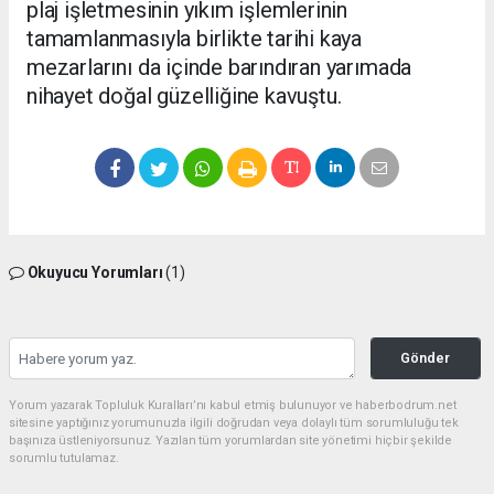
plaj işletmesinin yıkım işlemlerinin
tamamlanmasıyla birlikte tarihi kaya
mezarlarını da içinde barındıran yarımada
nihayet doğal güzelliğine kavuştu.
Okuyucu Yorumları
(1)
Gönder
Yorum yazarak Topluluk Kuralları’nı kabul etmiş bulunuyor ve haberbodrum.net
sitesine yaptığınız yorumunuzla ilgili doğrudan veya dolaylı tüm sorumluluğu tek
başınıza üstleniyorsunuz. Yazılan tüm yorumlardan site yönetimi hiçbir şekilde
sorumlu tutulamaz.