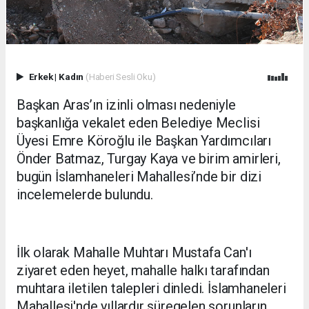
Erkek
|
Kadın
(Haberi Sesli Oku)
Başkan Aras’ın izinli olması nedeniyle
başkanlığa vekalet eden Belediye Meclisi
Üyesi Emre Köroğlu ile Başkan Yardımcıları
Önder Batmaz, Turgay Kaya ve birim amirleri,
bugün İslamhaneleri Mahallesi’nde bir dizi
incelemelerde bulundu.
İlk olarak Mahalle Muhtarı Mustafa Can'ı
ziyaret eden heyet, mahalle halkı tarafından
muhtara iletilen talepleri dinledi. İslamhaneleri
Mahallesi'nde yıllardır süregelen sorunların