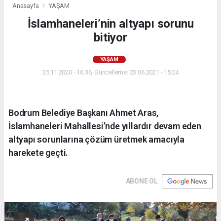
Anasayfa
YAŞAM
İslamhaneleri’nin altyapı sorunu
bitiyor
YAŞAM
25.11.2020 - 16:36, Güncelleme: 23.06.2021 - 15:24
Bodrum Belediye Başkanı Ahmet Aras,
İslamhaneleri Mahallesi’nde yıllardır devam eden
altyapı sorunlarına çözüm üretmek amacıyla
harekete geçti.
ABONE OL