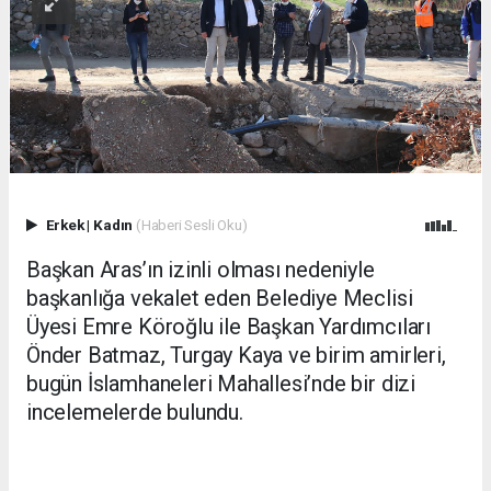
Erkek
|
Kadın
(Haberi Sesli Oku)
Başkan Aras’ın izinli olması nedeniyle
başkanlığa vekalet eden Belediye Meclisi
Üyesi Emre Köroğlu ile Başkan Yardımcıları
Önder Batmaz, Turgay Kaya ve birim amirleri,
bugün İslamhaneleri Mahallesi’nde bir dizi
incelemelerde bulundu.