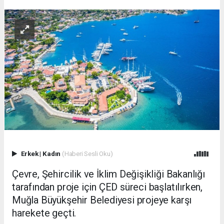
Erkek
|
Kadın
(Haberi Sesli Oku)
Çevre, Şehircilik ve İklim Değişikliği Bakanlığı
tarafından proje için ÇED süreci başlatılırken,
Muğla Büyükşehir Belediyesi projeye karşı
harekete geçti.