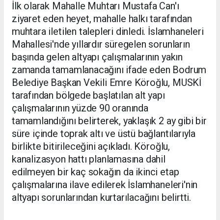
İlk olarak Mahalle Muhtarı Mustafa Can'ı
ziyaret eden heyet, mahalle halkı tarafından
muhtara iletilen talepleri dinledi. İslamhaneleri
Mahallesi'nde yıllardır süregelen sorunların
başında gelen altyapı çalışmalarının yakın
zamanda tamamlanacağını ifade eden Bodrum
Belediye Başkan Vekili Emre Köroğlu, MUSKİ
tarafından bölgede başlatılan alt yapı
çalışmalarının yüzde 90 oranında
tamamlandığını belirterek, yaklaşık 2 ay gibi bir
süre içinde toprak altı ve üstü bağlantılarıyla
birlikte bitirileceğini açıkladı. Köroğlu,
kanalizasyon hattı planlamasına dahil
edilmeyen bir kaç sokağın da ikinci etap
çalışmalarına ilave edilerek İslamhaneleri'nin
altyapı sorunlarından kurtarılacağını belirtti.