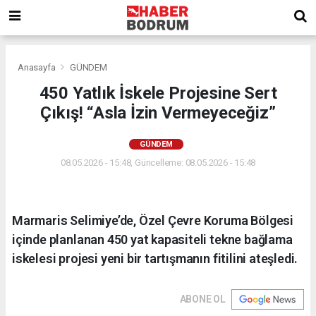
Anasayfa
GÜNDEM
450 Yatlık İskele Projesine Sert
Çıkış! “Asla İzin Vermeyeceğiz”
GÜNDEM
08.05.2026 - 15:48, Güncelleme: 08.05.2026 - 15:48
Marmaris Selimiye’de, Özel Çevre Koruma Bölgesi
içinde planlanan 450 yat kapasiteli tekne bağlama
iskelesi projesi yeni bir tartışmanın fitilini ateşledi.
ABONE OL