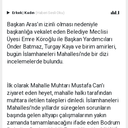
Erkek
|
Kadın
(Haberi Sesli Oku)
Başkan Aras’ın izinli olması nedeniyle
başkanlığa vekalet eden Belediye Meclisi
Üyesi Emre Köroğlu ile Başkan Yardımcıları
Önder Batmaz, Turgay Kaya ve birim amirleri,
bugün İslamhaneleri Mahallesi’nde bir dizi
incelemelerde bulundu.
İlk olarak Mahalle Muhtarı Mustafa Can'ı
ziyaret eden heyet, mahalle halkı tarafından
muhtara iletilen talepleri dinledi. İslamhaneleri
Mahallesi'nde yıllardır süregelen sorunların
başında gelen altyapı çalışmalarının yakın
zamanda tamamlanacağını ifade eden Bodrum