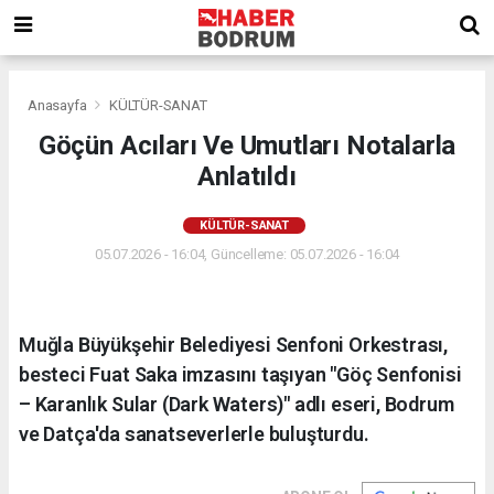
Anasayfa
KÜLTÜR-SANAT
Göçün Acıları Ve Umutları Notalarla
Anlatıldı
KÜLTÜR-SANAT
05.07.2026 - 16:04, Güncelleme: 05.07.2026 - 16:04
Muğla Büyükşehir Belediyesi Senfoni Orkestrası,
besteci Fuat Saka imzasını taşıyan "Göç Senfonisi
– Karanlık Sular (Dark Waters)" adlı eseri, Bodrum
ve Datça'da sanatseverlerle buluşturdu.