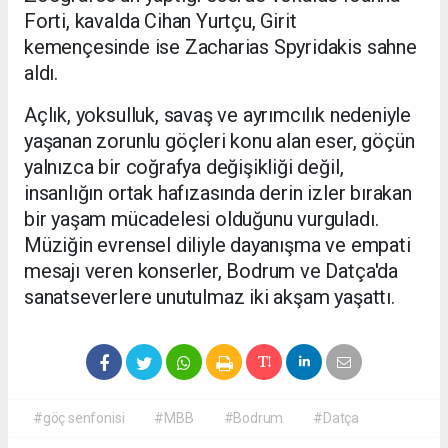
Forti, kavalda Cihan Yurtçu, Girit
kemençesinde ise Zacharias Spyridakis sahne
aldı.
Açlık, yoksulluk, savaş ve ayrımcılık nedeniyle
yaşanan zorunlu göçleri konu alan eser, göçün
yalnızca bir coğrafya değişikliği değil,
insanlığın ortak hafızasında derin izler bırakan
bir yaşam mücadelesi olduğunu vurguladı.
Müziğin evrensel diliyle dayanışma ve empati
mesajı veren konserler, Bodrum ve Datça'da
sanatseverlere unutulmaz iki akşam yaşattı.
#göç senfonisi
#MBB
#Bodrum
#Datça