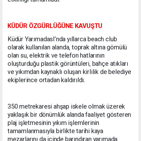
KÜDÜR ÖZGÜRLÜĞÜNE KAVUŞTU
Küdür YarımadasI’nda yıllarca beach club
olarak kullanılan alanda, toprak altına gömülü
olan su, elektrik ve telefon hatlarının
oluşturduğu plastik görüntüleri, bahçe atıkları
ve yıkımdan kaynaklı oluşan kirlilik de belediye
ekiplerince ortadan kaldırıldı.
350 metrekaresi ahşap iskele olmak üzerek
yaklaşık bir dönümlük alanda faaliyet gösteren
plaj işletmesinin yıkım işlemlerinin
tamamlanmasıyla birlikte tarihi kaya
mezarlarını da içinde barındıran yarımada