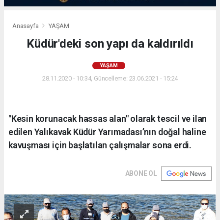
Anasayfa
YAŞAM
Küdür'deki son yapı da kaldırıldı
YAŞAM
28.11.2020 - 10:34, Güncelleme: 23.06.2021 - 15:24
"Kesin korunacak hassas alan" olarak tescil ve ilan
edilen Yalıkavak Küdür Yarımadası’nın doğal haline
kavuşması için başlatılan çalışmalar sona erdi.
ABONE OL