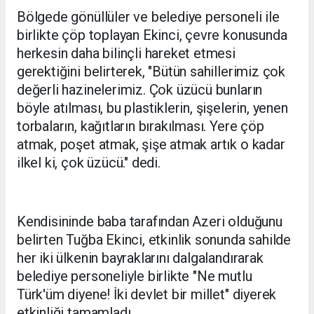
Bölgede gönüllüler ve belediye personeli ile
birlikte çöp toplayan Ekinci, çevre konusunda
herkesin daha bilinçli hareket etmesi
gerektiğini belirterek, "Bütün sahillerimiz çok
değerli hazinelerimiz. Çok üzücü bunların
böyle atılması, bu plastiklerin, şişelerin, yenen
torbaların, kağıtların bırakılması. Yere çöp
atmak, poşet atmak, şişe atmak artık o kadar
ilkel ki, çok üzücü." dedi.
Kendisininde baba tarafından Azeri olduğunu
belirten Tuğba Ekinci, etkinlik sonunda sahilde
her iki ülkenin bayraklarını dalgalandırarak
belediye personeliyle birlikte "Ne mutlu
Türk'üm diyene! İki devlet bir millet" diyerek
etkinliği tamamladı.