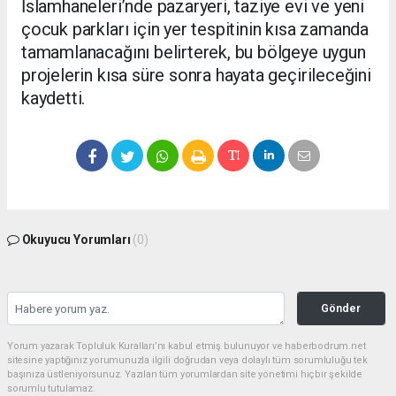
İslamhaneleri’nde pazaryeri, taziye evi ve yeni
çocuk parkları için yer tespitinin kısa zamanda
tamamlanacağını belirterek, bu bölgeye uygun
projelerin kısa süre sonra hayata geçirileceğini
kaydetti.
Okuyucu Yorumları
(0)
Gönder
Yorum yazarak Topluluk Kuralları’nı kabul etmiş bulunuyor ve haberbodrum.net
sitesine yaptığınız yorumunuzla ilgili doğrudan veya dolaylı tüm sorumluluğu tek
başınıza üstleniyorsunuz. Yazılan tüm yorumlardan site yönetimi hiçbir şekilde
sorumlu tutulamaz.