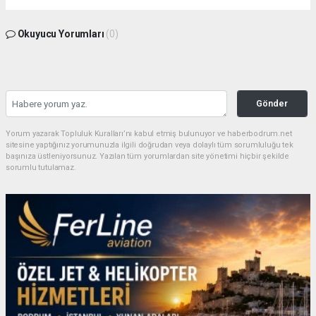
Okuyucu Yorumları
(0)
Gönder
Yorum yazarak Topluluk Kuralları’nı kabul etmiş bulunuyor ve haberbodrum.net
sitesine yaptığınız yorumunuzla ilgili doğrudan veya dolaylı tüm sorumluluğu tek
başınıza üstleniyorsunuz. Yazılan tüm yorumlardan site yönetimi hiçbir şekilde
sorumlu tutulamaz.