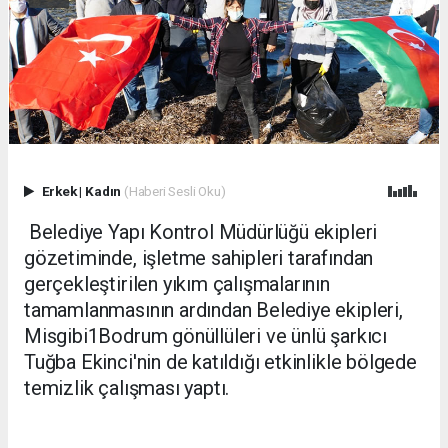
Erkek
|
Kadın
(Haberi Sesli Oku)
Belediye Yapı Kontrol Müdürlüğü ekipleri
gözetiminde, işletme sahipleri tarafından
gerçekleştirilen yıkım çalışmalarının
tamamlanmasının ardından Belediye ekipleri,
Misgibi1Bodrum gönüllüleri ve ünlü şarkıcı
Tuğba Ekinci'nin de katıldığı etkinlikle bölgede
temizlik çalışması yaptı.