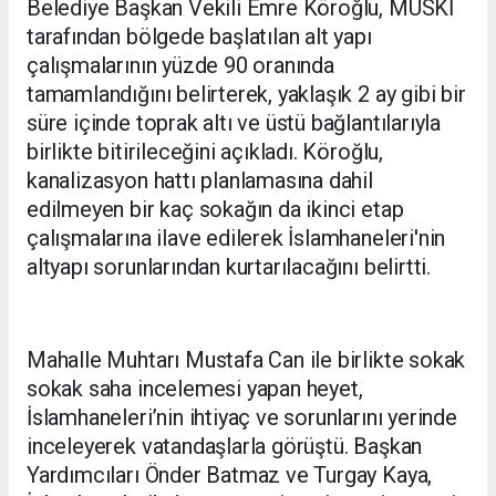
Belediye Başkan Vekili Emre Köroğlu, MUSKİ
tarafından bölgede başlatılan alt yapı
çalışmalarının yüzde 90 oranında
tamamlandığını belirterek, yaklaşık 2 ay gibi bir
süre içinde toprak altı ve üstü bağlantılarıyla
birlikte bitirileceğini açıkladı. Köroğlu,
kanalizasyon hattı planlamasına dahil
edilmeyen bir kaç sokağın da ikinci etap
çalışmalarına ilave edilerek İslamhaneleri'nin
altyapı sorunlarından kurtarılacağını belirtti.
Mahalle Muhtarı Mustafa Can ile birlikte sokak
sokak saha incelemesi yapan heyet,
İslamhaneleri’nin ihtiyaç ve sorunlarını yerinde
inceleyerek vatandaşlarla görüştü. Başkan
Yardımcıları Önder Batmaz ve Turgay Kaya,