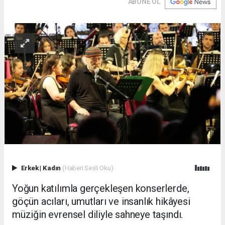
ABONE OL
Erkek
|
Kadın
(Haberi Sesli Oku)
Yoğun katılımla gerçekleşen konserlerde,
göçün acıları, umutları ve insanlık hikâyesi
müziğin evrensel diliyle sahneye taşındı.