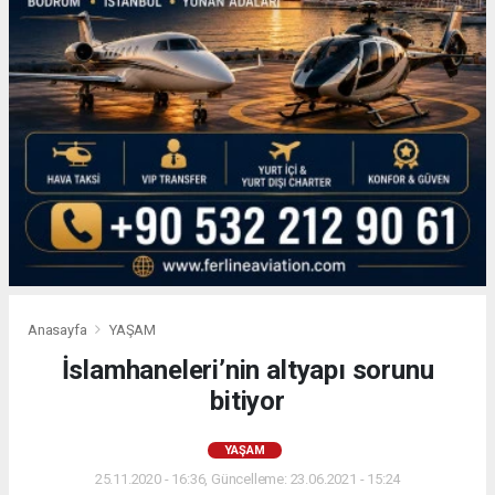
Anasayfa
YAŞAM
İslamhaneleri’nin altyapı sorunu
bitiyor
YAŞAM
25.11.2020 - 16:36, Güncelleme: 23.06.2021 - 15:24