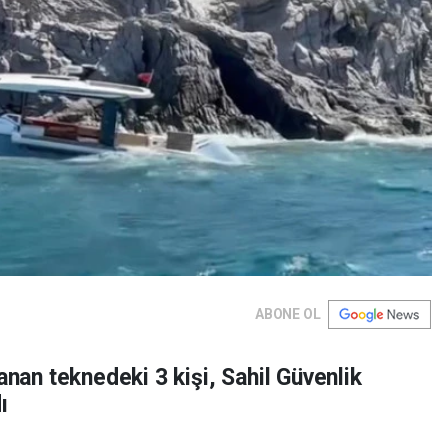
ABONE OL
anan teknedeki 3 kişi, Sahil Güvenlik
ı