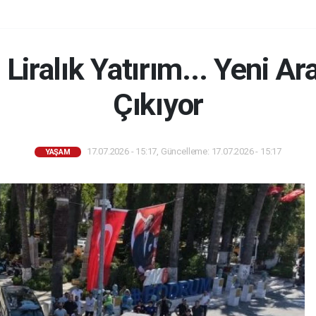
Liralık Yatırım... Yeni Ara
Çıkıyor
17.07.2026 - 15:17, Güncelleme: 17.07.2026 - 15:17
YAŞAM