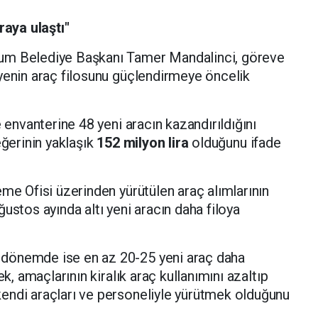
raya ulaştı"
um Belediye Başkanı Tamer Mandalinci, göreve
yenin araç filosunu güçlendirmeye öncelik
e envanterine 48 yeni aracın kazandırıldığını
eğerinin yaklaşık
152 milyon lira
olduğunu ifade
eme Ofisi üzerinden yürütülen araç alımlarının
ustos ayında altı yeni aracın daha filoya
dönemde ise en az 20-25 yeni araç daha
ek, amaçlarının kiralık araç kullanımını azaltıp
endi araçları ve personeliyle yürütmek olduğunu