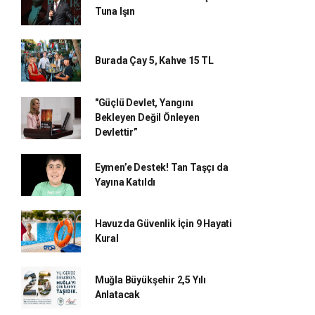
Tuna Işın
Burada Çay 5, Kahve 15 TL
"Güçlü Devlet, Yangını
Bekleyen Değil Önleyen
Devlettir”
Eymen’e Destek! Tan Taşçı da
Yayına Katıldı
Havuzda Güvenlik İçin 9 Hayati
Kural
Muğla Büyükşehir 2,5 Yılı
Anlatacak