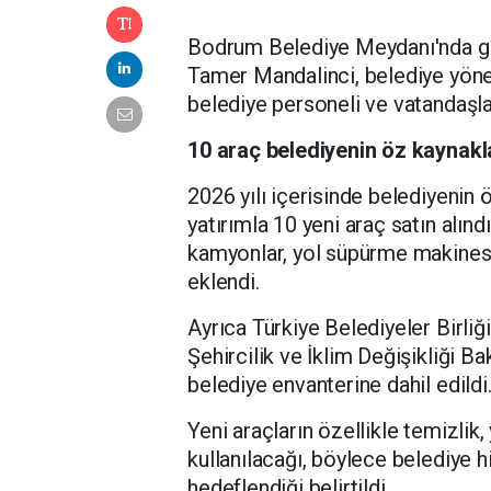
Bodrum Belediye Meydanı'nda ger
Tamer Mandalinci, belediye yöneti
belediye personeli ve vatandaşlar
10 araç belediyenin öz kaynakla
2026 yılı içerisinde belediyenin 
yatırımla 10 yeni araç satın alınd
kamyonlar, yol süpürme makinesi, 
eklendi.
Ayrıca Türkiye Belediyeler Birliğ
Şehircilik ve İklim Değişikliği Ba
belediye envanterine dahil edildi
Yeni araçların özellikle temizlik
kullanılacağı, böylece belediye h
hedeflendiği belirtildi.