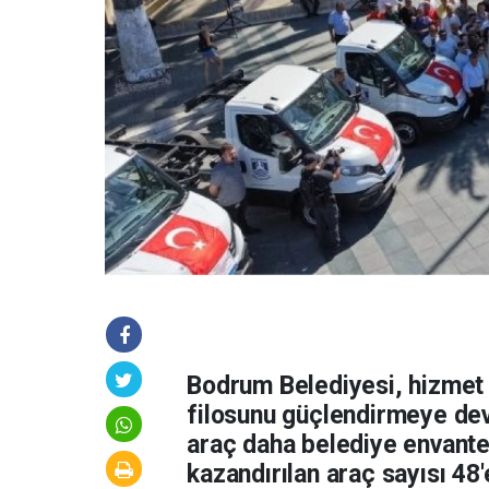
Bodrum Belediyesi, hizmet 
filosunu güçlendirmeye dev
araç daha belediye envanteri
kazandırılan araç sayısı 48'e