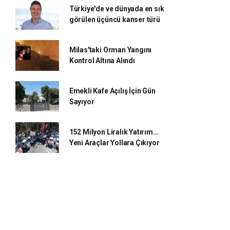
Türkiye'de ve dünyada en sık
görülen üçüncü kanser türü
Milas'taki Orman Yangını
Kontrol Altına Alındı
Emekli Kafe Açılış İçin Gün
Sayıyor
152 Milyon Liralık Yatırım...
Yeni Araçlar Yollara Çıkıyor