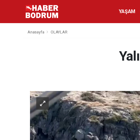
YAŞAM
Anasayfa
OLAYLAR
Yal