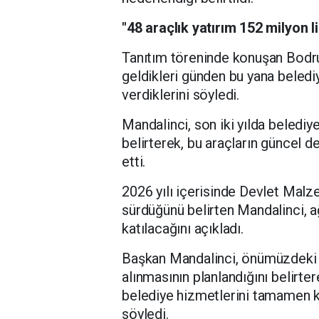
"48 araçlık yatırım 152 milyon li
Tanıtım töreninde konuşan Bodr
geldikleri günden bu yana beledi
verdiklerini söyledi.
Mandalinci, son iki yılda belediy
belirterek, bu araçların güncel d
etti.
2026 yılı içerisinde Devlet Malz
sürdüğünü belirten Mandalinci, ağ
katılacağını açıkladı.
Başkan Mandalinci, önümüzdeki 
alınmasının planlandığını belirter
belediye hizmetlerini tamamen k
söyledi.