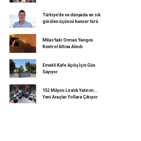
Türkiye'de ve dünyada en sık
görülen üçüncü kanser türü
Milas'taki Orman Yangını
Kontrol Altına Alındı
Emekli Kafe Açılış İçin Gün
Sayıyor
152 Milyon Liralık Yatırım...
Yeni Araçlar Yollara Çıkıyor