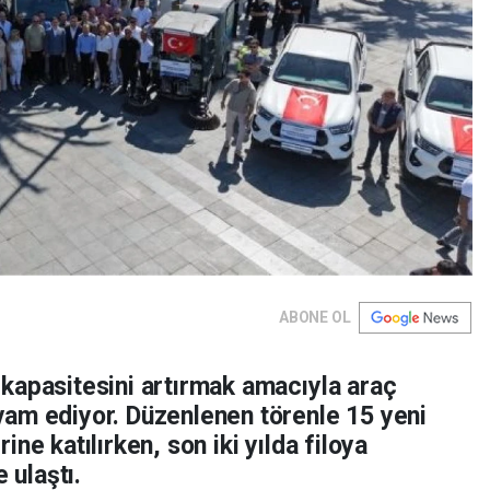
ABONE OL
kapasitesini artırmak amacıyla araç
am ediyor. Düzenlenen törenle 15 yeni
ne katılırken, son iki yılda filoya
 ulaştı.