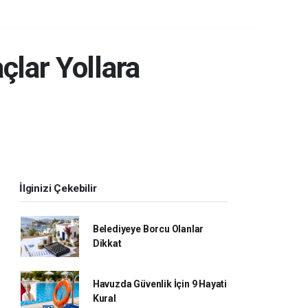
çlar Yollara
İlginizi Çekebilir
Belediyeye Borcu Olanlar
Dikkat
Havuzda Güvenlik İçin 9 Hayati
Kural