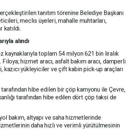
çekleştirilen tanıtım törenine Belediye Başkanı
cileri, meclis üyeleri, mahalle muhtarları,
 katıldı.
rıyla alındı
öz kaynaklarıyla toplam 54 milyon 621 bin liralık
ı. Filoya; hizmet aracı, asfalt bakım aracı, damperli
kazıcı yükleyiciler ve çift kabin pick-up araçları
i tarafından hibe edilen bir çöp kamyonu ile Çevre,
kanlığı tarafından hibe edilen dört çöp taksi de
.
, yol bakım, altyapı ve saha hizmetlerinde
izmetlerinin daha hızlı ve verimli yürütülmesinin