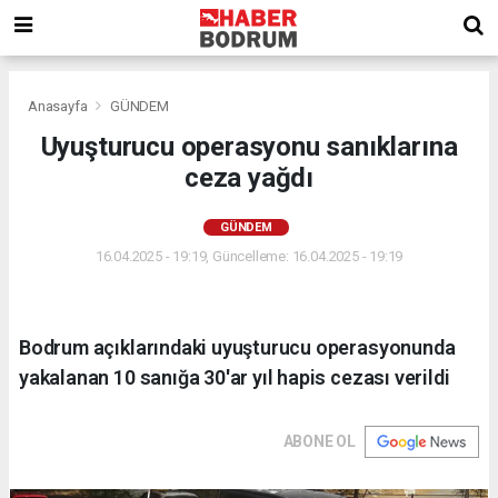
Anasayfa
GÜNDEM
Uyuşturucu operasyonu sanıklarına
ceza yağdı
GÜNDEM
16.04.2025 - 19:19, Güncelleme: 16.04.2025 - 19:19
Bodrum açıklarındaki uyuşturucu operasyonunda
yakalanan 10 sanığa 30'ar yıl hapis cezası verildi
ABONE OL