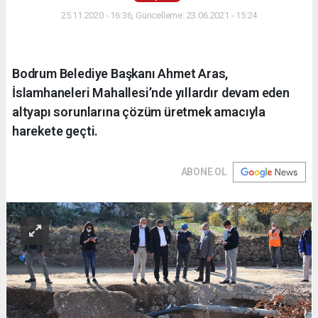
25.11.2020 - 16:36, Güncelleme: 23.06.2021 - 15:24
Bodrum Belediye Başkanı Ahmet Aras,
İslamhaneleri Mahallesi’nde yıllardır devam eden
altyapı sorunlarına çözüm üretmek amacıyla
harekete geçti.
ABONE OL