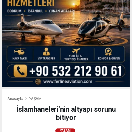
Anasayfa
YAŞAM
İslamhaneleri’nin altyapı sorunu
bitiyor
YAŞAM