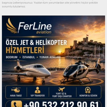
başınıza üstleniyorsunuz. Yazılan tüm yorumlardan site yönetimi hiçbir şekilde
sorumlu tutulamaz.