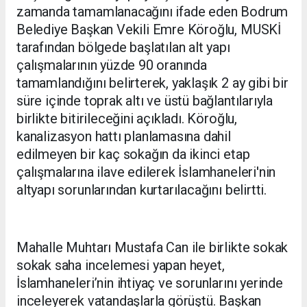
zamanda tamamlanacağını ifade eden Bodrum
Belediye Başkan Vekili Emre Köroğlu, MUSKİ
tarafından bölgede başlatılan alt yapı
çalışmalarının yüzde 90 oranında
tamamlandığını belirterek, yaklaşık 2 ay gibi bir
süre içinde toprak altı ve üstü bağlantılarıyla
birlikte bitirileceğini açıkladı. Köroğlu,
kanalizasyon hattı planlamasına dahil
edilmeyen bir kaç sokağın da ikinci etap
çalışmalarına ilave edilerek İslamhaneleri'nin
altyapı sorunlarından kurtarılacağını belirtti.
Mahalle Muhtarı Mustafa Can ile birlikte sokak
sokak saha incelemesi yapan heyet,
İslamhaneleri’nin ihtiyaç ve sorunlarını yerinde
inceleyerek vatandaşlarla görüştü. Başkan