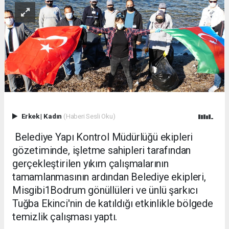
Erkek
|
Kadın
(Haberi Sesli Oku)
Belediye Yapı Kontrol Müdürlüğü ekipleri
gözetiminde, işletme sahipleri tarafından
gerçekleştirilen yıkım çalışmalarının
tamamlanmasının ardından Belediye ekipleri,
Misgibi1Bodrum gönüllüleri ve ünlü şarkıcı
Tuğba Ekinci'nin de katıldığı etkinlikle bölgede
temizlik çalışması yaptı.