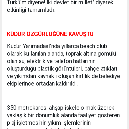
Türk'üm diyene! İki devlet bir millet" diyerek
etkinliği tamamladı.
KÜDÜR ÖZGÜRLÜĞÜNE KAVUŞTU
Küdür YarımadasI’nda yıllarca beach club
olarak kullanılan alanda, toprak altına gömülü
olan su, elektrik ve telefon hatlarının
oluşturduğu plastik görüntüleri, bahçe atıkları
ve yıkımdan kaynaklı oluşan kirlilik de belediye
ekiplerince ortadan kaldırıldı.
350 metrekaresi ahşap iskele olmak üzerek
yaklaşık bir dönümlük alanda faaliyet gösteren
plaj işletmesinin yıkım işlemlerinin