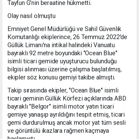
Tayfun G'nin beraatine hükmetti.
Olay nasıl olmuştu
Emniyet Genel Müdürlüğü ve Sahil Güvenlik
Komutanlığı ekiplerince, 26 Temmuz 2022'de
Güllük Limanı'na intikal halindeki Vanuatu
bayraklı 92 metre boyundaki "Ocean Blue"
isimli ticari gemide uyuşturucu bulunduğu
bilgisi alınması üzerine çalışma başlatılmış,
ekipler söz konusu gemiyi takibe almıştı.
Takip sırasında ekipler, "Ocean Blue" isimli
ticari geminin Güllük Körfezi açıklarında ABD
bayraklı "Belgor" isimli motor yatın ticari
gemiye yanaşıp ayrıldığını tespit etmiş, ticari
gemi durdurulmuş ancak motor yat tüm sesli
ve görüntülü ikazlara rağmen kaçmaya
başlamıştı.