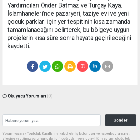
Yardımcıları Önder Batmaz ve Turgay Kaya,
İslamhaneleri’nde pazaryeri, taziye evi ve yeni
çocuk parkları için yer tespitinin kısa zamanda
tamamlanacağını belirterek, bu bölgeye uygun
projelerin kısa süre sonra hayata geçirileceğini
kaydetti.
Okuyucu Yorumları
(0)
Gönder
Yorum yazarak Topluluk Kuralları’nı kabul etmiş bulunuyor ve haberbodrum.net
sitesine yaptığınız yorumunuzla ilgili doğrudan veya dolaylı tüm sorumluluğu tek