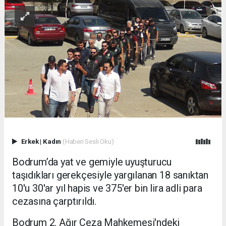
Erkek
|
Kadın
(Haberi Sesli Oku)
Bodrum’da yat ve gemiyle uyuşturucu
taşıdıkları gerekçesiyle yargılanan 18 sanıktan
10'u 30'ar yıl hapis ve 375'er bin lira adli para
cezasına çarptırıldı.
Bodrum 2. Ağır Ceza Mahkemesi'ndeki