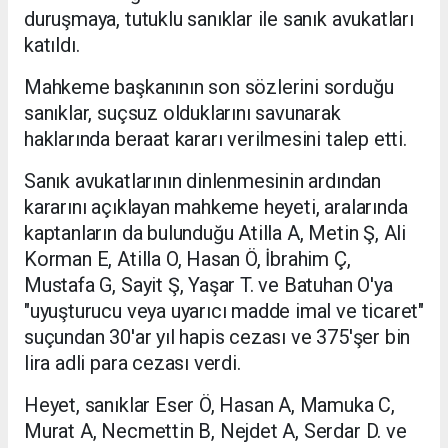
duruşmaya, tutuklu sanıklar ile sanık avukatları
katıldı.
Mahkeme başkanının son sözlerini sorduğu
sanıklar, suçsuz olduklarını savunarak
haklarında beraat kararı verilmesini talep etti.
Sanık avukatlarının dinlenmesinin ardından
kararını açıklayan mahkeme heyeti, aralarında
kaptanların da bulunduğu Atilla A, Metin Ş, Ali
Korman E, Atilla O, Hasan Ö, İbrahim Ç,
Mustafa G, Sayit Ş, Yaşar T. ve Batuhan O'ya
"uyuşturucu veya uyarıcı madde imal ve ticaret"
suçundan 30'ar yıl hapis cezası ve 375'şer bin
lira adli para cezası verdi.
Heyet, sanıklar Eser Ö, Hasan A, Mamuka C,
Murat A, Necmettin B, Nejdet A, Serdar D. ve