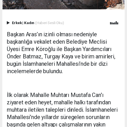
Erkek
|
Kadın
(Haberi Sesli Oku)
Başkan Aras’ın izinli olması nedeniyle
başkanlığa vekalet eden Belediye Meclisi
Üyesi Emre Köroğlu ile Başkan Yardımcıları
Önder Batmaz, Turgay Kaya ve birim amirleri,
bugün İslamhaneleri Mahallesi’nde bir dizi
incelemelerde bulundu.
İlk olarak Mahalle Muhtarı Mustafa Can'ı
ziyaret eden heyet, mahalle halkı tarafından
muhtara iletilen talepleri dinledi. İslamhaneleri
Mahallesi'nde yıllardır süregelen sorunların
başında gelen altyapı çalışmalarının yakın