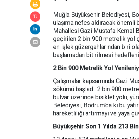
Muğla Büyükşehir Belediyesi, Bo
ulaşıma nefes aldıracak önemli 
Mahallesi Gazi Mustafa Kemal Bu
geçirilen 2 bin 900 metrelik yol 
en işlek güzergahlarından biri ol
başlamadan bitirilmesi hedefleni
2 Bin 900 Metrelik Yol Yenileni
Çalışmalar kapsamında Gazi Mus
sökümü başladı. 2 bin 900 metr
bulvar üzerinde bisiklet yolu, yü
Belediyesi, Bodrum’da ki bu yatırı
hareketliliği artırmayı ve yaya g
Büyükşehir Son 1 Yılda 213 Bin