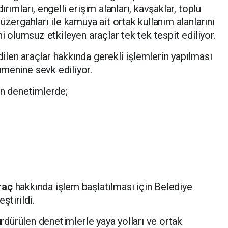
rımları, engelli erişim alanları, kavşaklar, toplu
üzergahları ile kamuya ait ortak kullanım alanlarını
i olumsuz etkileyen araçlar tek tek tespit ediliyor.
len araçlar hakkında gerekli işlemlerin yapılması
menine sevk ediliyor.
en denetimlerde;
raç
hakkında işlem başlatılması için Belediye
tirildi.
ürdürülen denetimlerle yaya yolları ve ortak