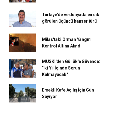
Türkiye'de ve dünyada en sık
görülen üçüncü kanser türü
Milas'taki Orman Yangını
Kontrol Altına Alındı
MUSKİ'den Güllük'e Güvence:
"İki Yıl İçinde Sorun
Kalmayacak"
Emekli Kafe Açılış İçin Gün
Sayıyor