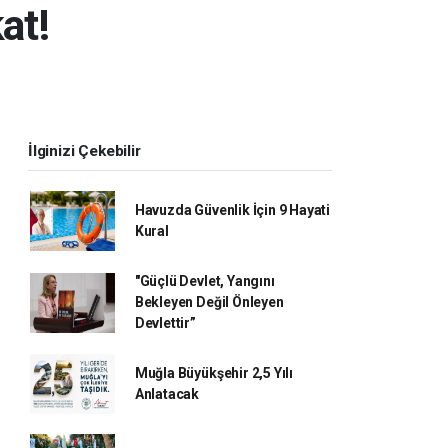
at!
İlginizi Çekebilir
Havuzda Güvenlik İçin 9 Hayati
Kural
"Güçlü Devlet, Yangını
Bekleyen Değil Önleyen
Devlettir”
Muğla Büyükşehir 2,5 Yılı
Anlatacak