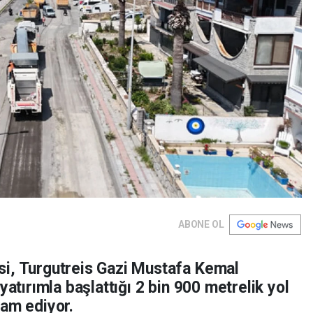
ABONE OL
si, Turgutreis Gazi Mustafa Kemal
yatırımla başlattığı 2 bin 900 metrelik yol
vam ediyor.