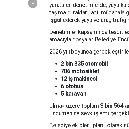
yürütülen denetimlerde; yaya kaldı
taşıma durakları, acil müdahale g
işgal
ederek yaya ve araç trafiğin
Denetimler kapsamında tespit edi
amacıyla dosyalar Belediye Encü
2026 yılı boyunca gerçekleştiril
2 bin 835 otomobil
706 motosiklet
12 iş makinesi
6 otobüs
5 karavan
olmak üzere toplam
3 bin 564 a
Encümenine sevk işlemi gerçekleş
Belediye ekipleri, planlı olarak s