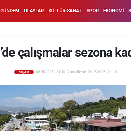
GÜNDEM
OLAYLAR
KÜLTÜR-SANAT
SPOR
EKONOMİ
’de çalışmalar sezona ka
06.05.2025 - 21:10, Güncelleme: 06.05.2025 - 21:10
YAŞAM