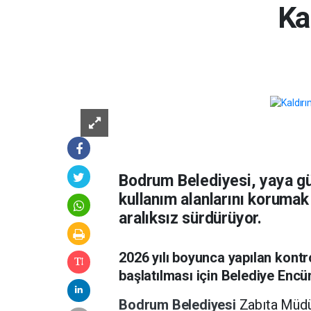
Ka
Bodrum Belediyesi, yaya gü
kullanım alanlarını korumak
aralıksız sürdürüyor.
2026 yılı boyunca yapılan kontr
başlatılması için Belediye Encü
Bodrum Belediyesi
Zabıta Müdür