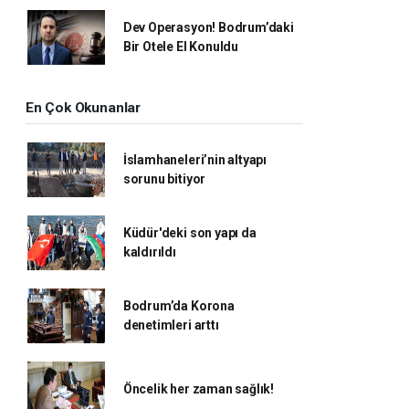
Dev Operasyon! Bodrum’daki
Bir Otele El Konuldu
En Çok Okunanlar
İslamhaneleri’nin altyapı
sorunu bitiyor
Küdür'deki son yapı da
kaldırıldı
Bodrum’da Korona
denetimleri arttı
Öncelik her zaman sağlık!