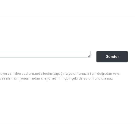
Gönder
nuyor ve haberbodrum.net sitesine yaptığınız yorumunuzla ilgili doğrudan veya
. Yazılan tüm yorumlardan site yönetimi hiçbir şekilde sorumlu tutulamaz.