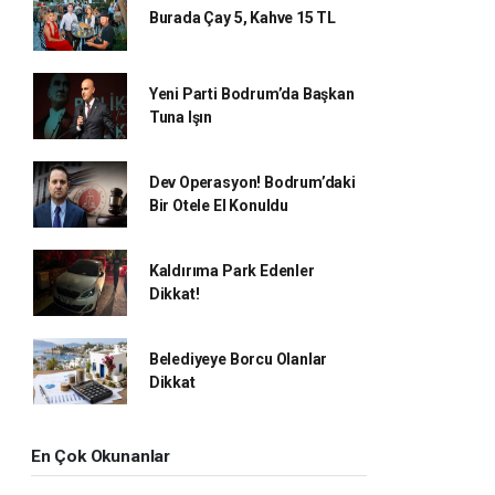
Burada Çay 5, Kahve 15 TL
Yeni Parti Bodrum’da Başkan
Tuna Işın
Dev Operasyon! Bodrum’daki
Bir Otele El Konuldu
Kaldırıma Park Edenler
Dikkat!
Belediyeye Borcu Olanlar
Dikkat
En Çok Okunanlar