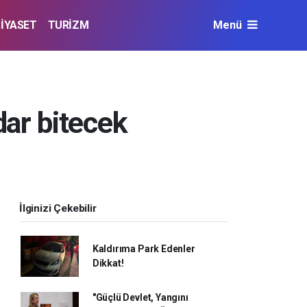
SİYASET
TURİZM
Menü
dar bitecek
İlginizi Çekebilir
Kaldırıma Park Edenler
Dikkat!
"Güçlü Devlet, Yangını