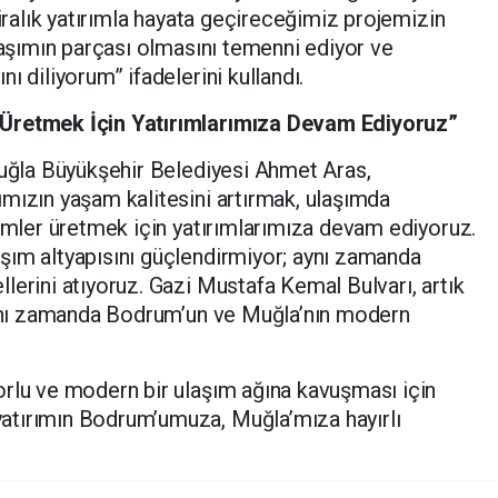
liralık yatırımla hayata geçireceğimiz projemizin
ulaşımın parçası olmasını temenni ediyor ve
ı diliyorum” ifadelerini kullandı.
 Üretmek İçin Yatırımlarımıza Devam Ediyoruz”
Muğla Büyükşehir Belediyesi Ahmet Aras,
mızın yaşam kalitesini artırmak, ulaşımda
zümler üretmek için yatırımlarımıza devam ediyoruz.
şım altyapısını güçlendirmiyor; aynı zamanda
lerini atıyoruz. Gazi Mustafa Kemal Bulvarı, artık
 aynı zamanda Bodrum’un ve Muğla’nın modern
orlu ve modern bir ulaşım ağına kavuşması için
atırımın Bodrum’umuza, Muğla’mıza hayırlı