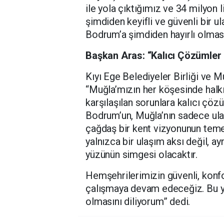
ile yola çıktığımız ve 34 milyon 
şimdiden keyifli ve güvenli bir 
Bodrum’a şimdiden hayırlı olmasın
Başkan Aras: “Kalıcı Çözümler
Kıyı Ege Belediyeler Birliği ve 
“Muğla’mızın her köşesinde halkı
karşılaşılan sorunlara kalıcı çö
Bodrum’un, Muğla’nın sadece ula
çağdaş bir kent vizyonunun temel
yalnızca bir ulaşım aksı değil,
yüzünün simgesi olacaktır.
Hemşehrilerimizin güvenli, konf
çalışmaya devam edeceğiz. Bu y
olmasını diliyorum” dedi.