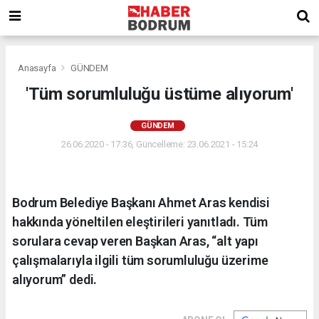
Anasayfa
GÜNDEM
'Tüm sorumluluğu üstüme alıyorum'
GÜNDEM
26.06.2020 - 17:36, Güncelleme: 23.06.2021 - 15:24
Bodrum Belediye Başkanı Ahmet Aras kendisi
hakkında yöneltilen eleştirileri yanıtladı. Tüm
sorulara cevap veren Başkan Aras, “alt yapı
çalışmalarıyla ilgili tüm sorumluluğu üzerime
alıyorum” dedi.