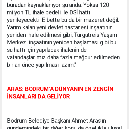
buradan kaynaklanıyor şu anda. Yoksa 120
milyon TL ihale bedeli ile DSİ hattı
yenileyecekti. Elbette bu da bir mazeret değil.
Yarım kalan yeni devlet hastanesi inşaatının
yeniden ihale edilmesi gibi, Turgutreis Yaşam
Merkezi inşaatının yeniden başlaması gibi bu
su hattı için yapılacak ihalenin de
vatandaşlarımız daha fazla mağdur edilmeden
bir an önce yapılması lazım."
ARAS: BODRUM’A DÜNYANIN EN ZENGİN
İNSANLARI DA GELİYOR
Bodrum Belediye Başkanı Ahmet Aras’ın
gündemindeki bir diğer konu da özellikle ulusal