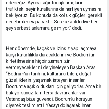
edeceğiz. Ayrıca, ağır tonajlı araçların
trafikteki seyir kurallarına da harfiyen uymasını
bekliyoruz. Bu konuda da kolluk güçleri gerekli
denetimleri yapacaktır. Süre uzatıldı diye her
şey serbest anlamına gelmiyor." dedi.
Her dönemde, kaçak ve izinsiz yapılaşmaya
karşı kararlılıkla duracaklarını ve Bodrum’un
kirletilmesine hiçbir zaman izin
vermeyeceklerini de yineleyen Başkan Aras,
“Bodrum’un tarihini, kültürünü bilen, doğal
güzelliklerini yaşamak isteyen insanlar
Bodrum’a aşık oldukları için geliyorlar. Ama bir
bakıyorsunuz tam tersi davrananlar var.
Vatandaş bize güvendi, Bodrum’u koruyun
diyerek teslim etti. Yasayı dolaşarak imar