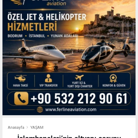
Anasayfa
YAŞAM