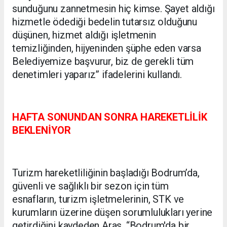
sunduğunu zannetmesin hiç kimse. Şayet aldığı
hizmetle ödediği bedelin tutarsız olduğunu
düşünen, hizmet aldığı işletmenin
temizliğinden, hijyeninden şüphe eden varsa
Belediyemize başvurur, biz de gerekli tüm
denetimleri yaparız” ifadelerini kullandı.
HAFTA SONUNDAN SONRA HAREKETLİLİK
BEKLENİYOR
Turizm hareketliliğinin başladığı Bodrum’da,
güvenli ve sağlıklı bir sezon için tüm
esnafların, turizm işletmelerinin, STK ve
kurumların üzerine düşen sorumlulukları yerine
getirdiğini kaydeden Aras, “Bodrum'da bir