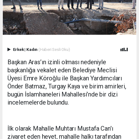
Erkek
|
Kadın
(Haberi Sesli Oku)
Başkan Aras’ın izinli olması nedeniyle
başkanlığa vekalet eden Belediye Meclisi
Üyesi Emre Köroğlu ile Başkan Yardımcıları
Önder Batmaz, Turgay Kaya ve birim amirleri,
bugün İslamhaneleri Mahallesi’nde bir dizi
incelemelerde bulundu.
İlk olarak Mahalle Muhtarı Mustafa Can'ı
ziyaret eden heyet, mahalle halkı tarafından