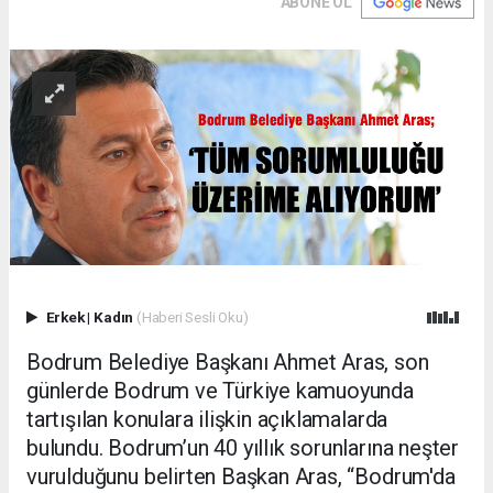
ABONE OL
Erkek
|
Kadın
(Haberi Sesli Oku)
Bodrum Belediye Başkanı Ahmet Aras, son
günlerde Bodrum ve Türkiye kamuoyunda
tartışılan konulara ilişkin açıklamalarda
bulundu. Bodrum’un 40 yıllık sorunlarına neşter
vurulduğunu belirten Başkan Aras, “Bodrum'da