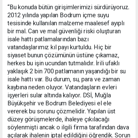
“Bu konuda bütün girişimlerimizi sürdürüyoruz.
2012 yılında yapılan Bodrum içme suyu
tesisinde kullanılan malzeme maalesef ayıplı
bir mal. Can ve mal güvenliği riski oluşturan
isale hattı patlamalarından bazı
vatandaşlarımız kıl payı kurtuldu. Hiç bir
siyaset bunun çözümünün üstüne çıkamaz,
herkes bu işin ucundan tutmalıdır. İrili ufaklı
yaklaşık 2 bin 700 patlamanın yaşandığı bir su
isale hattı var. Bu durum, su, para ve zaman
kaybına neden oluyor. Vatandaşların evleri
işyerleri sular altında kalıyor. DSİ, Muğla
Büyükşehir ve Bodrum Belediyesi el ele
vererek bu sorunu çözmelidir. Yapılan üst
düzey görüşmelerde, ihaleye çıkılacağı
söylenmişti ancak o ilgili firma tarafından dava
açılarak ihalenin iptal edildiğini öğrendik. Sorun