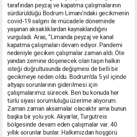
tarafından peyzaj ve kapatma çalışmalarının
sürdürüldüğü Bodrum Limanı’ndaki gecikmenin
covid-19 salgını ile mücadele döneminde
yaşanan aksaklıklardan kaynaklandığını
vurguladı. Aras, “Limanda peyzaj ve kanal
kapatma çalışmaları devam ediyor. Pandemi
nedeniyle geciken çalışmalar zaman aldı. Öte
yandan zemine döşenecek olan taşın halkın
isteği doğrultusunda değişmesi de belli bir
gecikmeye neden oldu. Bodrum'da 5 yıl içinde
altyapı sorunlarının giderilmesi için
çalışmalarımız sürecek. Ben bu konuda her
türlü siyasi sorumluluğu üzerime alıyorum.
Zaman zaman aksamalar olacaktır ama bunun
başka bir yolu yok. Akyarlar, Turgutreis
bölgesinde devam eden çalışmalar var. 40
yıllık sorunlar bunlar. Halkımızdan hoşgörü