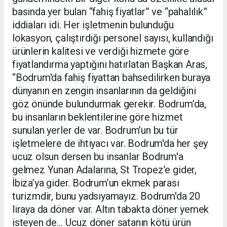
basında yer bulan “fahiş fiyatlar” ve “pahalılık”
iddiaları idi. Her işletmenin bulunduğu
lokasyon, çalıştırdığı personel sayısı, kullandığı
ürünlerin kalitesi ve verdiği hizmete göre
fiyatlandırma yaptığını hatırlatan Başkan Aras,
“Bodrum'da fahiş fiyattan bahsedilirken buraya
dünyanın en zengin insanlarının da geldiğini
göz önünde bulundurmak gerekir. Bodrum’da,
bu insanların beklentilerine göre hizmet
sunulan yerler de var. Bodrum’un bu tür
işletmelere de ihtiyacı var. Bodrum'da her şey
ucuz olsun dersen bu insanlar Bodrum'a
gelmez Yunan Adalarına, St Tropez’e gider,
İbiza’ya gider. Bodrum’un ekmek parası
turizmdir, bunu yadsıyamayız. Bodrum'da 20
liraya da döner var. Altın tabakta döner yemek
isteyen de… Ucuz döner satanın kötü ürün