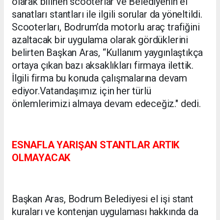
olarak bilinen scooterlar ve Belediyenin el
sanatları stantları ile ilgili sorular da yöneltildi.
Scooterları, Bodrum’da motorlu araç trafiğini
azaltacak bir uygulama olarak gördüklerini
belirten Başkan Aras, “Kullanım yaygınlaştıkça
ortaya çıkan bazı aksaklıkları firmaya ilettik.
İlgili firma bu konuda çalışmalarına devam
ediyor.Vatandaşımız için her türlü
önlemlerimizi almaya devam edeceğiz." dedi.
ESNAFLA YARIŞAN STANTLAR ARTIK
OLMAYACAK
Başkan Aras, Bodrum Belediyesi el işi stant
kuraları ve kontenjan uygulaması hakkında da