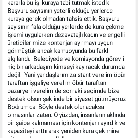
kararla bu işi kuraya tabi tutmak istedik.
Başvuru sayısının yeterli olduğu yerlerde
kuraya gerek olmadan tahsis ettik. Başvuru
sayısının fala olduğu yerlerde de kura çekme
işlemi uygularken dezavatajlı kadın ve engelli
üreticilerimize kontenjan ayırmayı uygun
görmüştük ancak kamuoyunda bu farklı
algılandı. Belediyede ve komisyonda görevli
hiç bir arkadaşım kimseyi kayıracak durumda
değil. Yani yandaşlarımıza stant verelim öbür
taraftan işgaliye verelim öbür taraftan
pazaryeri verelim de sonraki seçimde bize
destek olsun şeklinde bir siyaset gütmüyoruz
Bodrum'da. Böyle destek olunacaksa
olmasınlar zaten. O yüzden, insanların aklında
bir şaibe kalmaması için kontenjanı ayırdık ve
kapasiteyi arttırarak yeniden kura çekimine