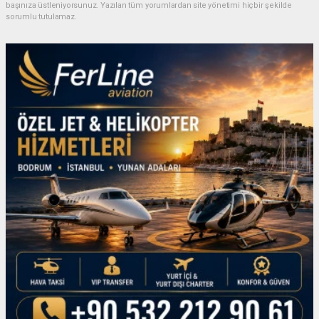
başınıza üstleniyorsunuz. Yazılan tüm yorumlardan site yönetimi hiçbir şekilde
sorumlu tutulamaz.