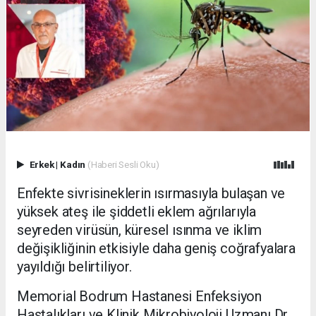
Erkek
|
Kadın
(Haberi Sesli Oku)
Enfekte sivrisineklerin ısırmasıyla bulaşan ve
yüksek ateş ile şiddetli eklem ağrılarıyla
seyreden virüsün, küresel ısınma ve iklim
değişikliğinin etkisiyle daha geniş coğrafyalara
yayıldığı belirtiliyor.
Memorial Bodrum Hastanesi Enfeksiyon
Hastalıkları ve Klinik Mikrobiyoloji Uzmanı Dr.