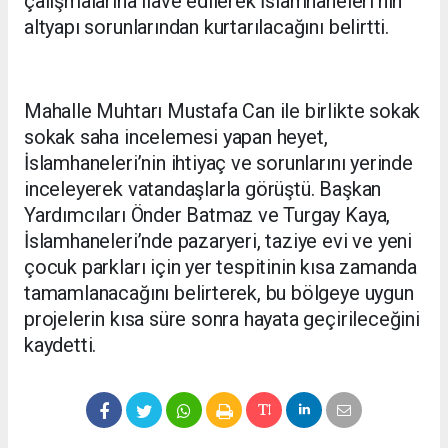
çalışmalarına ilave edilerek İslamhaneleri'nin
altyapı sorunlarından kurtarılacağını belirtti.
Mahalle Muhtarı Mustafa Can ile birlikte sokak
sokak saha incelemesi yapan heyet,
İslamhaneleri’nin ihtiyaç ve sorunlarını yerinde
inceleyerek vatandaşlarla görüştü. Başkan
Yardımcıları Önder Batmaz ve Turgay Kaya,
İslamhaneleri’nde pazaryeri, taziye evi ve yeni
çocuk parkları için yer tespitinin kısa zamanda
tamamlanacağını belirterek, bu bölgeye uygun
projelerin kısa süre sonra hayata geçirileceğini
kaydetti.