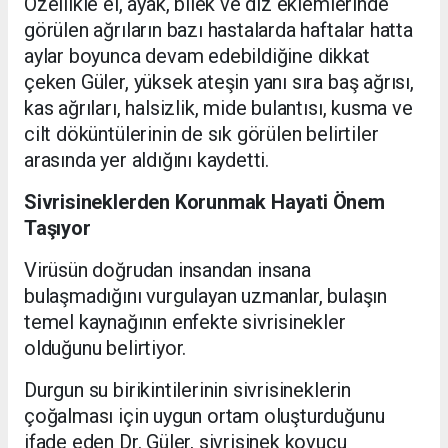
Özellikle el, ayak, bilek ve diz eklemlerinde
görülen ağrıların bazı hastalarda haftalar hatta
aylar boyunca devam edebildiğine dikkat
çeken Güler, yüksek ateşin yanı sıra baş ağrısı,
kas ağrıları, halsizlik, mide bulantısı, kusma ve
cilt döküntülerinin de sık görülen belirtiler
arasında yer aldığını kaydetti.
Sivrisineklerden Korunmak Hayati Önem
Taşıyor
Virüsün doğrudan insandan insana
bulaşmadığını vurgulayan uzmanlar, bulaşın
temel kaynağının enfekte sivrisinekler
olduğunu belirtiyor.
Durgun su birikintilerinin sivrisineklerin
çoğalması için uygun ortam oluşturduğunu
ifade eden Dr. Güler, sivrisinek kovucu