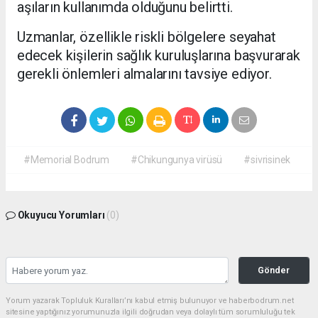
aşıların kullanımda olduğunu belirtti.
Uzmanlar, özellikle riskli bölgelere seyahat
edecek kişilerin sağlık kuruluşlarına başvurarak
gerekli önlemleri almalarını tavsiye ediyor.
#Memorial Bodrum
#Chikungunya virüsü
#sivrisinek
Okuyucu Yorumları
(0)
Gönder
Yorum yazarak Topluluk Kuralları’nı kabul etmiş bulunuyor ve haberbodrum.net
sitesine yaptığınız yorumunuzla ilgili doğrudan veya dolaylı tüm sorumluluğu tek