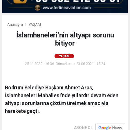
Anasayfa
YAŞAM
İslamhaneleri’nin altyapı sorunu
bitiyor
YAŞAM
25.11.2020 - 16:36, Güncelleme: 23.06.2021 - 15:24
Bodrum Belediye Başkanı Ahmet Aras,
İslamhaneleri Mahallesi’nde yıllardır devam eden
altyapı sorunlarına çözüm üretmek amacıyla
harekete geçti.
ABONE OL