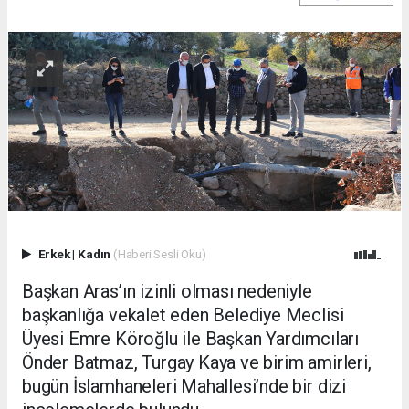
Erkek
|
Kadın
(Haberi Sesli Oku)
Başkan Aras’ın izinli olması nedeniyle
başkanlığa vekalet eden Belediye Meclisi
Üyesi Emre Köroğlu ile Başkan Yardımcıları
Önder Batmaz, Turgay Kaya ve birim amirleri,
bugün İslamhaneleri Mahallesi’nde bir dizi