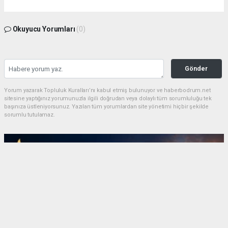
Okuyucu Yorumları
(0)
Gönder
Yorum yazarak Topluluk Kuralları’nı kabul etmiş bulunuyor ve haberbodrum.net
sitesine yaptığınız yorumunuzla ilgili doğrudan veya dolaylı tüm sorumluluğu tek
başınıza üstleniyorsunuz. Yazılan tüm yorumlardan site yönetimi hiçbir şekilde
sorumlu tutulamaz.