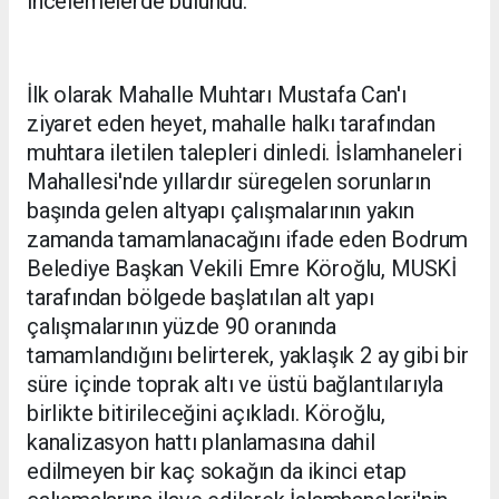
incelemelerde bulundu.
İlk olarak Mahalle Muhtarı Mustafa Can'ı
ziyaret eden heyet, mahalle halkı tarafından
muhtara iletilen talepleri dinledi. İslamhaneleri
Mahallesi'nde yıllardır süregelen sorunların
başında gelen altyapı çalışmalarının yakın
zamanda tamamlanacağını ifade eden Bodrum
Belediye Başkan Vekili Emre Köroğlu, MUSKİ
tarafından bölgede başlatılan alt yapı
çalışmalarının yüzde 90 oranında
tamamlandığını belirterek, yaklaşık 2 ay gibi bir
süre içinde toprak altı ve üstü bağlantılarıyla
birlikte bitirileceğini açıkladı. Köroğlu,
kanalizasyon hattı planlamasına dahil
edilmeyen bir kaç sokağın da ikinci etap