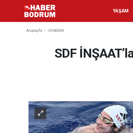
YAŞAM
Anasayfa
GÜNDEM
SDF İNŞAAT’la