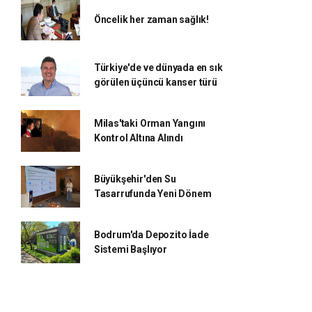
Öncelik her zaman sağlık!
Türkiye'de ve dünyada en sık
görülen üçüncü kanser türü
Milas'taki Orman Yangını
Kontrol Altına Alındı
Büyükşehir'den Su
Tasarrufunda Yeni Dönem
Bodrum'da Depozito İade
Sistemi Başlıyor