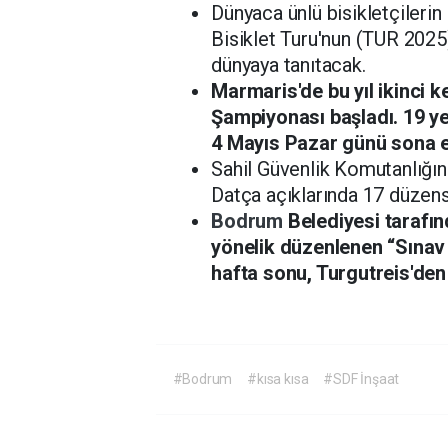
Dünyaca ünlü bisikletçilerin
Bisiklet Turu'nun (TUR 2025)
dünyaya tanıtacak.
Marmaris'de bu yıl ikinci 
Şampiyonası başladı. 19 ye
4 Mayıs Pazar günü sona 
Sahil Güvenlik Komutanlığını
Datça açıklarında 17 düzens
Bodrum
Belediyesi tarafın
yönelik düzenlenen “Sınav
hafta sonu, Turgutreis'den 
#Bodrum
#kısa kısa
#SDF İnşaat