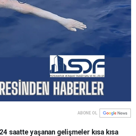
ABONE OL
4 saatte yaşanan gelişmeler kısa kısa