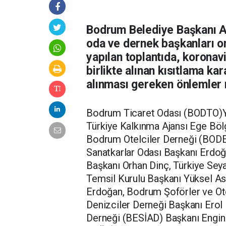
Bodrum Belediye Başkanı A
oda ve dernek başkanları o
yapılan toplantıda, koronavi
birlikte alınan kısıtlama ka
alınması gereken önlemler m
Bodrum Ticaret Odası (BODTO)Y
Türkiye Kalkınma Ajansı Ege Böl
Bodrum Otelciler Derneği (BODE
Sanatkarlar Odası Başkanı Erdo
Başkanı Orhan Dinç, Türkiye Sey
Temsil Kurulu Başkanı Yüksel As
Erdoğan, Bodrum Şoförler ve Ot
Denizciler Derneği Başkanı Erol
Derneği (BESİAD) Başkanı Engin 