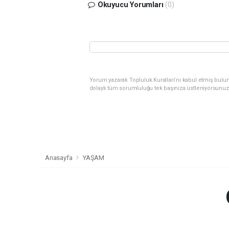
Okuyucu Yorumları
(0)
Yorum yazarak Topluluk Kuralları’nı kabul etmiş bulu
dolaylı tüm sorumluluğu tek başınıza üstleniyorsunuz
Anasayfa
YAŞAM