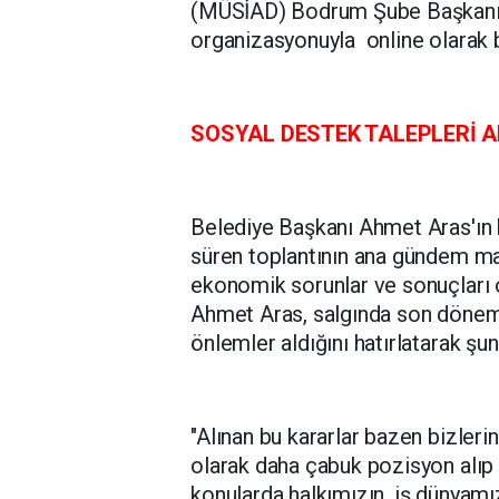
(MÜSİAD) Bodrum Şube Başkanı A
organizasyonuyla online olarak b
SOSYAL DESTEK TALEPLERİ 
Belediye Başkanı Ahmet Aras'ın b
süren toplantının ana gündem ma
ekonomik sorunlar ve sonuçları 
Ahmet Aras, salgında son dönem
önlemler aldığını hatırlatarak şun
"Alınan bu kararlar bazen bizlerin
olarak daha çabuk pozisyon alıp 
konularda halkımızın, iş dünyamı