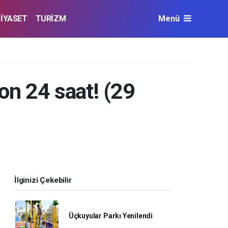
SİYASET
TURİZM
Menü
n 24 saat! (29
İlginizi Çekebilir
Üçkuyular Parkı Yenilendi