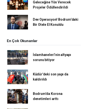
Geleceğine Yön Verecek
Projeler Ödüllendirildi
Dev Operasyon! Bodrum’daki
Bir Otele El Konuldu
En Çok Okunanlar
İslamhaneleri’nin altyapı
sorunu bitiyor
Küdür'deki son yapı da
kaldırıldı
Bodrum’da Korona
denetimleri arttı