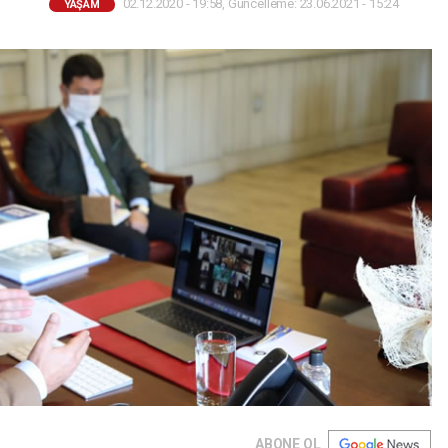
02.12.2020 - 19:58, Güncelleme: 23.06.2021 - 15:24
YAŞAM
ABONE OL