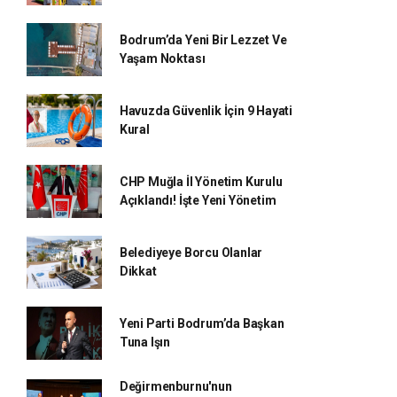
Bodrum’da Yeni Bir Lezzet Ve
Yaşam Noktası
Havuzda Güvenlik İçin 9 Hayati
Kural
CHP Muğla İl Yönetim Kurulu
Açıklandı! İşte Yeni Yönetim
Belediyeye Borcu Olanlar
Dikkat
Yeni Parti Bodrum’da Başkan
Tuna Işın
Değirmenburnu'nun