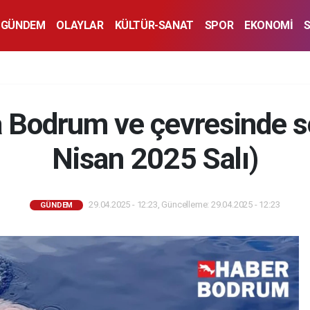
GÜNDEM
OLAYLAR
KÜLTÜR-SANAT
SPOR
EKONOMİ
 Bodrum ve çevresinde so
Nisan 2025 Salı)
29.04.2025 - 12:23, Güncelleme: 29.04.2025 - 12:23
GÜNDEM