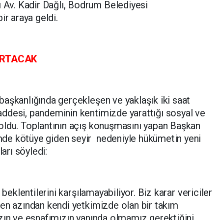
v. Kadir Dağlı, Bodrum Belediyesi
ir araya geldi.
ARTACAK
aşkanlığında gerçekleşen ve yaklaşık iki saat
ddesi, pandeminin kentimizde yarattığı sosyal ve
oldu. Toplantının açış konuşmasını yapan Başkan
de kötüye giden seyir nedeniyle hükümetin yeni
ları söyledi:
 beklentilerini karşılamayabiliyor. Biz karar vericiler
en azından kendi yetkimizde olan bir takım
zın ve esnafımızın yanında olmamız gerektiğini