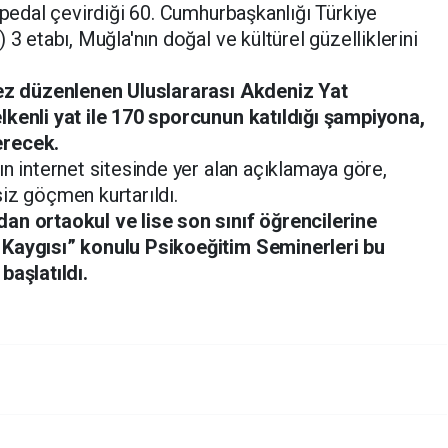
 pedal çevirdiği 60. Cumhurbaşkanlığı Türkiye
 3 etabı, Muğla'nın doğal ve kültürel güzelliklerini
kez düzenlenen Uluslararası Akdeniz Yat
lkenli yat ile 170 sporcunun katıldığı şampiyona,
erecek.
n internet sitesinde yer alan açıklamaya göre,
iz göçmen kurtarıldı.
dan ortaokul ve lise son sınıf öğrencilerine
 Kaygısı” konulu Psikoeğitim Seminerleri bu
başlatıldı.