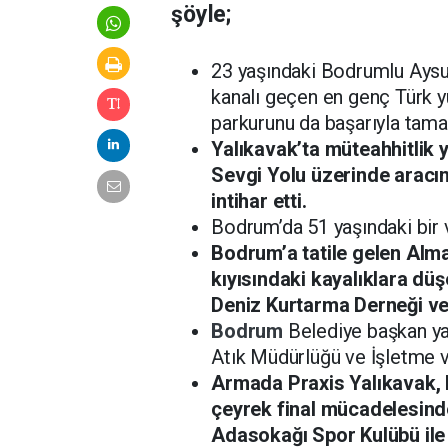
şöyle;
23 yaşındaki Bodrumlu Aysu 
kanalı geçen en genç Türk y
parkurunu da başarıyla tama
Yalıkavak’ta müteahhitlik 
Sevgi Yolu üzerinde aracın
intihar etti.
Bodrum’da 51 yaşındaki bir v
Bodrum’a tatile gelen Alma
kıyısındaki kayalıklara düş
Deniz Kurtarma Derneği ve 
Bodrum
Belediye başkan yar
Atık Müdürlüğü ve İşletme v
Armada Praxis Yalıkavak, 
çeyrek final mücadelesinde
Adasokağı Spor Kulübü ile