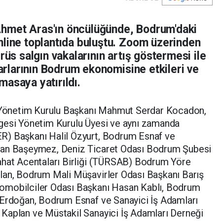
hmet Aras'ın öncülüğünde, Bodrum'daki
nline toplantıda buluştu. Zoom üzerinden
rüs salgın vakalarının artış göstermesi ile
rarlarının Bodrum ekonomisine etkileri ve
asaya yatırıldı.
önetim Kurulu Başkanı Mahmut Serdar Kocadon,
gesi Yönetim Kurulu Üyesi ve aynı zamanda
R) Başkanı Halil Özyurt, Bodrum Esnaf ve
ğan Başeymez, Deniz Ticaret Odası Bodrum Şubesi
ahat Acentaları Birliği (TÜRSAB) Bodrum Yöre
lan, Bodrum Mali Müşavirler Odası Başkanı Barış
omobilciler Odası Başkanı Hasan Kablı, Bodrum
 Erdoğan, Bodrum Esnaf ve Sanayici İş Adamları
Kaplan ve Müstakil Sanayici İş Adamları Derneği