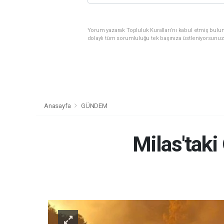
Yorum yazarak Topluluk Kuralları’nı kabul etmiş bulu
dolaylı tüm sorumluluğu tek başınıza üstleniyorsunuz
Anasayfa
GÜNDEM
Milas'taki