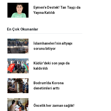
Eymen’e Destek! Tan Taşçı da
Yayına Katıldı
En Çok Okunanlar
İslamhaneleri’nin altyapı
sorunu bitiyor
Küdür'deki son yapı da
kaldırıldı
Bodrum’da Korona
denetimleri arttı
Öncelik her zaman sağlık!