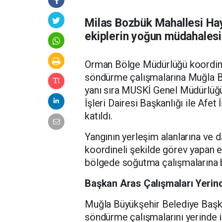
Milas Bozbük Mahallesi Ha
ekiplerin yoğun müdahalesi 
Orman Bölge Müdürlüğü koordin
söndürme çalışmalarına Muğla Büy
yanı sıra MUSKİ Genel Müdürlüğü
İşleri Dairesi Başkanlığı ile Afet
katıldı.
Yangının yerleşim alanlarına ve 
koordineli şekilde görev yapan ek
bölgede soğutma çalışmalarına b
Başkan Aras Çalışmaları Yerind
Muğla Büyükşehir Belediye Baş
söndürme çalışmalarını yerinde iz