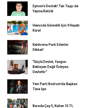
Eymen’e Destek! Tan Taşçı da
Yayına Katıldı
Havuzda Güvenlik İçin 9 Hayati
Kural
Kaldırıma Park Edenler
Dikkat!
"Güçlü Devlet, Yangını
Bekleyen Değil Önleyen
Devlettir”
Yeni Parti Bodrum’da Başkan
Tuna Işın
Burada Çay 5, Kahve 15 TL