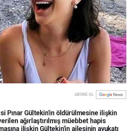
ABONE OL
i Pınar Gültekin'in öldürülmesine ilişkin
erilen ağırlaştırılmış müebbet hapis
sına ilişkin Gültekin'in ailesinin avukatı