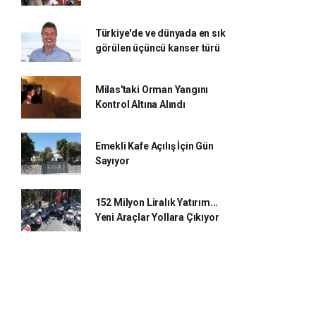
Türkiye'de ve dünyada en sık
görülen üçüncü kanser türü
Milas'taki Orman Yangını
Kontrol Altına Alındı
Emekli Kafe Açılış İçin Gün
Sayıyor
152 Milyon Liralık Yatırım...
Yeni Araçlar Yollara Çıkıyor