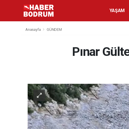
YAŞAM
Anasayfa
GÜNDEM
Pınar Gülte