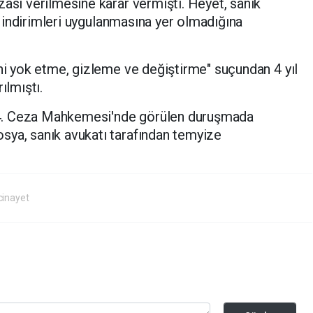
zası verilmesine karar vermişti. Heyet, sanık
l" indirimleri uygulanmasına yer olmadığına
ini yok etme, gizleme ve değiştirme" suçundan 4 yıl
ılmıştı.
4. Ceza Mahkemesi'nde görülen duruşmada
sya, sanık avukatı tarafından temyize
cinayet