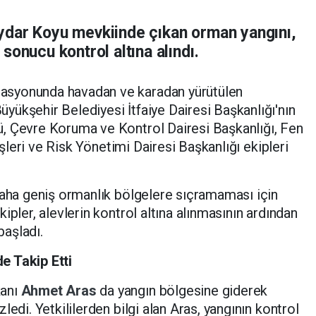
ydar Koyu mevkiinde çıkan orman yangını,
sonucu kontrol altına alındı.
asyonunda havadan ve karadan yürütülen
ükşehir Belediyesi İtfaiye Dairesi Başkanlığı'nın
, Çevre Koruma ve Kontrol Dairesi Başkanlığı, Fen
 İşleri ve Risk Yönetimi Dairesi Başkanlığı ekipleri
daha geniş ormanlık bölgelere sıçramaması için
ipler, alevlerin kontrol altına alınmasının ardından
aşladı.
e Takip Etti
kanı
Ahmet Aras
da yangın bölgesine giderek
ledi. Yetkililerden bilgi alan Aras, yangının kontrol