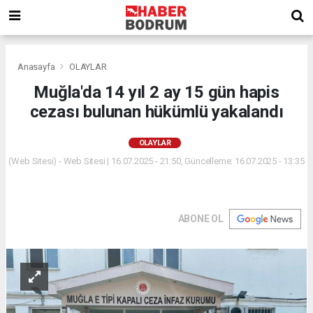
Anasayfa
OLAYLAR
Muğla'da 14 yıl 2 ay 15 gün hapis
cezası bulunan hükümlü yakalandı
OLAYLAR
(Web Sitesi) - Web Sitesi | 16.07.2025 - 21:50, Güncelleme: 16.07.2025 - 13:35
ABONE OL