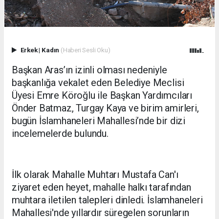
Erkek
|
Kadın
(Haberi Sesli Oku)
Başkan Aras’ın izinli olması nedeniyle
başkanlığa vekalet eden Belediye Meclisi
Üyesi Emre Köroğlu ile Başkan Yardımcıları
Önder Batmaz, Turgay Kaya ve birim amirleri,
bugün İslamhaneleri Mahallesi’nde bir dizi
incelemelerde bulundu.
İlk olarak Mahalle Muhtarı Mustafa Can'ı
ziyaret eden heyet, mahalle halkı tarafından
muhtara iletilen talepleri dinledi. İslamhaneleri
Mahallesi'nde yıllardır süregelen sorunların