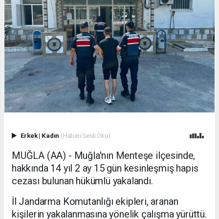
Erkek
|
Kadın
(Haberi Sesli Oku)
MUĞLA (AA) - Muğla'nın Menteşe ilçesinde,
hakkında 14 yıl 2 ay 15 gün kesinleşmiş hapis
cezası bulunan hükümlü yakalandı.
İl Jandarma Komutanlığı ekipleri, aranan
kişilerin yakalanmasına yönelik çalışma yürüttü.