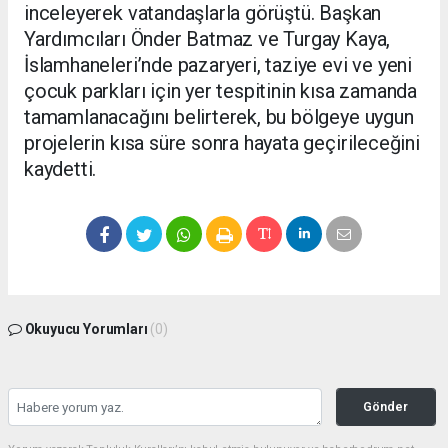
inceleyerek vatandaşlarla görüştü. Başkan
Yardımcıları Önder Batmaz ve Turgay Kaya,
İslamhaneleri’nde pazaryeri, taziye evi ve yeni
çocuk parkları için yer tespitinin kısa zamanda
tamamlanacağını belirterek, bu bölgeye uygun
projelerin kısa süre sonra hayata geçirileceğini
kaydetti.
Okuyucu Yorumları
(0)
Gönder