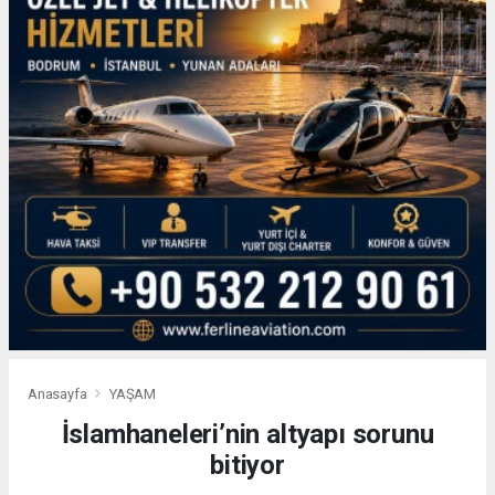
Anasayfa
YAŞAM
İslamhaneleri’nin altyapı sorunu
bitiyor