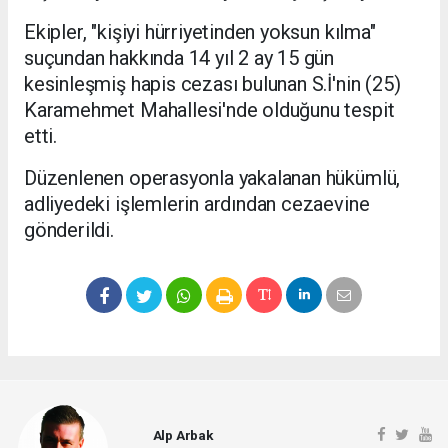
Ekipler, "kişiyi hürriyetinden yoksun kılma"
suçundan hakkında 14 yıl 2 ay 15 gün
kesinleşmiş hapis cezası bulunan S.İ'nin (25)
Karamehmet Mahallesi'nde olduğunu tespit
etti.
Düzenlenen operasyonla yakalanan hükümlü,
adliyedeki işlemlerin ardından cezaevine
gönderildi.
Alp Arbak