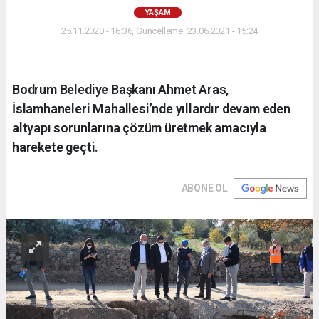
YAŞAM
25.11.2020 - 16:36, Güncelleme: 23.06.2021 - 15:24
Bodrum Belediye Başkanı Ahmet Aras,
İslamhaneleri Mahallesi’nde yıllardır devam eden
altyapı sorunlarına çözüm üretmek amacıyla
harekete geçti.
ABONE OL