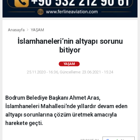
Anasayfa
YAŞAM
İslamhaneleri’nin altyapı sorunu
bitiyor
YAŞAM
25.11.2020 - 16:36, Güncelleme: 23.06.2021 - 15:24
Bodrum Belediye Başkanı Ahmet Aras,
İslamhaneleri Mahallesi’nde yıllardır devam eden
altyapı sorunlarına çözüm üretmek amacıyla
harekete geçti.