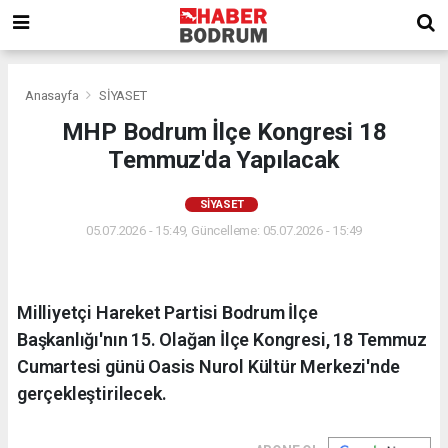
Anasayfa
SİYASET
MHP Bodrum İlçe Kongresi 18
Temmuz'da Yapılacak
SİYASET
05.07.2026 - 15:49, Güncelleme: 05.07.2026 - 15:49
Milliyetçi Hareket Partisi Bodrum İlçe
Başkanlığı'nın 15. Olağan İlçe Kongresi, 18 Temmuz
Cumartesi günü Oasis Nurol Kültür Merkezi'nde
gerçekleştirilecek.