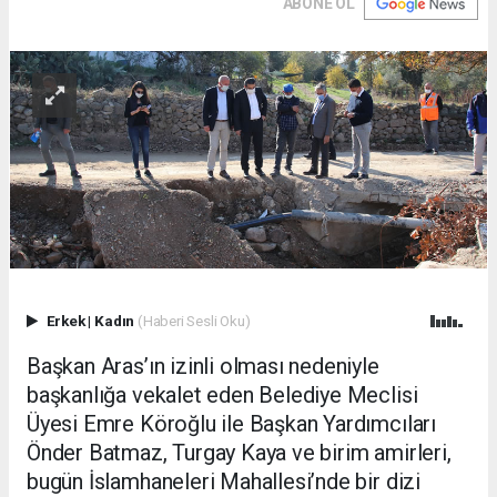
ABONE OL
Erkek
|
Kadın
(Haberi Sesli Oku)
Başkan Aras’ın izinli olması nedeniyle
başkanlığa vekalet eden Belediye Meclisi
Üyesi Emre Köroğlu ile Başkan Yardımcıları
Önder Batmaz, Turgay Kaya ve birim amirleri,
bugün İslamhaneleri Mahallesi’nde bir dizi