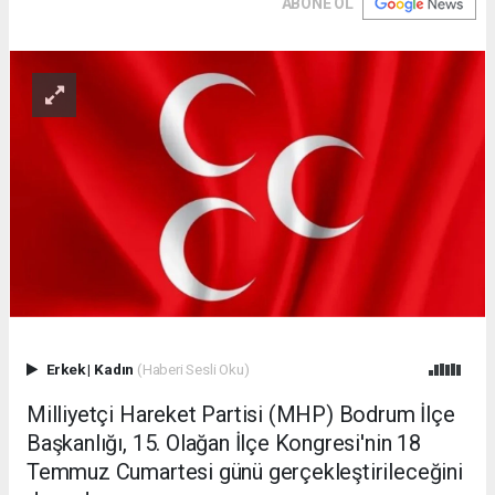
ABONE OL
Erkek
|
Kadın
(Haberi Sesli Oku)
Milliyetçi Hareket Partisi (MHP) Bodrum İlçe
Başkanlığı, 15. Olağan İlçe Kongresi'nin 18
Temmuz Cumartesi günü gerçekleştirileceğini