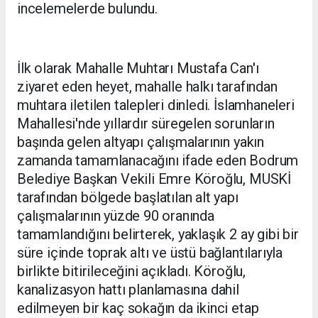
incelemelerde bulundu.
İlk olarak Mahalle Muhtarı Mustafa Can'ı
ziyaret eden heyet, mahalle halkı tarafından
muhtara iletilen talepleri dinledi. İslamhaneleri
Mahallesi'nde yıllardır süregelen sorunların
başında gelen altyapı çalışmalarının yakın
zamanda tamamlanacağını ifade eden Bodrum
Belediye Başkan Vekili Emre Köroğlu, MUSKİ
tarafından bölgede başlatılan alt yapı
çalışmalarının yüzde 90 oranında
tamamlandığını belirterek, yaklaşık 2 ay gibi bir
süre içinde toprak altı ve üstü bağlantılarıyla
birlikte bitirileceğini açıkladı. Köroğlu,
kanalizasyon hattı planlamasına dahil
edilmeyen bir kaç sokağın da ikinci etap