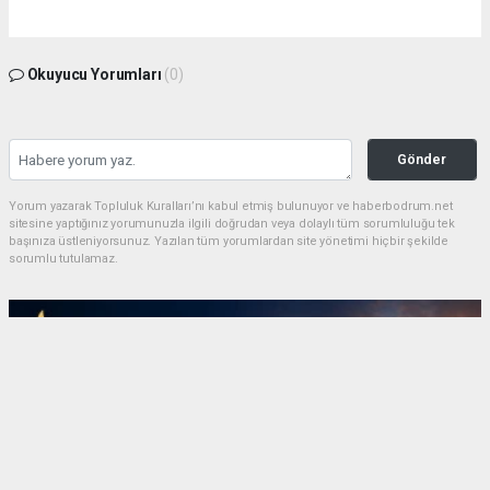
Okuyucu Yorumları
(0)
Gönder
Yorum yazarak Topluluk Kuralları’nı kabul etmiş bulunuyor ve haberbodrum.net
sitesine yaptığınız yorumunuzla ilgili doğrudan veya dolaylı tüm sorumluluğu tek
başınıza üstleniyorsunuz. Yazılan tüm yorumlardan site yönetimi hiçbir şekilde
sorumlu tutulamaz.