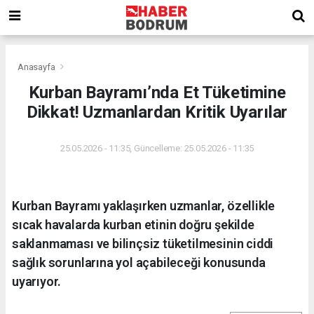
Anasayfa
Kurban Bayramı’nda Et Tüketimine
Dikkat! Uzmanlardan Kritik Uyarılar
25.05.2026 - 11:35, Güncelleme: 25.05.2026 - 11:35
Kurban Bayramı yaklaşırken uzmanlar, özellikle
sıcak havalarda kurban etinin doğru şekilde
saklanmaması ve bilinçsiz tüketilmesinin ciddi
sağlık sorunlarına yol açabileceği konusunda
uyarıyor.