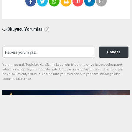
Okuyucu Yorumları
(0)
Gönder
Yorum yazarak Topluluk Kuralları’nı kabul etmiş bulunuyor ve haberbodrum.net
sitesine yaptığınız yorumunuzla ilgili doğrudan veya dolaylı tüm sorumluluğu tek
başınıza üstleniyorsunuz. Yazılan tüm yorumlardan site yönetimi hiçbir şekilde
sorumlu tutulamaz.