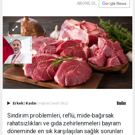
ABONE OL
Erkek
|
Kadın
(Haberi Sesli Oku)
Sindirim problemleri, reflü, mide-bağırsak
rahatsızlıkları ve gıda zehirlenmeleri bayram
döneminde en sık karşılaşılan sağlık sorunları