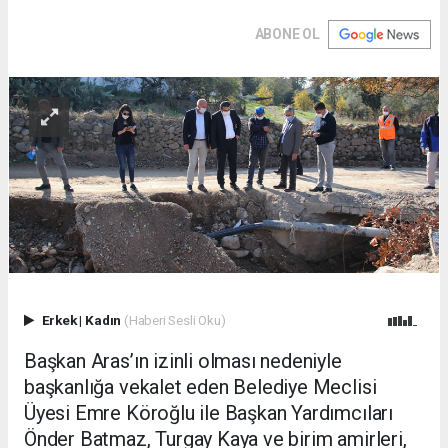
ABONE OL
Erkek
|
Kadın
(Haberi Sesli Oku)
Başkan Aras’ın izinli olması nedeniyle
başkanlığa vekalet eden Belediye Meclisi
Üyesi Emre Köroğlu ile Başkan Yardımcıları
Önder Batmaz, Turgay Kaya ve birim amirleri,