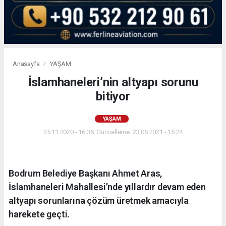
Anasayfa
YAŞAM
İslamhaneleri’nin altyapı sorunu
bitiyor
YAŞAM
25.11.2020 - 16:36, Güncelleme: 23.06.2021 - 15:24
Bodrum Belediye Başkanı Ahmet Aras,
İslamhaneleri Mahallesi’nde yıllardır devam eden
altyapı sorunlarına çözüm üretmek amacıyla
harekete geçti.