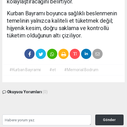
kolaylaştıracağını belirtiyor.
Kurban Bayramı boyunca sağlıklı beslenmenin
temelinin yalnızca kaliteli et tüketmek değil;
hijyenik kesim, doğru saklama ve kontrollü
tüketim olduğunun altı çiziliyor.
#Kurban Bayramıi
#et
#Memorial Bodrum
Okuyucu Yorumları
(0)
Gönder