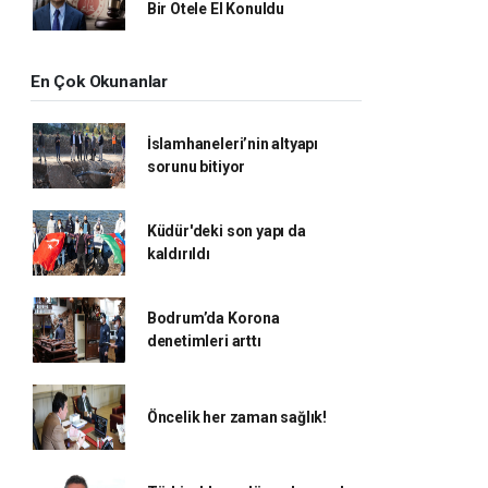
Bir Otele El Konuldu
En Çok Okunanlar
İslamhaneleri’nin altyapı
sorunu bitiyor
Küdür'deki son yapı da
kaldırıldı
Bodrum’da Korona
denetimleri arttı
Öncelik her zaman sağlık!