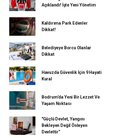
Açıklandı! İşte Yeni Yönetim
Kaldırıma Park Edenler
Dikkat!
Belediyeye Borcu Olanlar
Dikkat
Havuzda Güvenlik İçin 9 Hayati
Kural
Bodrum’da Yeni Bir Lezzet Ve
Yaşam Noktası
"Güçlü Devlet, Yangını
Bekleyen Değil Önleyen
Devlettir”