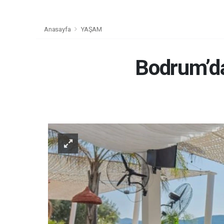
Anasayfa
YAŞAM
Bodrum’da