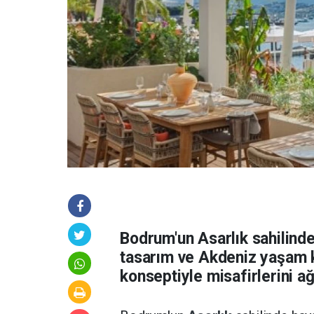
Bodrum'un Asarlık sahilind
tasarım ve Akdeniz yaşam kü
konseptiyle misafirlerini a