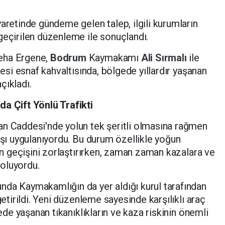
aretinde gündeme gelen talep, ilgili kurumların
geçirilen düzenleme ile sonuçlandı.
Seha Ergene,
Bodrum
Kaymakamı
Ali Sırmalı
ile
tesi esnaf kahvaltısında, bölgede yıllardır yaşanan
çıkladı.
da Çift Yönlü Trafikti
an Caddesi'nde yolun tek şeritli olmasına rağmen
ışı uygulanıyordu. Bu durum özellikle yoğun
rın geçişini zorlaştırırken, zaman zaman kazalara ve
 oluyordu.
nda Kaymakamlığın da yer aldığı kurul tarafından
getirildi. Yeni düzenleme sayesinde karşılıklı araç
gede yaşanan tıkanıklıkların ve kaza riskinin önemli