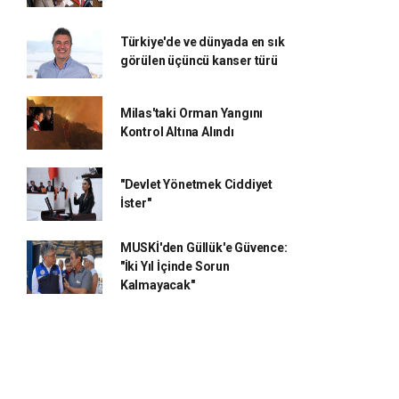
Türkiye'de ve dünyada en sık
görülen üçüncü kanser türü
Milas'taki Orman Yangını
Kontrol Altına Alındı
"Devlet Yönetmek Ciddiyet
İster"
MUSKİ'den Güllük'e Güvence:
"İki Yıl İçinde Sorun
Kalmayacak"