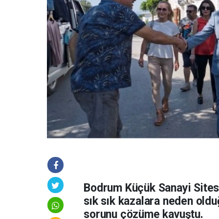
Bodrum Küçük Sanayi Sitesi e
sık sık kazalara neden oldu
sorunu çözüme kavuştu.