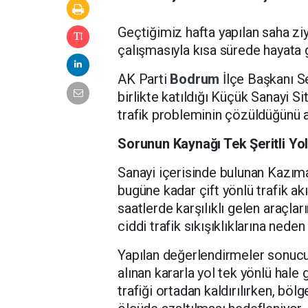
Geçtiğimiz hafta yapılan saha ziy
çalışmasıyla kısa sürede hayata 
AK Parti
Bodrum
İlçe Başkanı 
birlikte katıldığı Küçük Sanayi Si
trafik probleminin çözüldüğünü a
Sorunun Kaynağı Tek Şeritli Yol
Sanayi içerisinde bulunan Kazım
bugüne kadar çift yönlü trafik ak
saatlerde karşılıklı gelen araçla
ciddi trafik sıkışıklıklarına neden
Yapılan değerlendirmeler sonucu
alınan kararla yol tek yönlü hale 
trafiği ortadan kaldırılırken, böl