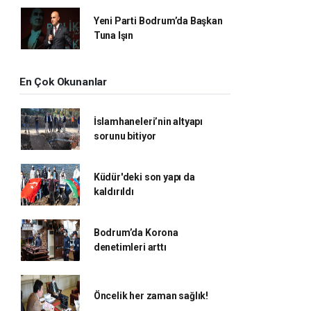
Yeni Parti Bodrum’da Başkan
Tuna Işın
En Çok Okunanlar
İslamhaneleri’nin altyapı
sorunu bitiyor
Küdür'deki son yapı da
kaldırıldı
Bodrum’da Korona
denetimleri arttı
Öncelik her zaman sağlık!