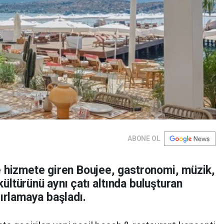
ABONE OL
e hizmete giren Boujee, gastronomi, müzik,
ltürünü aynı çatı altında buluşturan
ğırlamaya başladı.