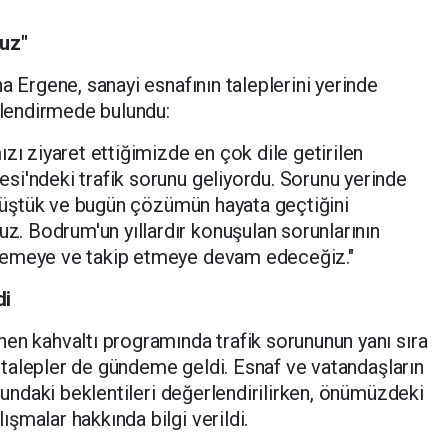
ruz"
a Ergene, sanayi esnafının taleplerini yerinde
erlendirmede bulundu:
zı ziyaret ettiğimizde en çok dile getirilen
si'ndeki trafik sorunu geliyordu. Sorunu yerinde
görüştük ve bugün çözümün hayata geçtiğini
 Bodrum'un yıllardır konuşulan sorunlarının
lemeye ve takip etmeye devam edeceğiz."
di
en kahvaltı programında trafik sorununun yanı sıra
in talepler de gündeme geldi. Esnaf ve vatandaşların
usundaki beklentileri değerlendirilirken, önümüzdeki
şmalar hakkında bilgi verildi.