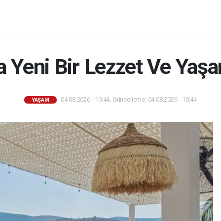
 Yeni Bir Lezzet Ve Yaş
04.08.2026 - 10:44, Güncelleme: 04.08.2026 - 10:44
YAŞAM