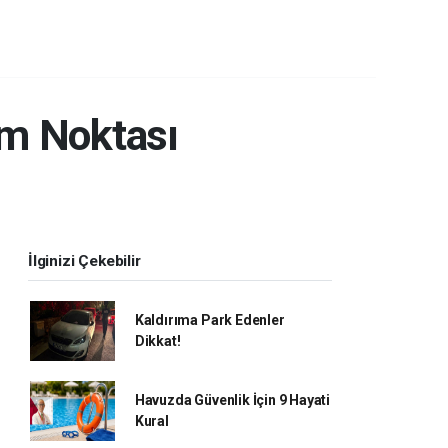
am Noktası
İlginizi Çekebilir
Kaldırıma Park Edenler
Dikkat!
Havuzda Güvenlik İçin 9 Hayati
Kural