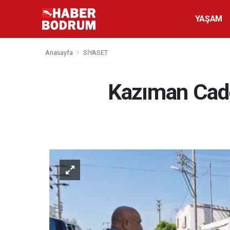
YAŞAM
Anasayfa
SİYASET
Kazıman Cadd