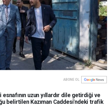
ABONE OL
snafının uzun yıllardır dile getirdiği ve
ğu belirtilen Kazıman Caddesi'ndeki trafik