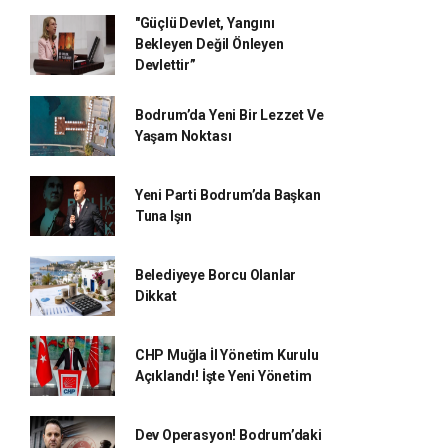
"Güçlü Devlet, Yangını
Bekleyen Değil Önleyen
Devlettir”
Bodrum’da Yeni Bir Lezzet Ve
Yaşam Noktası
Yeni Parti Bodrum’da Başkan
Tuna Işın
Belediyeye Borcu Olanlar
Dikkat
CHP Muğla İl Yönetim Kurulu
Açıklandı! İşte Yeni Yönetim
Dev Operasyon! Bodrum’daki