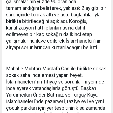
çalışmalarının yüzde 90 oranında
tamamlandığını belirterek, yaklaşık 2 ay gibi bir
süre içinde toprak altı ve üstü bağlantılarıyla
birlikte bitirileceğini açıkladı. Köroğlu,
kanalizasyon hattı planlamasına dahil
edilmeyen bir kaç sokağın da ikinci etap
çalışmalarına ilave edilerek İslamhaneleri'nin
altyapı sorunlarından kurtarılacağını belirtti.
Mahalle Muhtarı Mustafa Can ile birlikte sokak
sokak saha incelemesi yapan heyet,
İslamhaneleri’nin ihtiyaç ve sorunlarını yerinde
inceleyerek vatandaşlarla görüştü. Başkan
Yardımcıları Önder Batmaz ve Turgay Kaya,
İslamhaneleri’nde pazaryeri, taziye evi ve yeni
çocuk parkları için yer tespitinin kısa zamanda