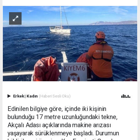
Erkek
|
Kadın
(Haberi Sesli Oku)
Edinilen bilgiye göre, içinde iki kişinin
bulunduğu 17 metre uzunluğundaki tekne,
Akçalı Adası açıklarında makine arızası
yaşayarak sürüklenmeye başladı. Durumun