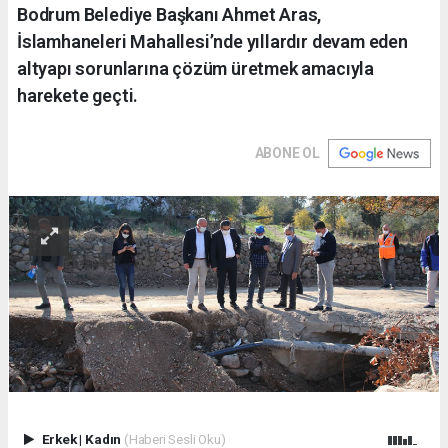
Bodrum Belediye Başkanı Ahmet Aras,
İslamhaneleri Mahallesi’nde yıllardır devam eden
altyapı sorunlarına çözüm üretmek amacıyla
harekete geçti.
ABONE OL
Erkek
|
Kadın
(Haberi Sesli Oku)