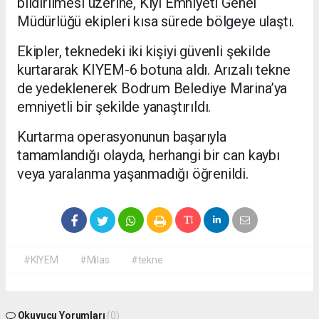
bildirilmesi üzerine, Kıyı Emniyeti Genel
Müdürlüğü ekipleri kısa sürede bölgeye ulaştı.
Ekipler, teknedeki iki kişiyi güvenli şekilde
kurtararak KIYEM-6 botuna aldı. Arızalı tekne
de yedeklenerek Bodrum Belediye Marina’ya
emniyetli bir şekilde yanaştırıldı.
Kurtarma operasyonunun başarıyla
tamamlandığı olayda, herhangi bir can kaybı
veya yaralanma yaşanmadığı öğrenildi.
#KIYEM
#Milas
#tekne
Okuyucu Yorumları
(0)