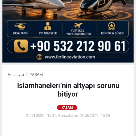
Anasayfa
YAŞAM
İslamhaneleri’nin altyapı sorunu
bitiyor
YAŞAM
25.11.2020 - 16:36, Güncelleme: 23.06.2021 - 15:24