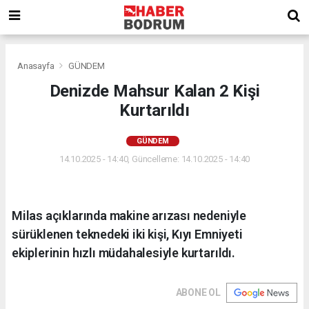
Anasayfa
GÜNDEM
Denizde Mahsur Kalan 2 Kişi
Kurtarıldı
GÜNDEM
14.10.2025 - 14:40, Güncelleme: 14.10.2025 - 14:40
Milas açıklarında makine arızası nedeniyle
sürüklenen teknedeki iki kişi, Kıyı Emniyeti
ekiplerinin hızlı müdahalesiyle kurtarıldı.
ABONE OL