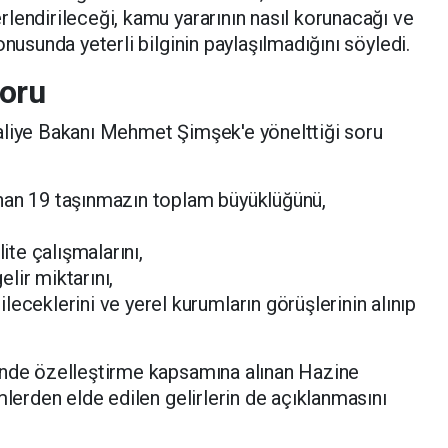
lendirileceği, kamu yararının nasıl korunacağı ve
onusunda yeterli bilginin paylaşılmadığını söyledi.
oru
aliye Bakanı Mehmet Şimşek'e yönelttiği soru
nan 19 taşınmazın toplam büyüklüğünü,
lite çalışmalarını,
lir miktarını,
eceklerini ve yerel kurumların görüşlerinin alınıp
inde özelleştirme kapsamına alınan Hazine
mlerden elde edilen gelirlerin de açıklanmasını