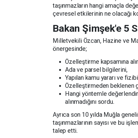
taşınmazların hangi amaçla değer
çevresel etkilerinin ne olacağı k
Bakan Şimşek'e 5 S
Milletvekili Özcan, Hazine ve M
önergesinde;
Özelleştirme kapsamına alı
Ada ve parsel bilgilerini,
Yapılan kamu yararı ve fizibi
Özelleştirmeden beklenen ge
Hangi yöntemle değerlendiril
alınmadığını sordu.
Ayrıca son 10 yılda Muğla genel
taşınmazlarının sayısı ve bu işle
talep etti.