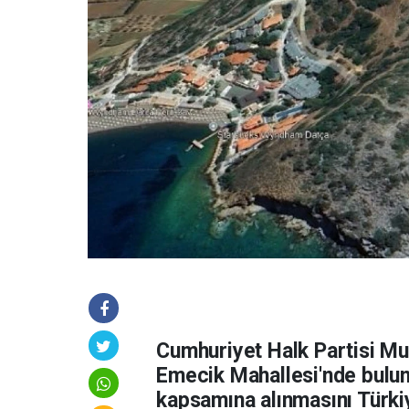
Cumhuriyet Halk Partisi Mu
Emecik Mahallesi'nde bulun
kapsamına alınmasını Türki