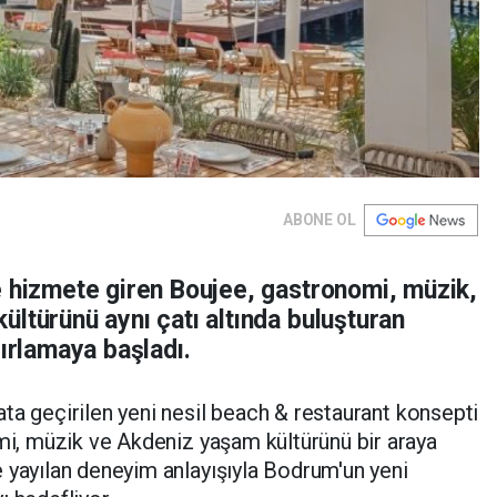
ABONE OL
e hizmete giren Boujee, gastronomi, müzik,
ltürünü aynı çatı altında buluşturan
ğırlamaya başladı.
ata geçirilen yeni nesil beach & restaurant konsepti
omi, müzik ve Akdeniz yaşam kültürünü bir araya
 yayılan deneyim anlayışıyla Bodrum'un yeni