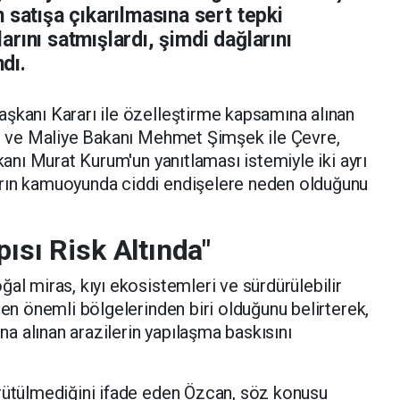
 satışa çıkarılmasına sert tepki
rını satmışlardı, şimdi dağlarını
ndı.
şkanı Kararı ile özelleştirme kapsamına alınan
ne ve Maliye Bakanı Mehmet Şimşek ile Çevre,
akanı Murat Kurum'un yanıtlaması istemiyle iki ayrı
arın kamuoyunda ciddi endişelere neden olduğunu
pısı Risk Altında"
al miras, kıyı ekosistemleri ve sürdürülebilir
 en önemli bölgelerinden biri olduğunu belirterek,
 alınan arazilerin yapılaşma baskısını
ürütülmediğini ifade eden Özcan, söz konusu