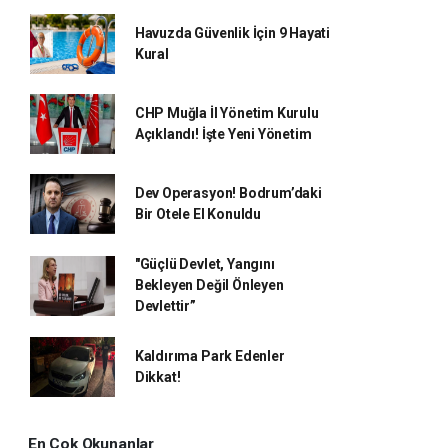
Havuzda Güvenlik İçin 9 Hayati
Kural
CHP Muğla İl Yönetim Kurulu
Açıklandı! İşte Yeni Yönetim
Dev Operasyon! Bodrum’daki
Bir Otele El Konuldu
"Güçlü Devlet, Yangını
Bekleyen Değil Önleyen
Devlettir”
Kaldırıma Park Edenler
Dikkat!
En Çok Okunanlar