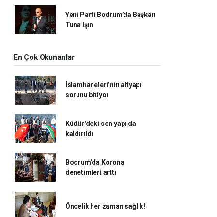
Yeni Parti Bodrum’da Başkan
Tuna Işın
En Çok Okunanlar
İslamhaneleri’nin altyapı
sorunu bitiyor
Küdür'deki son yapı da
kaldırıldı
Bodrum’da Korona
denetimleri arttı
Öncelik her zaman sağlık!