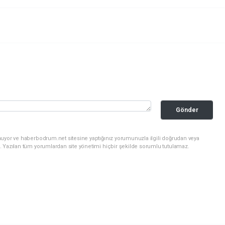
Gönder
nuyor ve haberbodrum.net sitesine yaptığınız yorumunuzla ilgili doğrudan veya
. Yazılan tüm yorumlardan site yönetimi hiçbir şekilde sorumlu tutulamaz.