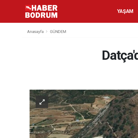
YAŞAM
Anasayfa
GÜNDEM
Datça'