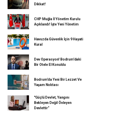
Dikkat!
CHP Muğla İl Yönetim Kurulu
Açıklandı! İşte Yeni Yönetim
Havuzda Güvenlik İçin 9 Hayati
Kural
Dev Operasyon! Bodrum’daki
Bir Otele El Konuldu
Bodrum’da Yeni Bir Lezzet Ve
Yaşam Noktası
"Güçlü Devlet, Yangını
Bekleyen Değil Önleyen
Devlettir”