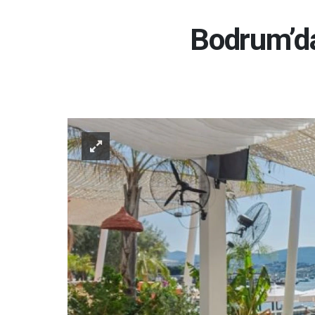
Bodrum’da