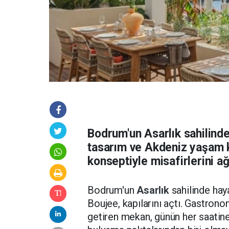
Bodrum'un Asarlık sahilind
tasarım ve Akdeniz yaşam kü
konseptiyle misafirlerini a
Bodrum'un
Asarlık
sahilinde hay
Boujee, kapılarını açtı. Gastron
getiren mekan, günün her saatine