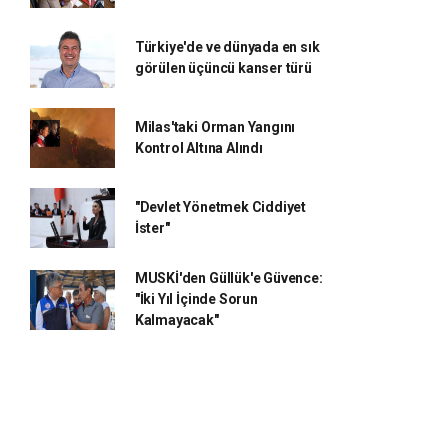
Türkiye'de ve dünyada en sık
görülen üçüncü kanser türü
Milas'taki Orman Yangını
Kontrol Altına Alındı
"Devlet Yönetmek Ciddiyet
İster"
MUSKİ'den Güllük'e Güvence:
"İki Yıl İçinde Sorun
Kalmayacak"