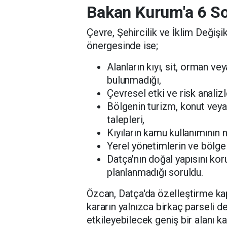
Bakan Kurum'a 6 S
Çevre, Şehircilik ve İklim Değişi
önergesinde ise;
Alanların kıyı, sit, orman v
bulunmadığı,
Çevresel etki ve risk analizl
Bölgenin turizm, konut veya
talepleri,
Kıyıların kamu kullanımının 
Yerel yönetimlerin ve bölge h
Datça'nın doğal yapısını kor
planlanmadığı soruldu.
Özcan, Datça'da özelleştirme ka
kararın yalnızca birkaç parseli 
etkileyebilecek geniş bir alanı kap