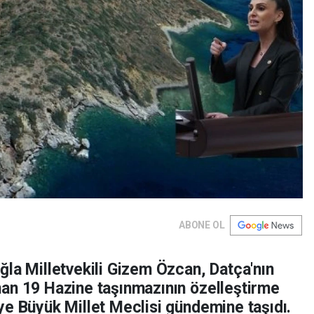
ABONE OL
ğla Milletvekili Gizem Özcan, Datça'nın
an 19 Hazine taşınmazının özelleştirme
ye Büyük Millet Meclisi gündemine taşıdı.