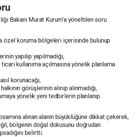
oru
kliği Bakanı Murat Kurum'a yöneltilen soru
eya özel koruma bölgeleri içerisinde bulunup
erinin yapılıp yapılmadığı,
 ticari kullanıma açılmasına yönelik planlama
nasıl korunacağı,
alkının görüşlerinin alınıp alınmadığı,
umaya yönelik yeni tedbirlerin planlanıp
psamına alınan alanın büyüklüğüne dikkat çekerek,
değil, bölgenin doğal dokusunu doğrudan
sadığını belirtti.