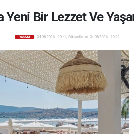
 Yeni Bir Lezzet Ve Yaş
04.08.2026 - 10:44, Güncelleme: 04.08.2026 - 10:44
YAŞAM