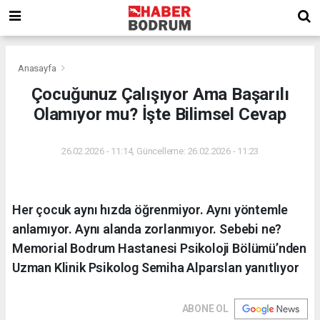
Anasayfa
Çocuğunuz Çalışıyor Ama Başarılı
Olamıyor mu? İşte Bilimsel Cevap
26.02.2026 - 11:14, Güncelleme: 26.02.2026 - 11:23
Her çocuk aynı hızda öğrenmiyor. Aynı yöntemle
anlamıyor. Aynı alanda zorlanmıyor. Sebebi ne?
Memorial Bodrum Hastanesi Psikoloji Bölümü’nden
Uzman Klinik Psikolog Semiha Alparslan yanıtlıyor
ABONE OL