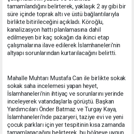
tamamlandığını belirterek, yaklaşık 2 ay gibi bir
süre içinde toprak altı ve üstü bağlantılarıyla
birlikte bitirileceğini açıkladı. Köroğlu,
kanalizasyon hattı planlamasına dahil
edilmeyen bir kaç sokağın da ikinci etap
çalışmalarına ilave edilerek İslamhaneleri'nin
altyapı sorunlarından kurtarılacağını belirtti.
Mahalle Muhtarı Mustafa Can ile birlikte sokak
sokak saha incelemesi yapan heyet,
İslamhaneleri’nin ihtiyaç ve sorunlarını yerinde
inceleyerek vatandaşlarla görüştü. Başkan
Yardımcıları Önder Batmaz ve Turgay Kaya,
İslamhaneleri’nde pazaryeri, taziye evi ve yeni
çocuk parkları için yer tespitinin kısa zamanda
tamamlanacağını belirterek, bu bölgeye uygun