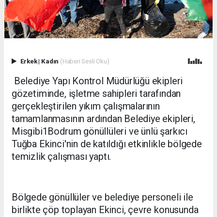
Erkek
|
Kadın
(Haberi Sesli Oku)
Belediye Yapı Kontrol Müdürlüğü ekipleri
gözetiminde, işletme sahipleri tarafından
gerçekleştirilen yıkım çalışmalarının
tamamlanmasının ardından Belediye ekipleri,
Misgibi1Bodrum gönüllüleri ve ünlü şarkıcı
Tuğba Ekinci'nin de katıldığı etkinlikle bölgede
temizlik çalışması yaptı.
Bölgede gönüllüler ve belediye personeli ile
birlikte çöp toplayan Ekinci, çevre konusunda