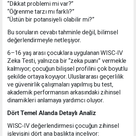
“Dikkat problemi mi var?”
“Öğrenme tarzı mı farklı?”
“Üstün bir potansiyeli olabilir mi?”
Bu soruların cevabı tahminle değil, bilimsel
değerlendirmeyle netleşiyor.
6–16 yaş arası çocuklara uygulanan WISC-IV
Zeka Testi, yalnızca bir “zeka puanı” vermekle
kalmıyor; çocuğun bilişsel profilini çok boyutlu
şekilde ortaya koyuyor. Uluslararası geçerlilik
ve güvenirlik çalışmaları yapılmış bu test,
akademik performansın arkasındaki zihinsel
dinamikleri anlamaya yardımcı oluyor.
Dört Temel Alanda Detaylı Analiz
WISC-IV değerlendirmesi çocuğun zihinsel
işleyişini dört ana başlıkta inceliyor: