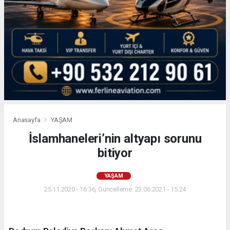
Anasayfa
YAŞAM
İslamhaneleri’nin altyapı sorunu
bitiyor
YAŞAM
25.11.2020 - 16:36, Güncelleme: 23.06.2021 - 15:24