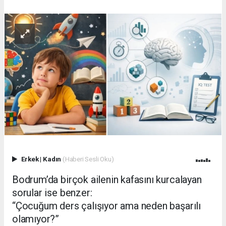
Erkek
|
Kadın
(Haberi Sesli Oku)
Bodrum’da birçok ailenin kafasını kurcalayan
sorular ise benzer:
“Çocuğum ders çalışıyor ama neden başarılı
olamıyor?”