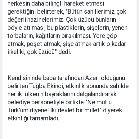
herkesin daha bilinçli hareket etmesi
gerektiğini belirterek, "Bütün sahillerimiz çok
değerli hazinelerimiz. Çok üzücü bunların
böyle atılması, bu plastiklerin, şişelerin, yenen
torbaların, kağıtların bırakılması. Yere çöp
atmak, poşet atmak, şişe atmak artık o kadar
ilkel ki, çok üzücü." dedi.
Kendisininde baba tarafından Azeri olduğunu
belirten Tuğba Ekinci, etkinlik sonunda sahilde
her iki ülkenin bayraklarını dalgalandırarak
belediye personeliyle birlikte "Ne mutlu
Türk'üm diyene! İki devlet bir millet" diyerek
etkinliği tamamladı.