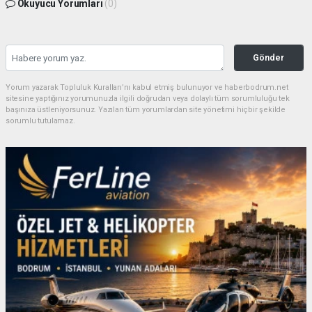
Okuyucu Yorumları
(0)
Gönder
Yorum yazarak Topluluk Kuralları’nı kabul etmiş bulunuyor ve haberbodrum.net
sitesine yaptığınız yorumunuzla ilgili doğrudan veya dolaylı tüm sorumluluğu tek
başınıza üstleniyorsunuz. Yazılan tüm yorumlardan site yönetimi hiçbir şekilde
sorumlu tutulamaz.