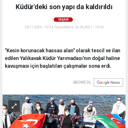
Küdür'deki son yapı da kaldırıldı
YAŞAM
28.11.2020 - 10:34, Güncelleme: 23.06.2021 - 15:24
"Kesin korunacak hassas alan" olarak tescil ve ilan
edilen Yalıkavak Küdür Yarımadası’nın doğal haline
kavuşması için başlatılan çalışmalar sona erdi.
ABONE OL