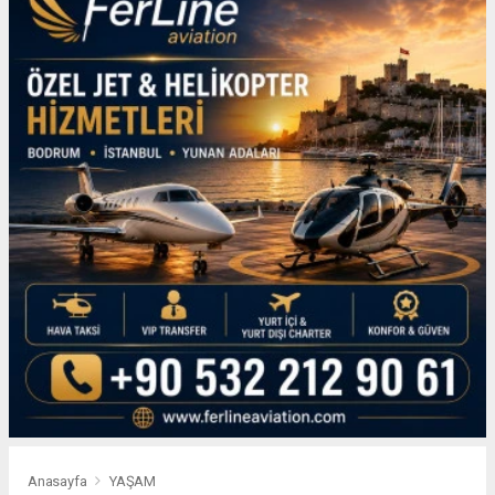
Anasayfa
YAŞAM