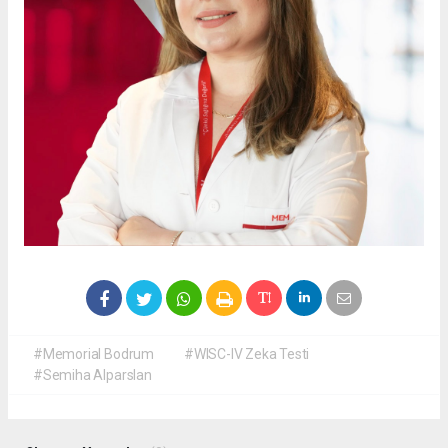
#Memorial Bodrum
#WISC-IV Zeka Testi
#Semiha Alparslan