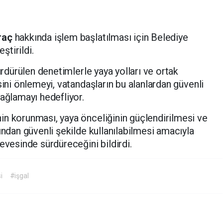
raç
hakkında işlem başlatılması için Belediye
tirildi.
ürdürülen denetimlerle yaya yolları ve ortak
ini önlemeyi, vatandaşların bu alanlardan güvenli
sağlamayı hedefliyor.
in korunması, yaya önceliğinin güçlendirilmesi ve
ından güvenli şekilde kullanılabilmesi amacıyla
evesinde sürdüreceğini bildirdi.
i
#işgal