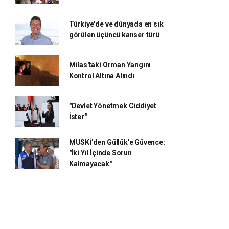
Türkiye'de ve dünyada en sık
görülen üçüncü kanser türü
Milas'taki Orman Yangını
Kontrol Altına Alındı
"Devlet Yönetmek Ciddiyet
İster"
MUSKİ'den Güllük'e Güvence:
"İki Yıl İçinde Sorun
Kalmayacak"