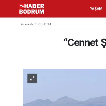
YAŞAM
Anasayfa
GÜNDEM
“Cennet Ş