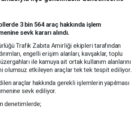
ollerde 3 bin 564 araç hakkında işlem
menine sevk kararı alındı.
lüğü Trafik Zabıta Amirliği ekipleri tarafından
rımları, engelli erişim alanları, kavşaklar, toplu
üzergahları ile kamuya ait ortak kullanım alanlarını
i olumsuz etkileyen araçlar tek tek tespit ediliyor.
len araçlar hakkında gerekli işlemlerin yapılması
menine sevk ediliyor.
en denetimlerde;