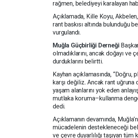
rağmen, belediyeyi karalayan habe
Açıklamada, Kille Koyu, Akbelen,
rant baskısı altında bulunduğu bel
vurgulandı.
Muğla Güçbirliği Derneği
Başkan
olmadıklarını, ancak doğayı ve çe
durduklarını belirtti.
Kayhan açıklamasında, “Doğru, pl
karşı değiliz. Ancak rant uğruna or
yaşam alanlarını yok eden anlayı
mutlaka koruma–kullanma denges
dedi.
Açıklamanın devamında, Muğla’nı
mücadelenin destekleneceği belirt
ve çevre duyarlılığı taşıyan tüm 