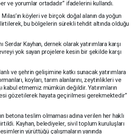
r ve yorumlar ortadadır” ifadelerini kullandı.
 Milas’ın köyleri ve birçok doğal alanın da yoğun
irtilerek, bu bölgelerin sürekli tehdit altında olduğu
ı Serdar Kayhan, dernek olarak yatırımlara karşı
vreyi yok sayan projelere kesin bir şekilde karşı
anlı ve şehrin gelişimine katkı sunacak yatırımlara
manları, koyları, tarım alanlarını, zeytinlikleri ve
şı kabul etmemiz mümkün değildir. Yatırımların
i gözetilerek hayata geçirilmesi gerekmektedir”
n betona teslim olmaması adına verilen her haklı
ildi. Kayhan, belediyeler, sivil toplum kuruluşları
kesimlerin yürüttüğü çalışmaların yanında