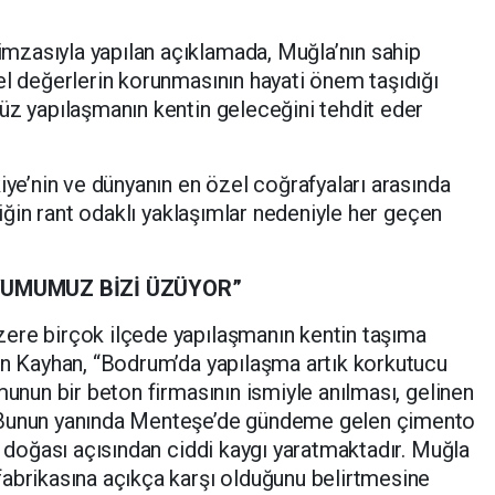
imzasıyla yapılan açıklamada, Muğla’nın sahip
el değerlerin korunmasının hayati önem taşıdığı
üz yapılaşmanın kentin geleceğini tehdit eder
iye’nin ve dünyanın en özel coğrafyaları arasında
nliğin rant odaklı yaklaşımlar nedeniyle her geçen
YUMUMUZ BİZİ ÜZÜYOR”
ere birçok ilçede yapılaşmanın kentin taşıma
en Kayhan, “Bodrum’da yapılaşma artık korkutucu
munun bir beton firmasının ismiyle anılması, gelinen
 Bunun yanında Menteşe’de gündeme gelen çimento
n doğası açısından ciddi kaygı yaratmaktadır. Muğla
abrikasına açıkça karşı olduğunu belirtmesine