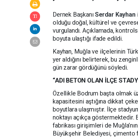
Dernek Başkanı
Serdar Kayhan
olduğu doğal, kültürel ve çevres
vurgulandı. Açıklamada, kontrols
boyuta ulaştığı ifade edildi.
Kayhan, Muğla ve ilçelerinin Türk
yer aldığını belirterek, bu zengi
gün zarar gördüğünü söyledi.
“ADI BETON OLAN İLÇE STAD
Özellikle Bodrum başta olmak üz
kapasitesini aştığına dikkat çek
boyutlara ulaşmıştır. İlçe stadyu
noktayı açıkça göstermektedir.
fabrikası girişimleri de Muğla’nı
Büyükşehir Belediyesi, çimento f