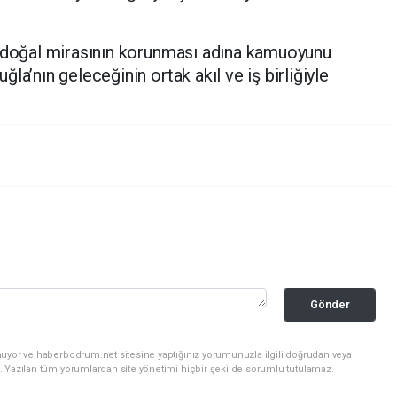
n doğal mirasının korunması adına kamuoyunu
la’nın geleceğinin ortak akıl ve iş birliğiyle
Gönder
nuyor ve haberbodrum.net sitesine yaptığınız yorumunuzla ilgili doğrudan veya
. Yazılan tüm yorumlardan site yönetimi hiçbir şekilde sorumlu tutulamaz.