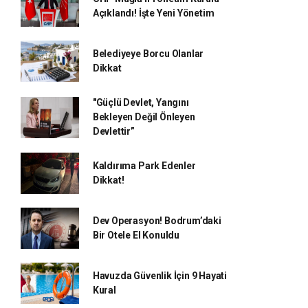
Açıklandı! İşte Yeni Yönetim
Belediyeye Borcu Olanlar
Dikkat
"Güçlü Devlet, Yangını
Bekleyen Değil Önleyen
Devlettir”
Kaldırıma Park Edenler
Dikkat!
Dev Operasyon! Bodrum’daki
Bir Otele El Konuldu
Havuzda Güvenlik İçin 9 Hayati
Kural