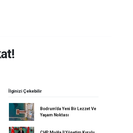
at!
İlginizi Çekebilir
Bodrum’da Yeni Bir Lezzet Ve
Yaşam Noktası
CHP Muğla İl Yönetim Kurulu