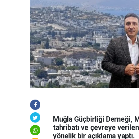
Muğla Güçbirliği Derneği, 
tahribatı ve çevreye veril
yönelik bir açıklama yaptı.