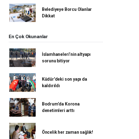
Belediyeye Borcu Olanlar
Dikkat
En Çok Okunanlar
İslamhaneleri’nin altyapı
sorunu bitiyor
Küdür'deki son yapı da
kaldırıldı
Bodrum’da Korona
denetimleri arttı
Öncelik her zaman sağlık!