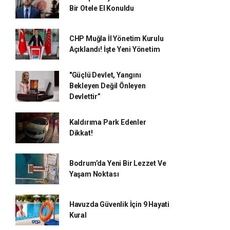
Bir Otele El Konuldu
CHP Muğla İl Yönetim Kurulu
Açıklandı! İşte Yeni Yönetim
"Güçlü Devlet, Yangını
Bekleyen Değil Önleyen
Devlettir”
Kaldırıma Park Edenler
Dikkat!
Bodrum’da Yeni Bir Lezzet Ve
Yaşam Noktası
Havuzda Güvenlik İçin 9 Hayati
Kural