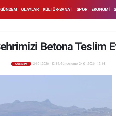
GÜNDEM
OLAYLAR
KÜLTÜR-SANAT
SPOR
EKONOMİ
ehrimizi Betona Teslim 
24.01.2026 - 12:14, Güncelleme: 24.01.2026 - 12:14
GÜNDEM