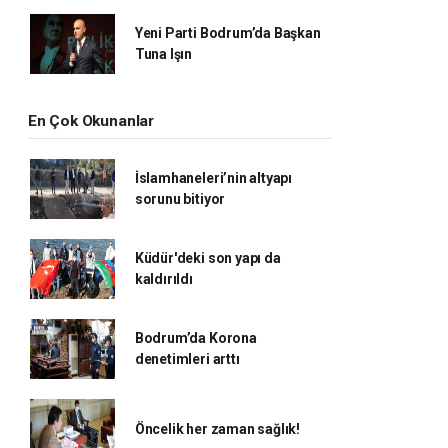
Yeni Parti Bodrum’da Başkan
Tuna Işın
En Çok Okunanlar
İslamhaneleri’nin altyapı
sorunu bitiyor
Küdür'deki son yapı da
kaldırıldı
Bodrum’da Korona
denetimleri arttı
Öncelik her zaman sağlık!