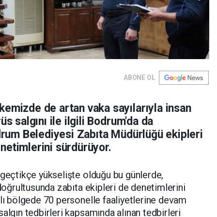
ABONE OL
kemizde de artan vaka sayılarıyla insan
üs salgını ile ilgili Bodrum'da da
odrum Belediyesi Zabıta Müdürlüğü ekipleri
netimlerini sürdürüyor.
 geçtikçe yükselişte olduğu bu günlerde,
 doğrultusunda zabıta ekipleri de denetimlerini
klı bölgede 70 personelle faaliyetlerine devam
algın tedbirleri kapsamında alınan tedbirleri