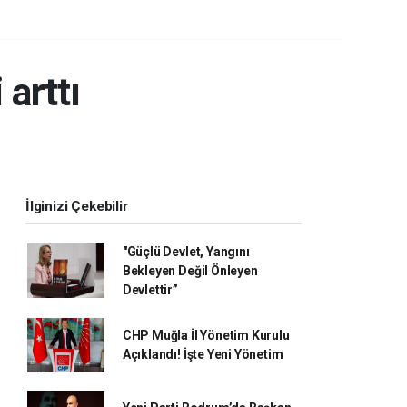
arttı
İlginizi Çekebilir
"Güçlü Devlet, Yangını
Bekleyen Değil Önleyen
Devlettir”
CHP Muğla İl Yönetim Kurulu
Açıklandı! İşte Yeni Yönetim