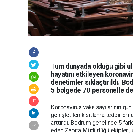
Tüm dünyada olduğu gibi ül
hayatını etkileyen koronavir
denetimler sıklaştırıldı. B
5 bölgede 70 personelle de
Koronavirüs vaka sayılarının gün
genişletilen kısıtlama tedbirleri
arttırdı. Bodrum genelinde 5 far
eden Zabıta Müdürlüğü ekipleri, s