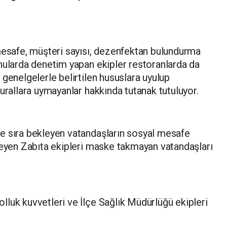
mesafe, müşteri sayısı, dezenfektan bulundurma
nularda denetim yapan ekipler restoranlarda da
genelgelerle belirtilen hususlara uyulup
urallara uymayanlar hakkında tutanak tutuluyor.
e sıra bekleyen vatandaşların sosyal mesafe
teyen Zabıta ekipleri maske takmayan vatandaşları
luk kuvvetleri ve İlçe Sağlık Müdürlüğü ekipleri