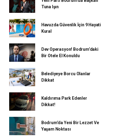
Yeni Parti Bodrum’da Başkan
Tuna Işın
Havuzda Güvenlik İçin 9 Hayati
Kural
Dev Operasyon! Bodrum’daki
Bir Otele El Konuldu
Belediyeye Borcu Olanlar
Dikkat
Kaldırıma Park Edenler
Dikkat!
Bodrum’da Yeni Bir Lezzet Ve
Yaşam Noktası