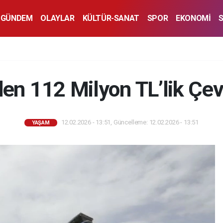
GÜNDEM
OLAYLAR
KÜLTÜR-SANAT
SPOR
EKONOMİ
en 112 Milyon TL’lik Çev
12.02.2026 - 13:51, Güncelleme: 12.02.2026 - 13:51
YAŞAM