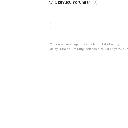
Okuyucu Yorumları
(0)
Yorum yazarak Topluluk Kuralları’nı kabul etmiş bulu
dolaylı tüm sorumluluğu tek başınıza üstleniyorsunuz