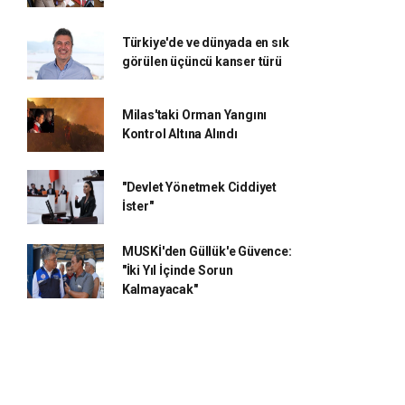
Türkiye'de ve dünyada en sık
görülen üçüncü kanser türü
Milas'taki Orman Yangını
Kontrol Altına Alındı
"Devlet Yönetmek Ciddiyet
İster"
MUSKİ'den Güllük'e Güvence:
"İki Yıl İçinde Sorun
Kalmayacak"