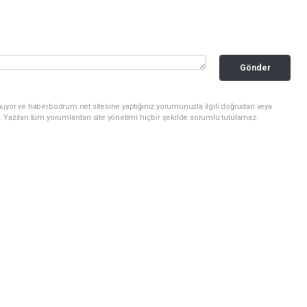
Gönder
nuyor ve haberbodrum.net sitesine yaptığınız yorumunuzla ilgili doğrudan veya
. Yazılan tüm yorumlardan site yönetimi hiçbir şekilde sorumlu tutulamaz.