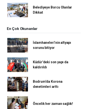
Belediyeye Borcu Olanlar
Dikkat
En Çok Okunanlar
İslamhaneleri’nin altyapı
sorunu bitiyor
Küdür'deki son yapı da
kaldırıldı
Bodrum’da Korona
denetimleri arttı
Öncelik her zaman sağlık!