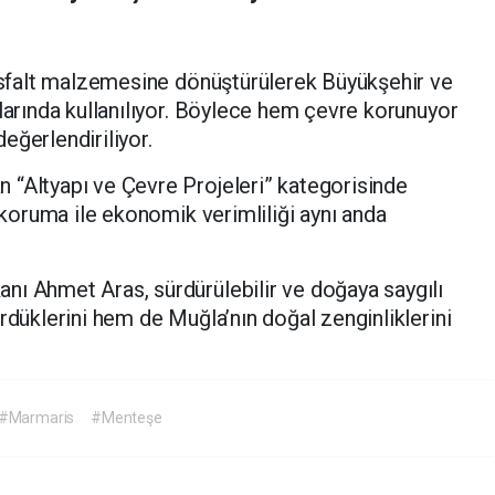
 asfalt malzemesine dönüştürülerek Büyükşehir ve
alarında kullanılıyor. Böylece hem çevre korunuyor
eğerlendiriliyor.
 “Altyapı ve Çevre Projeleri” kategorisinde
e koruma ile ekonomik verimliliği aynı anda
nı Ahmet Aras, sürdürülebilir ve doğaya saygılı
rdüklerini hem de Muğla’nın doğal zenginliklerini
#Marmaris
#Menteşe