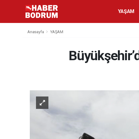
YAŞAM
Anasayfa
YAŞAM
Büyükşehir’d