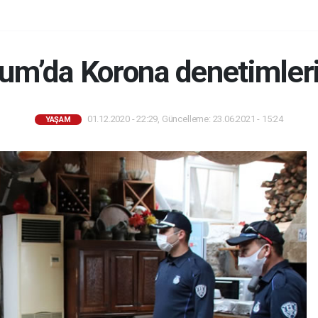
um’da Korona denetimleri 
01.12.2020 - 22:29, Güncelleme: 23.06.2021 - 15:24
YAŞAM