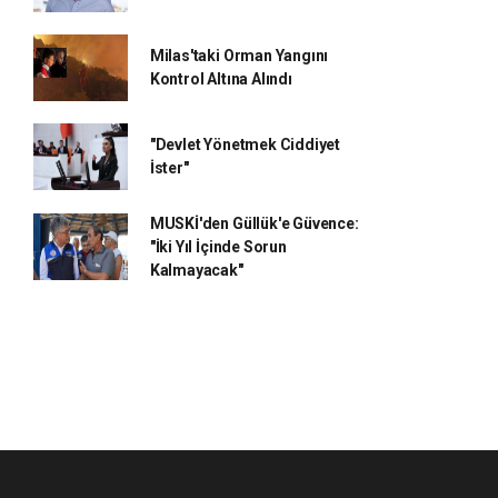
Milas'taki Orman Yangını
Kontrol Altına Alındı
"Devlet Yönetmek Ciddiyet
İster"
MUSKİ'den Güllük'e Güvence:
"İki Yıl İçinde Sorun
Kalmayacak"