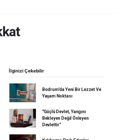
kkat
İlginizi Çekebilir
Bodrum’da Yeni Bir Lezzet Ve
Yaşam Noktası
"Güçlü Devlet, Yangını
Bekleyen Değil Önleyen
Devlettir”