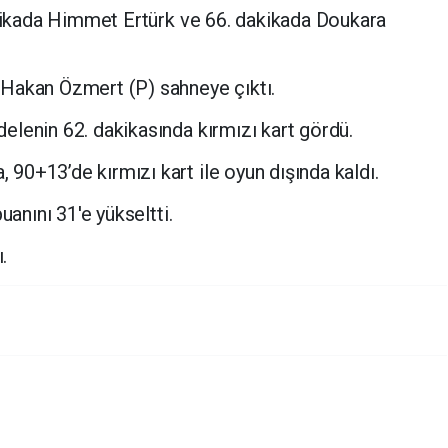
akikada Himmet Ertürk ve 66. dakikada Doukara
Hakan Özmert (P) sahneye çıktı.
lenin 62. dakikasında kırmızı kart gördü.
0+13’de kırmızı kart ile oyun dışında kaldı.
uanını 31'e yükseltti.
.