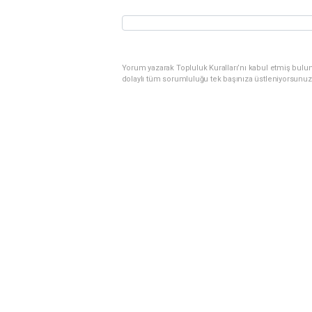
Yorum yazarak Topluluk Kuralları’nı kabul etmiş bulu
dolaylı tüm sorumluluğu tek başınıza üstleniyorsunuz