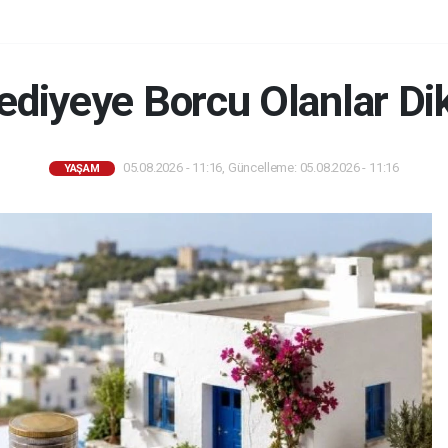
ediyeye Borcu Olanlar Di
05.08.2026 - 11:16, Güncelleme: 05.08.2026 - 11:16
YAŞAM