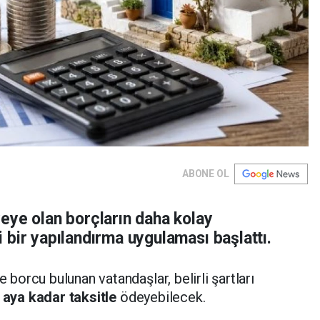
ABONE OL
eye olan borçların daha kolay
 bir yapılandırma uygulaması başlattı.
orcu bulunan vatandaşlar, belirli şartları
 aya kadar taksitle
ödeyebilecek.