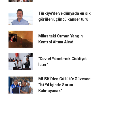
Türkiye'de ve dünyada en sık
görülen üçüncü kanser türü
Milas'taki Orman Yangını
Kontrol Altına Alındı
"Devlet Yönetmek Ciddiyet
İster"
MUSKİ'den Güllük'e Güvence:
"İki Yıl İçinde Sorun
Kalmayacak"