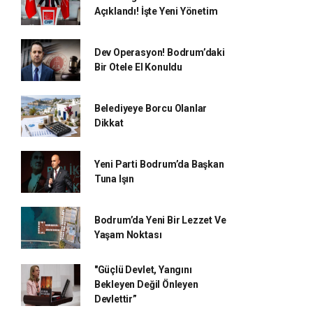
Açıklandı! İşte Yeni Yönetim
Dev Operasyon! Bodrum’daki
Bir Otele El Konuldu
Belediyeye Borcu Olanlar
Dikkat
Yeni Parti Bodrum’da Başkan
Tuna Işın
Bodrum’da Yeni Bir Lezzet Ve
Yaşam Noktası
"Güçlü Devlet, Yangını
Bekleyen Değil Önleyen
Devlettir”