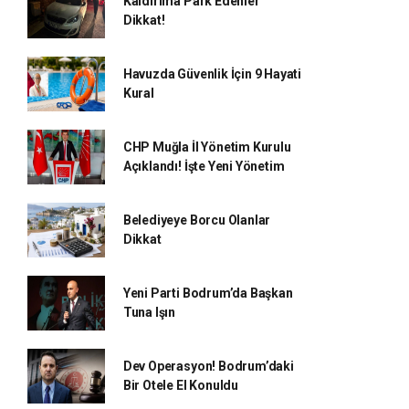
Kaldırıma Park Edenler
Dikkat!
Havuzda Güvenlik İçin 9 Hayati
Kural
CHP Muğla İl Yönetim Kurulu
Açıklandı! İşte Yeni Yönetim
Belediyeye Borcu Olanlar
Dikkat
Yeni Parti Bodrum’da Başkan
Tuna Işın
Dev Operasyon! Bodrum’daki
Bir Otele El Konuldu