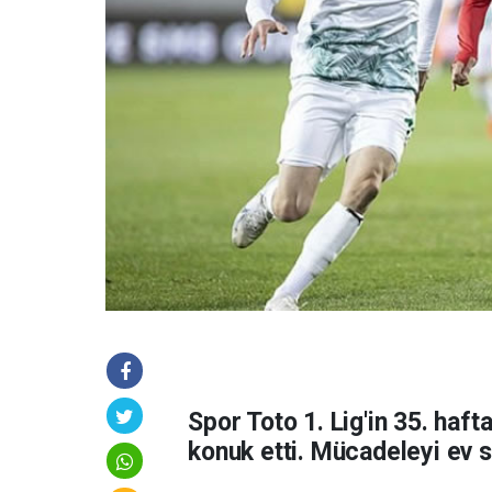
Spor Toto 1. Lig'in 35. haf
konuk etti. Mücadeleyi ev s