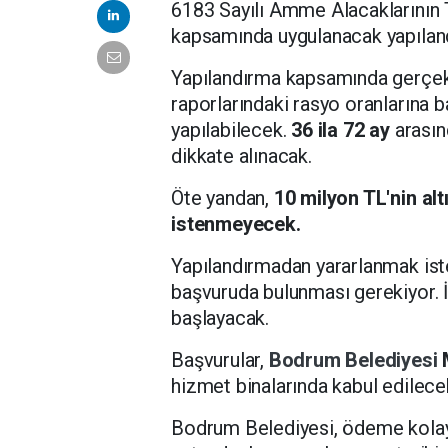
6183 Sayılı Amme Alacaklarının 
kapsamında uygulanacak yapıla
Yapılandırma kapsamında gerçek 
raporlarındaki rasyo oranlarına 
yapılabilecek.
36 ila 72 ay
arasınd
dikkate alınacak.
Öte yandan,
10 milyon TL'nin alt
istenmeyecek.
Yapılandırmadan yararlanmak ist
başvuruda bulunması gerekiyor. 
başlayacak.
Başvurular,
Bodrum Belediyesi
hizmet binalarında kabul edilece
Bodrum Belediyesi, ödeme kolay