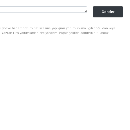
Gönder
nuyor ve haberbodrum.net sitesine yaptığınız yorumunuzla ilgili doğrudan veya
. Yazılan tüm yorumlardan site yönetimi hiçbir şekilde sorumlu tutulamaz.