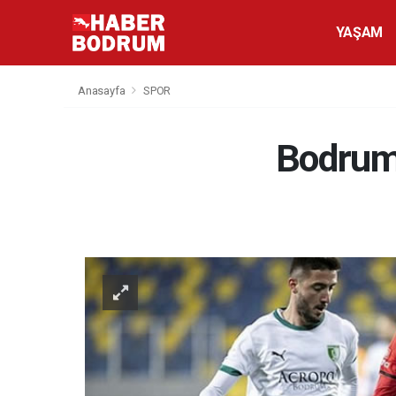
YAŞAM
Anasayfa
SPOR
Bodrums