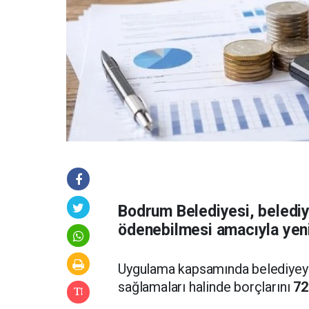
Bodrum Belediyesi, belediy
ödenebilmesi amacıyla yeni
Uygulama kapsamında belediyeye b
sağlamaları halinde borçlarını
72