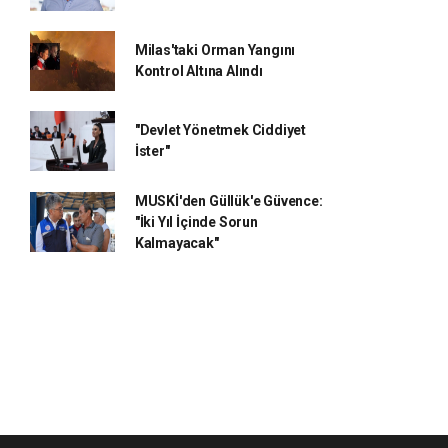
Milas'taki Orman Yangını
Kontrol Altına Alındı
"Devlet Yönetmek Ciddiyet
İster"
MUSKİ'den Güllük'e Güvence:
"İki Yıl İçinde Sorun
Kalmayacak"