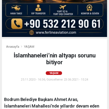
Anasayfa
YAŞAM
İslamhaneleri’nin altyapı sorunu
bitiyor
YAŞAM
25.11.2020 - 16:36, Güncelleme: 23.06.2021 - 15:24
Bodrum Belediye Başkanı Ahmet Aras,
İslamhaneleri Mahallesi’nde yıllardır devam eden