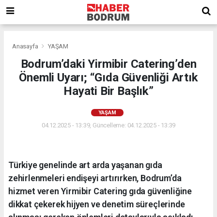
Anasayfa
YAŞAM
Bodrum’daki Yirmibir Catering’den
Önemli Uyarı; “Gıda Güvenliği Artık
Hayati Bir Başlık”
YAŞAM
04.12.2025 - 13:39, Güncelleme: 04.12.2025 - 13:39
Türkiye genelinde art arda yaşanan gıda
zehirlenmeleri endişeyi artırırken, Bodrum’da
hizmet veren Yirmibir Catering gıda güvenliğine
dikkat çekerek hijyen ve denetim süreçlerinde