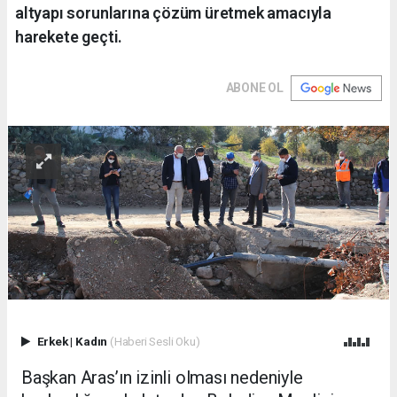
altyapı sorunlarına çözüm üretmek amacıyla
harekete geçti.
ABONE OL
Erkek
|
Kadın
(Haberi Sesli Oku)
Başkan Aras’ın izinli olması nedeniyle