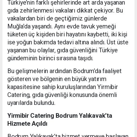
Türkiye’nin farklı şehirlerinde art arda yaşanan
gıda zehirlenmesi vakaları dikkat çekiyor. Bu
vakalardan biri de geçtiğimiz günlerde
Muğla’da yaşandı. Aynı evde tavuk yemeği
tüketen üç kişiden biri hayatını kaybetti, iki kişi
ise yoğun bakımda tedavi altına alındı. Üst üste
yaşanan bu olaylar, gıda güvenliğini Türkiye
gündeminin birinci sırasına taşıdı.
Bu gelişmelerin ardından Bodrum’da faaliyet
gösteren ve bölgenin en büyük yatırım
kapasitesine sahip kuruluşlarından Yirmibir
Catering, gıda güvenliği konusunda önemli
uyarılarda bulundu.
Yirmibir Catering Bodrum Yalıkavak’ta
Hizmete Açıldı
Bodrum Yalıkavak’ta hizmet vermeye başlayan