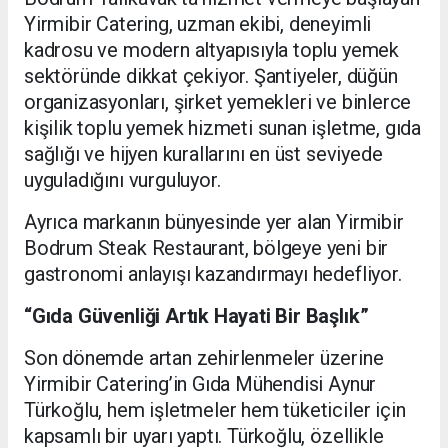
Yirmibir Catering, uzman ekibi, deneyimli
kadrosu ve modern altyapısıyla toplu yemek
sektöründe dikkat çekiyor. Şantiyeler, düğün
organizasyonları, şirket yemekleri ve binlerce
kişilik toplu yemek hizmeti sunan işletme, gıda
sağlığı ve hijyen kurallarını en üst seviyede
uyguladığını vurguluyor.
Ayrıca markanın bünyesinde yer alan Yirmibir
Bodrum Steak Restaurant, bölgeye yeni bir
gastronomi anlayışı kazandırmayı hedefliyor.
“Gıda Güvenliği Artık Hayati Bir Başlık”
Son dönemde artan zehirlenmeler üzerine
Yirmibir Catering’in Gıda Mühendisi Aynur
Türkoğlu, hem işletmeler hem tüketiciler için
kapsamlı bir uyarı yaptı. Türkoğlu, özellikle