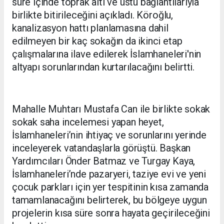
süre içinde toprak altı ve üstü bağlantılarıyla
birlikte bitirileceğini açıkladı. Köroğlu,
kanalizasyon hattı planlamasına dahil
edilmeyen bir kaç sokağın da ikinci etap
çalışmalarına ilave edilerek İslamhaneleri'nin
altyapı sorunlarından kurtarılacağını belirtti.
Mahalle Muhtarı Mustafa Can ile birlikte sokak
sokak saha incelemesi yapan heyet,
İslamhaneleri’nin ihtiyaç ve sorunlarını yerinde
inceleyerek vatandaşlarla görüştü. Başkan
Yardımcıları Önder Batmaz ve Turgay Kaya,
İslamhaneleri’nde pazaryeri, taziye evi ve yeni
çocuk parkları için yer tespitinin kısa zamanda
tamamlanacağını belirterek, bu bölgeye uygun
projelerin kısa süre sonra hayata geçirileceğini