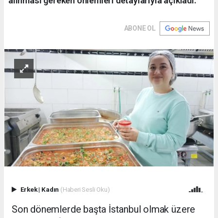
alınması gereken önlemleri detaylarıyla açıkladı.
ABONE OL
Erkek
|
Kadın
(Haberi Sesli Oku)
Son dönemlerde başta İstanbul olmak üzere