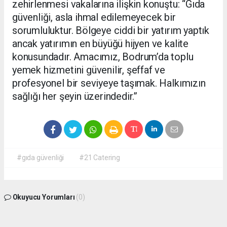
zehirlenmesi vakalarına ilişkin konuştu: “Gıda
güvenliği, asla ihmal edilemeyecek bir
sorumluluktur. Bölgeye ciddi bir yatırım yaptık
ancak yatırımın en büyüğü hijyen ve kalite
konusundadır. Amacımız, Bodrum’da toplu
yemek hizmetini güvenilir, şeffaf ve
profesyonel bir seviyeye taşımak. Halkımızın
sağlığı her şeyin üzerindedir.”
#gıda güvenliği
#21 Catering
Okuyucu Yorumları
(0)