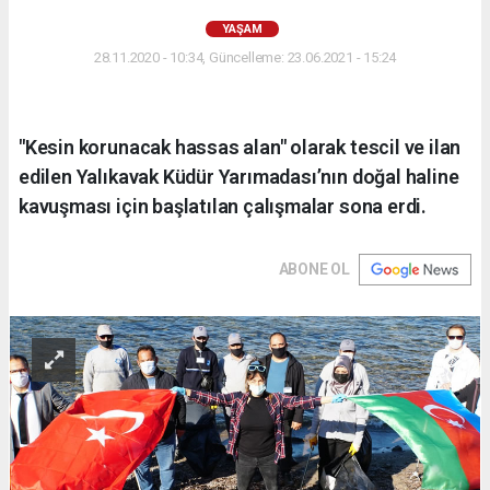
YAŞAM
28.11.2020 - 10:34, Güncelleme: 23.06.2021 - 15:24
"Kesin korunacak hassas alan" olarak tescil ve ilan
edilen Yalıkavak Küdür Yarımadası’nın doğal haline
kavuşması için başlatılan çalışmalar sona erdi.
ABONE OL