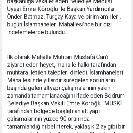
başkanlığa vekalet eden Belediye Meclisi
Üyesi Emre Köroğlu ile Başkan Yardımcıları
Önder Batmaz, Turgay Kaya ve birim amirleri,
bugün İslamhaneleri Mahallesi’nde bir dizi
incelemelerde bulundu.
İlk olarak Mahalle Muhtarı Mustafa Can'ı
ziyaret eden heyet, mahalle halkı tarafından
muhtara iletilen talepleri dinledi. İslamhaneleri
Mahallesi'nde yıllardır süregelen sorunların
başında gelen altyapı çalışmalarının yakın
zamanda tamamlanacağını ifade eden Bodrum
Belediye Başkan Vekili Emre Köroğlu, MUSKİ
tarafından bölgede başlatılan alt yapı
çalışmalarının yüzde 90 oranında
tamamlandığını belirterek, yaklaşık 2 ay gibi bir