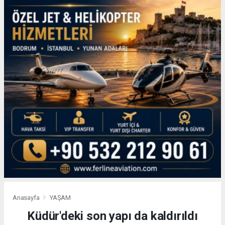
Anasayfa
YAŞAM
Küdür'deki son yapı da kaldırıldı