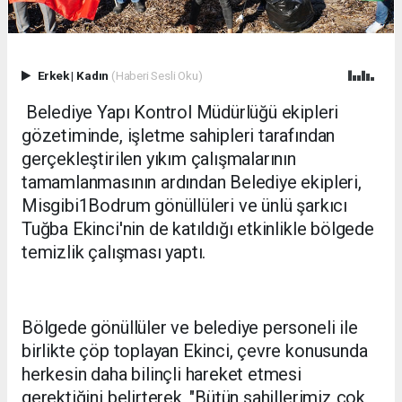
Erkek
|
Kadın
(Haberi Sesli Oku)
Belediye Yapı Kontrol Müdürlüğü ekipleri
gözetiminde, işletme sahipleri tarafından
gerçekleştirilen yıkım çalışmalarının
tamamlanmasının ardından Belediye ekipleri,
Misgibi1Bodrum gönüllüleri ve ünlü şarkıcı
Tuğba Ekinci'nin de katıldığı etkinlikle bölgede
temizlik çalışması yaptı.
Bölgede gönüllüler ve belediye personeli ile
birlikte çöp toplayan Ekinci, çevre konusunda
herkesin daha bilinçli hareket etmesi
gerektiğini belirterek, "Bütün sahillerimiz çok