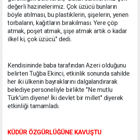
değerli hazinelerimiz. Çok üzücü bunların
böyle atılması, bu plastiklerin, şişelerin, yenen
torbaların, kağıtların bırakılması. Yere çöp
atmak, poşet atmak, şişe atmak artık o kadar
ilkel ki, çok üzücü." dedi.
Kendisininde baba tarafından Azeri olduğunu
belirten Tuğba Ekinci, etkinlik sonunda sahilde
her iki ülkenin bayraklarını dalgalandırarak
belediye personeliyle birlikte "Ne mutlu
Türk'üm diyene! İki devlet bir millet" diyerek
etkinliği tamamladı.
KÜDÜR ÖZGÜRLÜĞÜNE KAVUŞTU