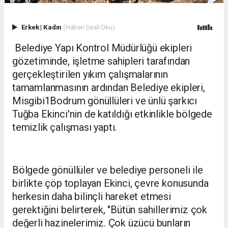
Erkek
|
Kadın
(Haberi Sesli Oku)
Belediye Yapı Kontrol Müdürlüğü ekipleri
gözetiminde, işletme sahipleri tarafından
gerçekleştirilen yıkım çalışmalarının
tamamlanmasının ardından Belediye ekipleri,
Misgibi1Bodrum gönüllüleri ve ünlü şarkıcı
Tuğba Ekinci'nin de katıldığı etkinlikle bölgede
temizlik çalışması yaptı.
Bölgede gönüllüler ve belediye personeli ile
birlikte çöp toplayan Ekinci, çevre konusunda
herkesin daha bilinçli hareket etmesi
gerektiğini belirterek, "Bütün sahillerimiz çok
değerli hazinelerimiz. Çok üzücü bunların