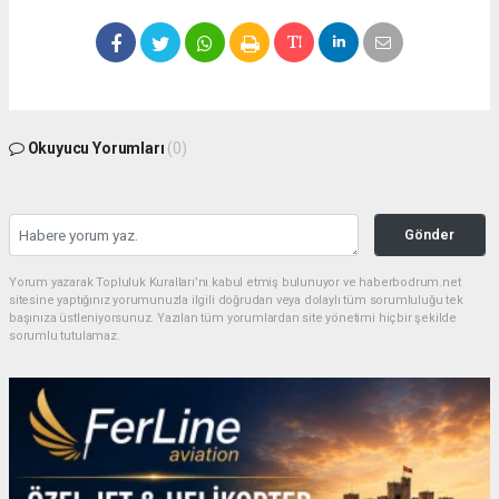
Okuyucu Yorumları
(0)
Gönder
Yorum yazarak Topluluk Kuralları’nı kabul etmiş bulunuyor ve haberbodrum.net
sitesine yaptığınız yorumunuzla ilgili doğrudan veya dolaylı tüm sorumluluğu tek
başınıza üstleniyorsunuz. Yazılan tüm yorumlardan site yönetimi hiçbir şekilde
sorumlu tutulamaz.