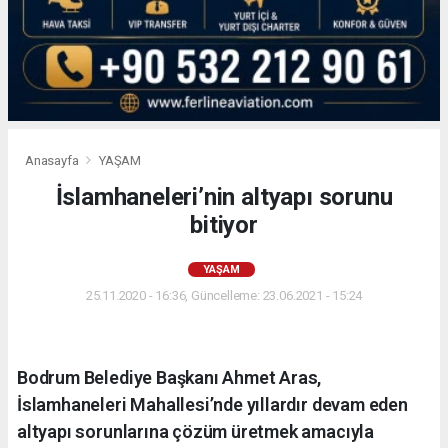
Anasayfa
YAŞAM
İslamhaneleri’nin altyapı sorunu
bitiyor
YAŞAM
25.11.2020 - 16:36, Güncelleme: 23.06.2021 - 15:24
Bodrum Belediye Başkanı Ahmet Aras,
İslamhaneleri Mahallesi’nde yıllardır devam eden
altyapı sorunlarına çözüm üretmek amacıyla