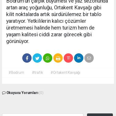
Bodrum’un çarpık büyümesi ve yaz sezonunda
artan araç yoğunluğu, Ortakent Kavşağı gibi
kilit noktalarda artık sürdürülemez bir tablo
yaratıyor. Yetkililerin kalıcı çözümler
üretmemesi halinde hem turizm hem de
yaşam kalitesi ciddi zarar görecek gibi
görünüyor.
#Bodrum
#trafik
#Ortakent Kavşağı
Okuyucu Yorumları
(0)