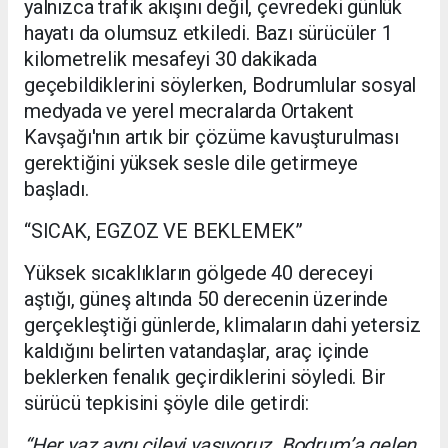
yalnızca trafik akışını değil, çevredeki günlük
hayatı da olumsuz etkiledi. Bazı sürücüler 1
kilometrelik mesafeyi 30 dakikada
geçebildiklerini söylerken, Bodrumlular sosyal
medyada ve yerel mecralarda Ortakent
Kavşağı'nın artık bir çözüme kavuşturulması
gerektiğini yüksek sesle dile getirmeye
başladı.
“SICAK, EGZOZ VE BEKLEMEK”
Yüksek sıcaklıkların gölgede 40 dereceyi
aştığı, güneş altında 50 derecenin üzerinde
gerçekleştiği günlerde, klimaların dahi yetersiz
kaldığını belirten vatandaşlar, araç içinde
beklerken fenalık geçirdiklerini söyledi. Bir
sürücü tepkisini şöyle dile getirdi:
“Her yaz aynı çileyi yaşıyoruz. Bodrum’a gelen