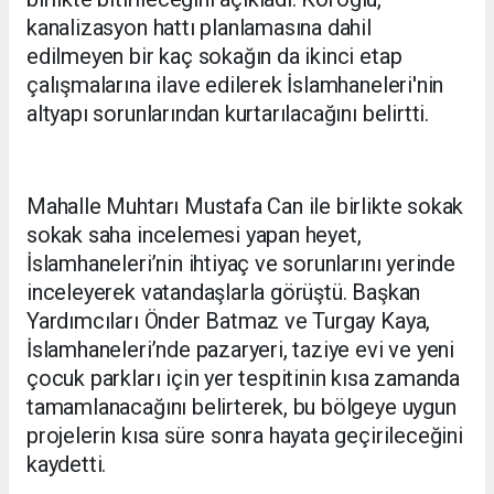
kanalizasyon hattı planlamasına dahil
edilmeyen bir kaç sokağın da ikinci etap
çalışmalarına ilave edilerek İslamhaneleri'nin
altyapı sorunlarından kurtarılacağını belirtti.
Mahalle Muhtarı Mustafa Can ile birlikte sokak
sokak saha incelemesi yapan heyet,
İslamhaneleri’nin ihtiyaç ve sorunlarını yerinde
inceleyerek vatandaşlarla görüştü. Başkan
Yardımcıları Önder Batmaz ve Turgay Kaya,
İslamhaneleri’nde pazaryeri, taziye evi ve yeni
çocuk parkları için yer tespitinin kısa zamanda
tamamlanacağını belirterek, bu bölgeye uygun
projelerin kısa süre sonra hayata geçirileceğini
kaydetti.