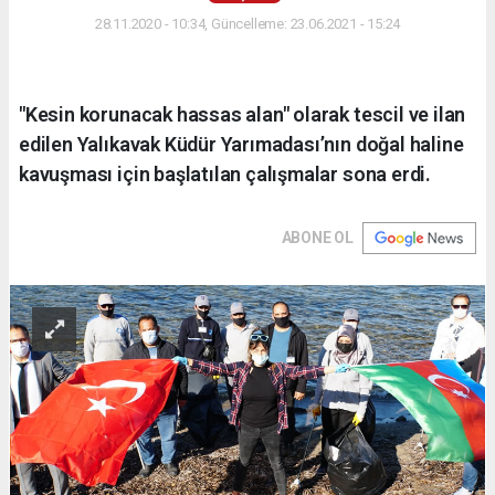
28.11.2020 - 10:34, Güncelleme: 23.06.2021 - 15:24
"Kesin korunacak hassas alan" olarak tescil ve ilan
edilen Yalıkavak Küdür Yarımadası’nın doğal haline
kavuşması için başlatılan çalışmalar sona erdi.
ABONE OL