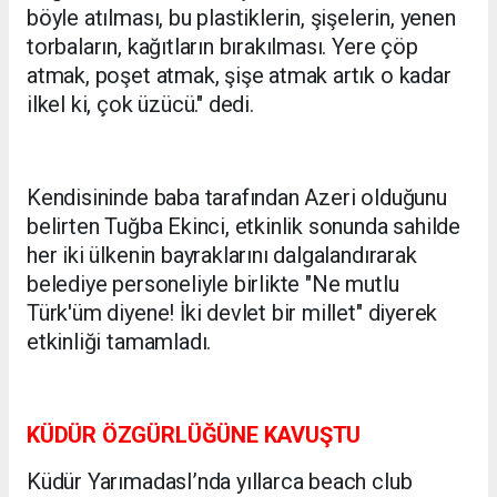
böyle atılması, bu plastiklerin, şişelerin, yenen
torbaların, kağıtların bırakılması. Yere çöp
atmak, poşet atmak, şişe atmak artık o kadar
ilkel ki, çok üzücü." dedi.
Kendisininde baba tarafından Azeri olduğunu
belirten Tuğba Ekinci, etkinlik sonunda sahilde
her iki ülkenin bayraklarını dalgalandırarak
belediye personeliyle birlikte "Ne mutlu
Türk'üm diyene! İki devlet bir millet" diyerek
etkinliği tamamladı.
KÜDÜR ÖZGÜRLÜĞÜNE KAVUŞTU
Küdür YarımadasI’nda yıllarca beach club