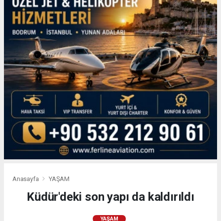
Anasayfa
YAŞAM
Küdür'deki son yapı da kaldırıldı
YAŞAM