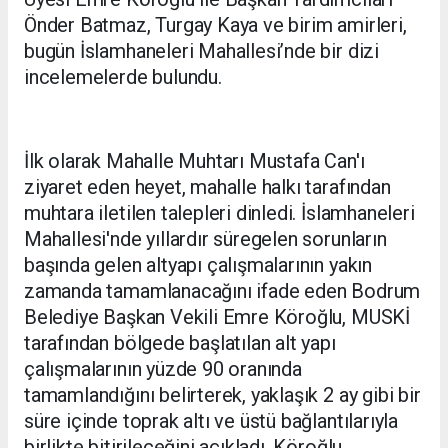
Önder Batmaz, Turgay Kaya ve birim amirleri,
bugün İslamhaneleri Mahallesi’nde bir dizi
incelemelerde bulundu.
İlk olarak Mahalle Muhtarı Mustafa Can'ı
ziyaret eden heyet, mahalle halkı tarafından
muhtara iletilen talepleri dinledi. İslamhaneleri
Mahallesi'nde yıllardır süregelen sorunların
başında gelen altyapı çalışmalarının yakın
zamanda tamamlanacağını ifade eden Bodrum
Belediye Başkan Vekili Emre Köroğlu, MUSKİ
tarafından bölgede başlatılan alt yapı
çalışmalarının yüzde 90 oranında
tamamlandığını belirterek, yaklaşık 2 ay gibi bir
süre içinde toprak altı ve üstü bağlantılarıyla
birlikte bitirileceğini açıkladı. Köroğlu,