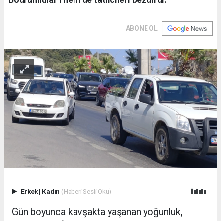
ABONE OL
Erkek
|
Kadın
(Haberi Sesli Oku)
Gün boyunca kavşakta yaşanan yoğunluk,