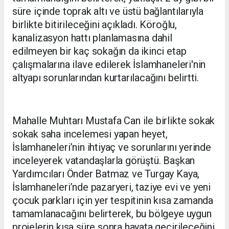
süre içinde toprak altı ve üstü bağlantılarıyla
birlikte bitirileceğini açıkladı. Köroğlu,
kanalizasyon hattı planlamasına dahil
edilmeyen bir kaç sokağın da ikinci etap
çalışmalarına ilave edilerek İslamhaneleri'nin
altyapı sorunlarından kurtarılacağını belirtti.
Mahalle Muhtarı Mustafa Can ile birlikte sokak
sokak saha incelemesi yapan heyet,
İslamhaneleri’nin ihtiyaç ve sorunlarını yerinde
inceleyerek vatandaşlarla görüştü. Başkan
Yardımcıları Önder Batmaz ve Turgay Kaya,
İslamhaneleri’nde pazaryeri, taziye evi ve yeni
çocuk parkları için yer tespitinin kısa zamanda
tamamlanacağını belirterek, bu bölgeye uygun
projelerin kısa süre sonra hayata geçirileceğini