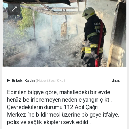
Erkek
|
Kadın
(Haberi Sesli Oku)
Edinilen bilgiye göre, mahalledeki bir evde
henüz belirlenemeyen nedenle yangın çıktı.
Çevredekilerin durumu 112 Acil Çağrı
Merkezi’ne bildirmesi üzerine bölgeye itfaiye,
polis ve sağlık ekipleri sevk edildi.