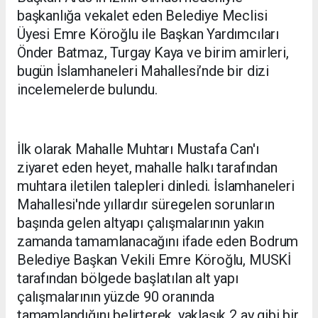
başkanlığa vekalet eden Belediye Meclisi
Üyesi Emre Köroğlu ile Başkan Yardımcıları
Önder Batmaz, Turgay Kaya ve birim amirleri,
bugün İslamhaneleri Mahallesi’nde bir dizi
incelemelerde bulundu.
İlk olarak Mahalle Muhtarı Mustafa Can'ı
ziyaret eden heyet, mahalle halkı tarafından
muhtara iletilen talepleri dinledi. İslamhaneleri
Mahallesi'nde yıllardır süregelen sorunların
başında gelen altyapı çalışmalarının yakın
zamanda tamamlanacağını ifade eden Bodrum
Belediye Başkan Vekili Emre Köroğlu, MUSKİ
tarafından bölgede başlatılan alt yapı
çalışmalarının yüzde 90 oranında
tamamlandığını belirterek, yaklaşık 2 ay gibi bir