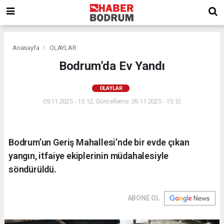
Anasayfa
OLAYLAR
Bodrum’da Ev Yandı
OLAYLAR
09.11.2025 - 15:12, Güncelleme: 09.11.2025 - 15:12
Bodrum’un Geriş Mahallesi’nde bir evde çıkan
yangın, itfaiye ekiplerinin müdahalesiyle
söndürüldü.
ABONE OL