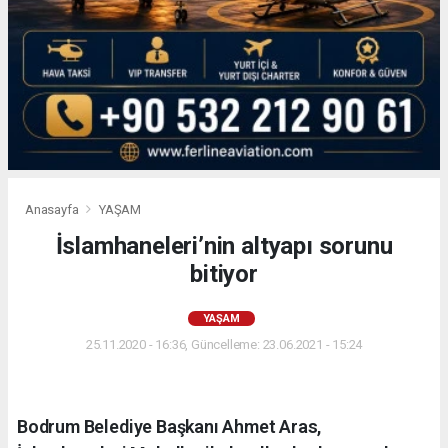
Anasayfa
YAŞAM
İslamhaneleri’nin altyapı sorunu
bitiyor
YAŞAM
25.11.2020 - 16:36, Güncelleme: 23.06.2021 - 15:24
Bodrum Belediye Başkanı Ahmet Aras,