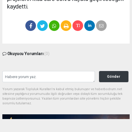
kaydetti.
Okuyucu Yorumları
(0)
Gönder
Yorum yazarak Topluluk Kuralları’nı kabul etmiş bulunuyor ve haberbodrum.net
sitesine yaptığınız yorumunuzla ilgili doğrudan veya dolaylı tüm sorumluluğu tek
başınıza üstleniyorsunuz. Yazılan tüm yorumlardan site yönetimi hiçbir şekilde
sorumlu tutulamaz.